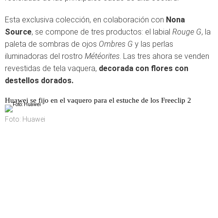
Esta exclusiva colección, en colaboración con
Nona
Source
, se compone de tres productos: el labial
Rouge G
, la
paleta de sombras de ojos
Ombres G
y las perlas
iluminadoras del rostro
Météorites
. Las tres ahora se venden
revestidas de tela vaquera,
decorada con flores con
destellos dorados.
Huawei se fijo en el vaquero para el estuche de los Freeclip 2
Foto: Huawei