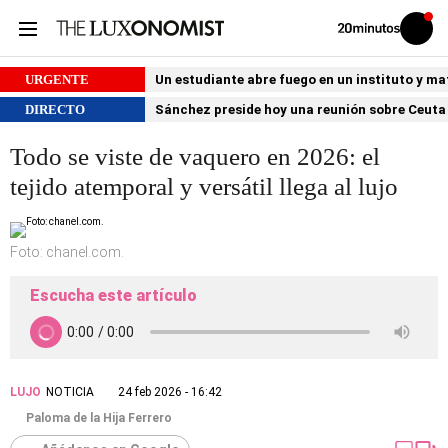
Volver
Iniciar
a
sesión
20MINUTOS.ES
URGENTE
Un estudiante abre fuego en un instituto y ma
DIRECTO
Sánchez preside hoy una reunión sobre Ceuta 
Todo se viste de vaquero en 2026: el
tejido atemporal y versátil llega al lujo
Foto: chanel.com.
Escucha este artículo
LUJO
NOTICIA
24 feb 2026 - 16:42
Paloma de la Hija Ferrero