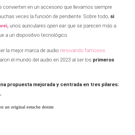
e convierten en un accesorio que llevamos siempre
muchas veces la función de pendiente. Sobre todo,
si
wei,
unos auriculares
open ear
que se parecen más a
ue a un dispositivo tecnológico.
er la mejor marca de audio
renovando famosos
ron el mundo del audio en 2023 al ser los
primeros
 una propuesta mejorada y centrada en tres pilares:
.
 en un original estuche denim