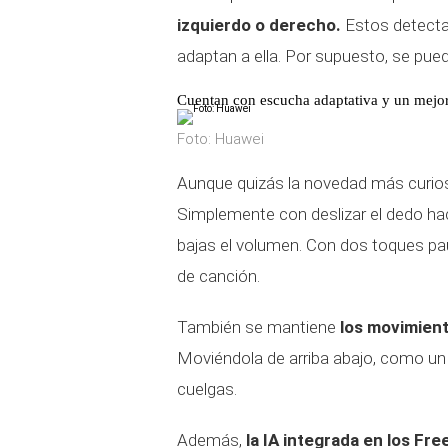
izquierdo o derecho.
Estos detecta
adaptan a ella. Por supuesto, se pued
Cuentan con escucha adaptativa y un mejor
Foto: Huawei
Aunque quizás la novedad más curios
Simplemente con deslizar el dedo hacia
bajas el volumen. Con dos toques pa
de canción.
También se mantiene
los movimient
Moviéndola de arriba abajo, como un 
cuelgas.
Además,
la IA integrada en los Fr