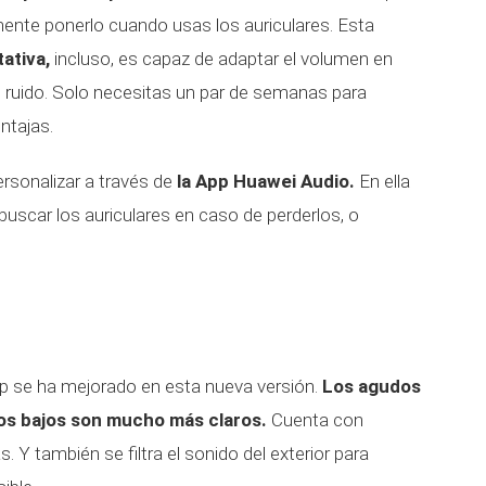
ente ponerlo cuando usas los auriculares. Esta
ativa,
incluso, es capaz de adaptar el volumen en
 ruido. Solo necesitas un par de semanas para
entajas.
rsonalizar a través de
la App Huawei Audio.
En ella
 buscar los auriculares en caso de perderlos, o
ip se ha mejorado en esta nueva versión.
Los agudos
los bajos son mucho más claros.
Cuenta con
. Y también se filtra el sonido del exterior para