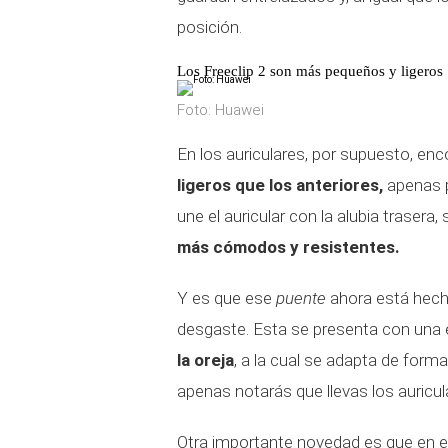
posición.
Los Freeclip 2 son más pequeños y ligeros
Foto: Huawei
En los auriculares, por supuesto, 
ligeros que los anteriores,
apenas p
une el auricular con la alubia trasera,
más cómodos y resistentes.
Y es que ese
puente
ahora está hecho
desgaste. Esta se presenta con una e
la oreja
, a la cual se adapta de form
apenas notarás que llevas los auricu
Otra importante novedad es que en es