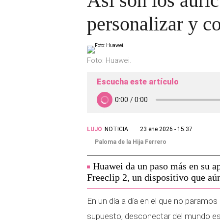
Así son los auri
personalizar y c
Foto: Huawei.
Escucha este artículo
LUJO
NOTICIA
23 ene 2026 - 15:37
Paloma de la Hija Ferrero
Huawei da un paso más en su apu
Freeclip 2, un dispositivo que a
En un día a día en el que no paramos 
supuesto, desconectar del mundo 