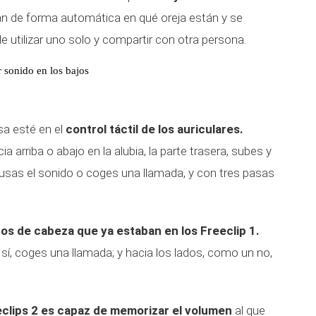
n de forma automática en qué oreja están y se
e utilizar uno solo y compartir con otra persona.
 sonido en los bajos
a esté en el
control táctil de los auriculares.
 arriba o abajo en la alubia, la parte trasera, subes y
usas el sonido o coges una llamada, y con tres pasas
os de cabeza que ya estaban en los Freeclip 1.
sí, coges una llamada; y hacia los lados, como un no,
eeclips 2 es capaz de memorizar el volumen
al que