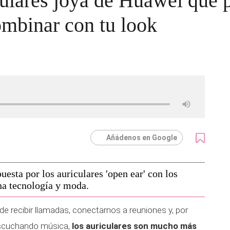
culares joya de Huawei que 
ombinar con tu look
Añádenos en Google
esta por los auriculares 'open ear' con los
úna tecnología y moda.
de recibir llamadas, conectarnos a reuniones y, por
escuchando música,
los auriculares son mucho más