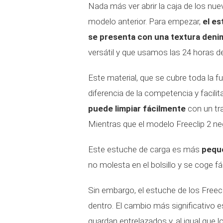
Nada más ver abrir la caja de los nu
modelo anterior. Para empezar,
el es
se presenta con una textura deni
versátil y que usamos las 24 horas de
Este material, que se cubre toda la f
diferencia de la competencia y facil
puede limpiar fácilmente
con un tr
Mientras que el modelo Freeclip 2 neg
Este estuche de carga es más
pequ
no molesta en el bolsillo y se coge 
Sin embargo, el estuche de los Freecl
dentro. El cambio más significativo e
guardan entrelazados y, al igual que 