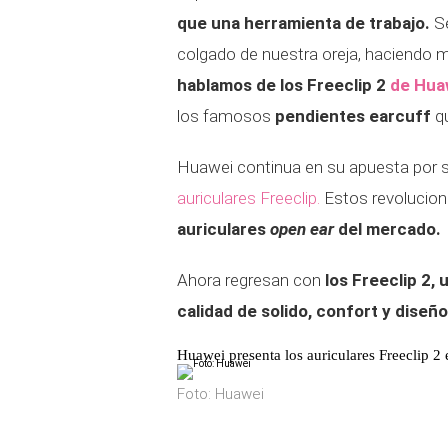
que una herramienta de trabajo.
S
colgado de nuestra oreja, haciendo 
hablamos de los Freeclip 2
de Hua
los famosos
pendientes earcuff
q
Huawei continua en su apuesta por s
auriculares Freeclip.
Estos revoluciona
auriculares
open ear
del mercado.
Ahora regresan con
los Freeclip 2,
calidad de solido, confort y diseño
Huawei presenta los auriculares Freeclip 2
Foto: Huawei