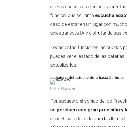
sueles escuchar la música y directam
función, que se llama
escucha adapt
caso de estar en un lugar con mucho
adiestrar esta IA y disfrutar de sus v
Todas estas funciones las puedes pe
puedes ver el estado de las baterías,
actualizarlos.
La batería del estuche dura hasta 38 horas
Foto: Huawei
Por supuesto el sonido de los Freecl
se perciben con gran precisión y 
cancelación de ruido para las llamadas