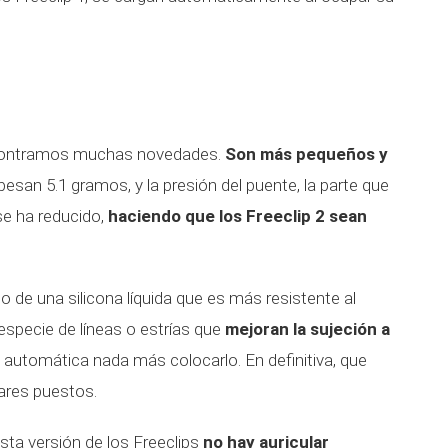
encontramos muchas novedades.
Son más pequeños y
esan 5.1 gramos, y la presión del puente, la parte que
 se ha reducido,
haciendo que los Freeclip 2 sean
 de una silicona líquida que es más resistente al
specie de líneas o estrías que
mejoran la sujeción a
a automática nada más colocarlo. En definitiva, que
lares puestos.
ta versión de los Freeclips
no hay auricular