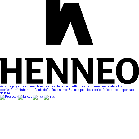
Aviso legal y condiciones de uso
Política de privacidad
Política de cookies
personaliza tus
cookies
Administrar Utiq
Contacto
Quiénes somos
Buenas prácticas periodísticas
Uso responsable
de la IA