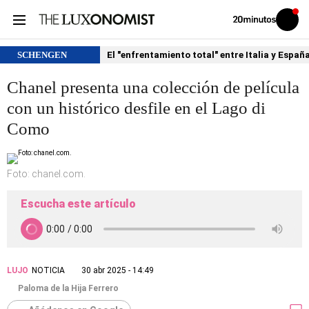
Volver
Iniciar
a
sesión
20MINUTOS.ES
SCHENGEN
El "enfrentamiento total" entre Italia y Españ
Chanel presenta una colección de película
con un histórico desfile en el Lago di
Como
Foto: chanel.com.
Escucha este artículo
LUJO
NOTICIA
30 abr 2025 - 14:49
Paloma de la Hija Ferrero