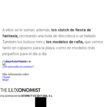
A ellos se le suman, además,
los clutch de fiesta de
fantasía,
recreando una bola de discoteca o un helado.
También los bolsos mini y
los modelos de rafia,
que vemos
tanto en capazos para la playa, como en modelos más
pequeños para el día a día.
Conforme a los criterios de
¿Por qué confiar en nosotros?
Más información sobre:
Chanel
Mujer
Una publicación de:
20 MINUTOS EDITORA, S.L.