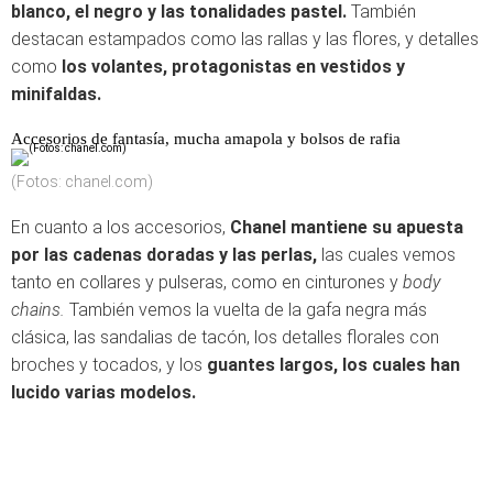
blanco, el negro y las tonalidades pastel.
También
destacan estampados como las rallas y las flores, y detalles
como
los volantes, protagonistas en vestidos y
minifaldas.
Accesorios de fantasía, mucha amapola y bolsos de rafia
(Fotos: chanel.com)
En cuanto a los accesorios,
Chanel mantiene su apuesta
por
las cadenas doradas y las perlas,
las cuales vemos
tanto en collares y pulseras, como en cinturones y
body
chains.
También vemos la vuelta de la gafa negra más
clásica, las sandalias de tacón, los detalles florales con
broches y tocados, y los
guantes largos, los cuales han
lucido varias modelos.