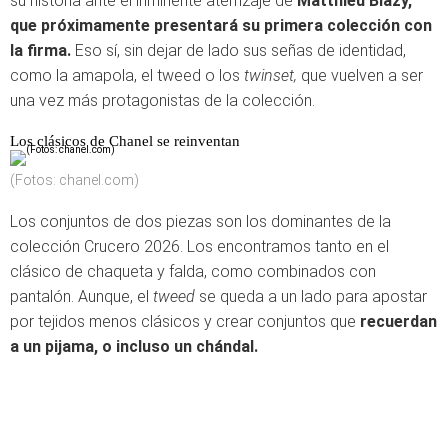
su historia ante el inminente aterrizaje de
Matthieu Blazy,
que próximamente presentará su primera colección con
la firma.
Eso sí, sin dejar de lado sus señas de identidad,
como la amapola, el tweed o los
twinset,
que vuelven a ser
una vez más protagonistas de la colección.
Los clásicos de Chanel se reinventan
(Fotos: chanel.com)
Los conjuntos de dos piezas son los dominantes de la
colección Crucero 2026. Los encontramos tanto en el
clásico de chaqueta y falda, como combinados con
pantalón. Aunque, el
tweed
se queda a un lado para apostar
por tejidos menos clásicos y crear conjuntos que
recuerdan
a un pijama, o incluso un chándal.