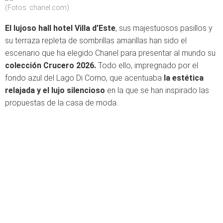
(Fotos: chanel.com)
El lujoso hall hotel Villa d’Este
, sus majestuosos pasillos y
su terraza repleta de sombrillas amarillas han sido el
escenario que ha elegido Chanel para presentar al mundo su
colección Crucero 2026.
Todo ello, impregnado por el
fondo azul del Lago Di Como, que acentuaba
la estética
relajada y el lujo silencioso
en la que se han inspirado las
propuestas de la casa de moda.