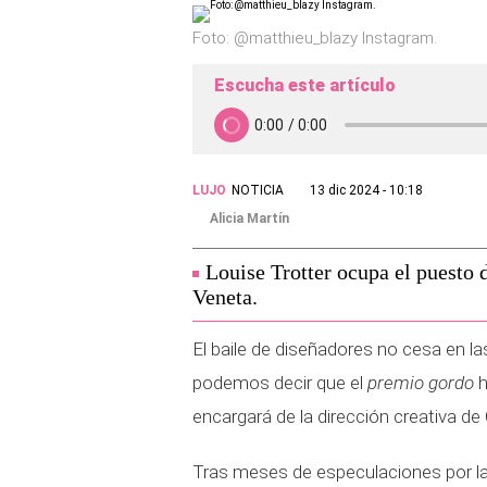
Foto: @matthieu_blazy Instagram.
Escucha este artículo
LUJO
NOTICIA
13 dic 2024 - 10:18
Alicia Martín
Louise Trotter ocupa el puesto d
Veneta.
El baile de diseñadores no cesa en l
podemos decir que el
premio gordo
h
encargará de la dirección creativa de
Tras meses de especulaciones por la