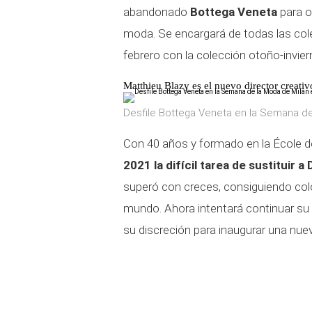
abandonado
Bottega Veneta
para o
moda. Se encargará de todas las cole
febrero con la colección otoño-invi
Matthieu Blazy es el nuevo director creati
Desfile Bottega Veneta en la Semana de
Con 40 años y formado en la École 
2021 la difícil tarea de sustituir a
superó con creces, consiguiendo colo
mundo. Ahora intentará continuar su
su discreción para inaugurar una nuev