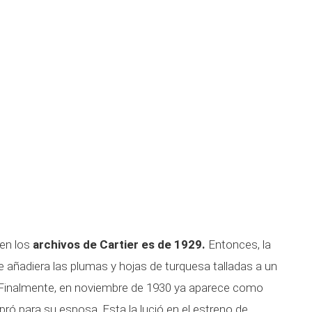
 en los
archivos de Cartier es de 1929.
Entonces, la
 añadiera las plumas y hojas de turquesa talladas a un
 Finalmente, en noviembre de 1930 ya aparece como
ró para su esposa. Esta la lució en el estreno de