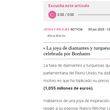
Escucha este artículo
JOYAS Y RELOJES
NOTICIA
09 jun 2025 - 1
Alicia Martín
La joya de diamantes y turquesa
celebrada por Bonhams
La tiara de diamantes y turquesas qu
parlamentaria del Reino Unido, ha da
motivo es que ha triplicado su preci
(1,055 millones de euros).
Hablamos de una joya de inspiración 
regaló a su esposa, Nancy Witcher L