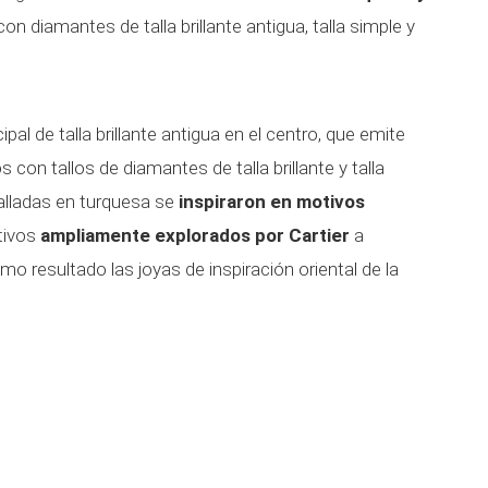
on diamantes de talla brillante antigua, talla simple y
pal de talla brillante antigua en el centro, que emite
con tallos de diamantes de talla brillante y talla
talladas en turquesa se
inspiraron en motivos
tivos
ampliamente explorados por Cartier
a
omo resultado las joyas de inspiración oriental de la