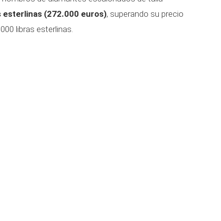
s esterlinas (272.000 euros)
, superando su precio
00 libras esterlinas.