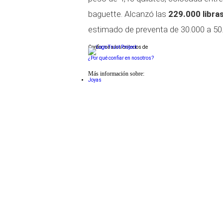
baguette. Alcanzó las
229.000 libra
estimado de preventa de 30.000 a 50.0
Conforme a los criterios de
¿Por qué confiar en nosotros?
Más información sobre:
Joyas