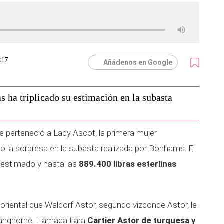
2:17
Añádenos en Google
s ha triplicado su estimación en la subasta
e perteneció a Lady Ascot, la primera mujer
do la sorpresa en la subasta realizada por Bonhams. El
o estimado y hasta las
889.400 libras esterlinas
oriental que Waldorf Astor, segundo vizconde Astor, le
anghorne. Llamada tiara
Cartier Astor de turquesa y