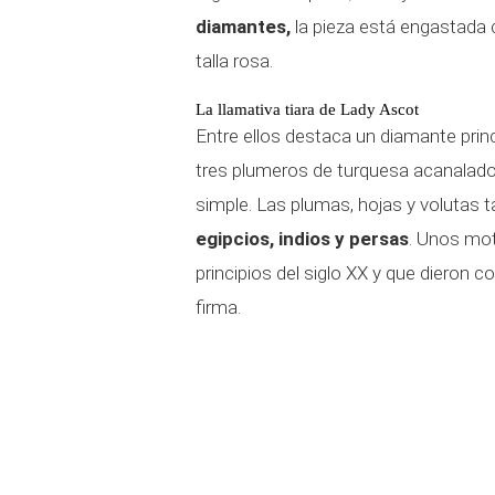
diamantes,
la pieza está engastada c
talla rosa.
La llamativa tiara de Lady Ascot
Entre ellos destaca un diamante princi
tres plumeros de turquesa acanalados 
simple. Las plumas, hojas y volutas 
egipcios, indios y persas
. Unos mo
principios del siglo XX y que dieron c
firma.