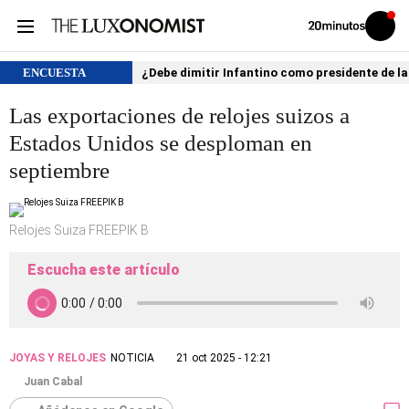
Volver
Iniciar
a
sesión
20MINUTOS.ES
ENCUESTA
¿Debe dimitir Infantino como presidente de la
Las exportaciones de relojes suizos a
Estados Unidos se desploman en
septiembre
Relojes Suiza FREEPIK B
Escucha este artículo
JOYAS Y RELOJES
NOTICIA
21 oct 2025 - 12:21
Juan Cabal