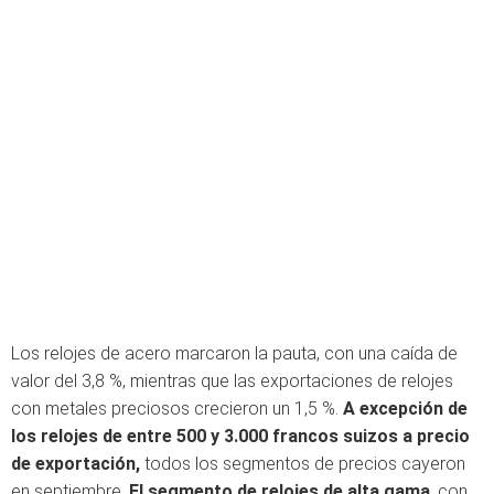
Los relojes de acero marcaron la pauta, con una caída de
valor del 3,8 %, mientras que las exportaciones de relojes
con metales preciosos crecieron un 1,5 %.
A excepción de
los relojes de entre 500 y 3.000 francos suizos a precio
de exportación,
todos los segmentos de precios cayeron
en septiembre.
El segmento de relojes de alta gama
, con