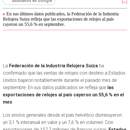
Añádenos en Google
En sus últimos datos publicados, la Federación de la Industria
Relojera Suiza refleja que las exportaciones de relojes al país
cayeron un 55,6 % en septiembre.
La
Federación de la Industria Relojera Suiza
ha
confirmado que las ventas de relojes con destino a Estados
Unidos bajaron notablemente durante el pasado mes de
septiembre. En sus datos publicados se refleja que
las
exportaciones de relojes al país cayeron un 55,6 % en el
mes
.
Los envíos generales desde el país helvético disminuyeron
un 3,1 % interanual en valor y un 7,6 % en volumen. Con
exportaciones de 157,7 millones de francos suizos,
Estados