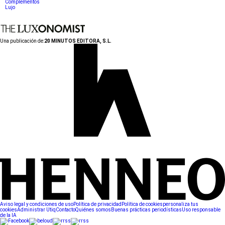
Complementos
Lujo
Una publicación de:
20 MINUTOS EDITORA, S.L.
Aviso legal y condiciones de uso
Política de privacidad
Política de cookies
personaliza tus
cookies
Administrar Utiq
Contacto
Quiénes somos
Buenas prácticas periodísticas
Uso responsable
de la IA