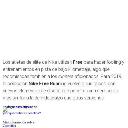
Los atletas de élite de Nike utilizan
Free
para hacer footing y
entrenamientos en pista de bajo kilometraje, algo que
recomiendan también a los
runners
aficionados. Para 2019,
la colección
Nike Free Runni
ng vuelve a sus raíces, con
nuevos elementos de diseño que permiten una sensación
más similar a la de ir descalzo que otras versiones.
Conforme a los criterios de
¿Por qué confiar en nosotros?
Más información sobre:
Zapatillas