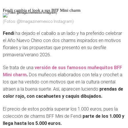
Fendi cambia el look a sus BFF Mini charm
(Fotos: @tmagazinemexico Instagram)
Fendi
ha dejado el caballo a un lado y ha preferido celebrar
el Año Nuevo Chino con dos charms inspirados en motivos
florales y las propuestas que presentó en su desfile
primavera/verano 2026.
Se trata de una
versión de sus famosos muñequitos BFF
Mini charm
.
Dos muñecos elaborados con tela y crochet a
los que ha vestido con motivos que en la cultura oriental
atraen a la buena suerte. Así, aparecen luciendo
prendas de
color rojo, con cacahuetes y caquis dibujados.
El precio de estos podría superar los 1.000 euros, pues la
colección de charms BFF Mini de Fendi
parte de los 1.000 y
llega hasta los 5.000 euros.