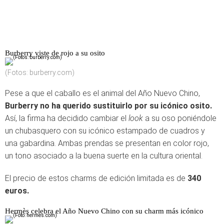
Burberry viste de rojo a su osito
(Fotos: burberry.com)
Pese a que el caballo es el animal del Año Nuevo Chino,
Burberry no ha querido sustituirlo por su icónico osito.
Así, la firma ha decidido cambiar el
look
a su oso poniéndole
un chubasquero con su icónico estampado de cuadros y
una gabardina. Ambas prendas se presentan en color rojo,
un tono asociado a la buena suerte en la cultura oriental.
El precio de estos charms de edición limitada es de
340
euros.
Hermès celebra el Año Nuevo Chino con su charm más icónico