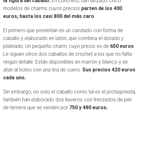
la figura del caballo.
En concreto, han lanzado cinco
modelos de charms cuyos precios
parten de los 400
euros, hasta los casi 800 del más caro
.
El primero que presentan es un candado con forma de
caballo y elaborado en latón, que combina el dorado y
plateado. Un pequeño charm, cuyo precio es de
650 euros
.
Le siguen otros dos caballos de crochet a los que no falta
ningún detalle. Están disponibles en marrón y blanco y se
atan al bolso con una tira de cuero.
Sus precios 420 euros
cada uno.
Sin embargo, no solo el caballo como tal es el protagonista,
también han elaborado dos llaveros con trenzados de piel
de ternera que se venden por
750 y 480 euros.