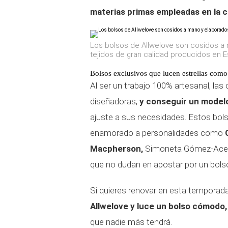
materias primas empleadas en la c
Los bolsos de Allwelove son cosidos a 
tejidos de gran calidad producidos en 
Bolsos exclusivos que lucen estrellas co
Al ser un trabajo 100% artesanal, las
diseñadoras,
y conseguir un modelo
ajuste a sus necesidades. Estos bols
enamorado a personalidades como
Macpherson,
Simoneta Gómez-Ace
que no dudan en apostar por un bolso 
Si quieres renovar en esta temporada
Allwelove y luce un bolso cómodo, 
que nadie más tendrá.