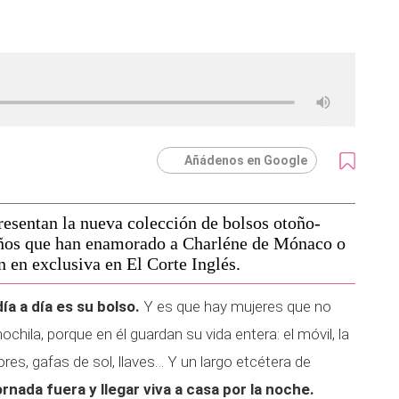
Añádenos en Google
esentan la nueva colección de bolsos otoño-
eños que han enamorado a Charléne de Mónaco o
en exclusiva en El Corte Inglés.
ía a día es su bolso.
Y es que hay mujeres que no
chila, porque en él guardan su vida entera: el móvil, la
ores, gafas de sol, llaves… Y un largo etcétera de
rnada fuera y llegar viva a casa por la noche.