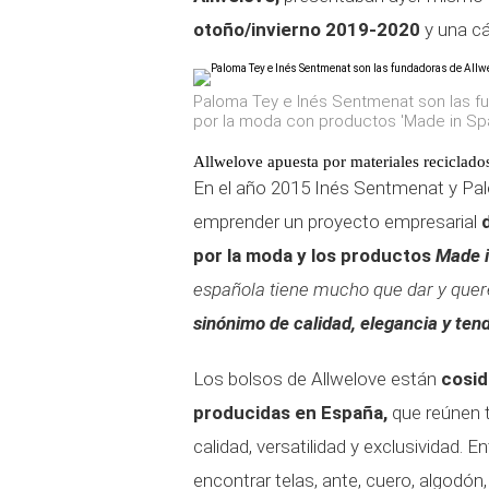
otoño/invierno 2019-2020
y una cá
Paloma Tey e Inés Sentmenat son las f
por la moda con productos 'Made in Spa
Allwelove apuesta por materiales reciclado
En el año 2015 Inés Sentmenat y Palo
emprender un proyecto empresarial
por la moda y los productos
Made i
española tiene mucho que dar y qu
sinónimo de calidad, elegancia y ten
Los bolsos de Allwelove están
cosid
producidas en España,
que reúnen t
calidad, versatilidad y exclusividad.
encontrar telas, ante, cuero, algodón, 