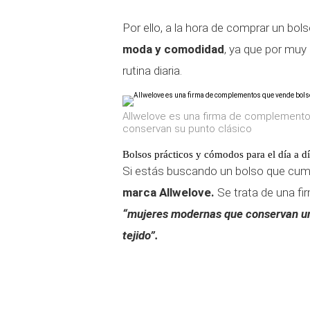
Por ello, a la hora de comprar un b
moda y comodidad
, ya que por muy 
rutina diaria.
Allwelove es una firma de complement
conservan su punto clásico
Bolsos prácticos y cómodos para el día a 
Si estás buscando un bolso que cump
marca Allwelove.
Se trata de una fi
“mujeres modernas que conservan un 
tejido”.