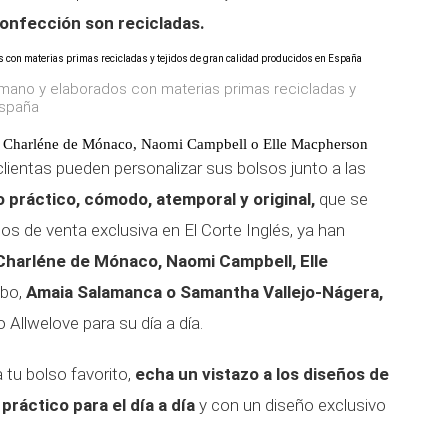
onfección son recicladas.
mano y elaborados con materias primas recicladas y
España
mo Charléne de Mónaco, Naomi Campbell o Elle Macpherson
 clientas pueden personalizar sus bolsos junto a las
 práctico, cómodo, atemporal y original,
que se
os de venta exclusiva en El Corte Inglés, ya han
Charléne de Mónaco, Naomi Campbell, Elle
bo,
Amaia Salamanca o Samantha Vallejo-Nágera,
Allwelove para su día a día.
 tu bolso favorito,
echa un vistazo a los diseños de
práctico para el día a día
y con un diseño exclusivo