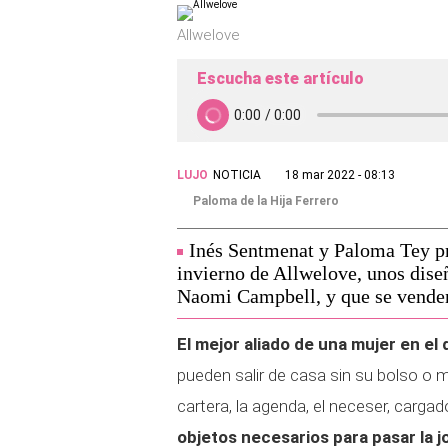
Allwelove
Escucha este artículo
LUJO
NOTICIA
18 mar 2022 - 08:13
Paloma de la Hija Ferrero
Inés Sentmenat y Paloma Tey pr
invierno de Allwelove, unos dis
Naomi Campbell, y que se venden 
El mejor aliado de una mujer en el d
pueden salir de casa sin su bolso o mo
cartera, la agenda, el neceser, cargad
objetos necesarios para pasar la jo