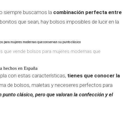
olso siempre buscamos la
combinación perfecta entre
bonitos que sean, hay bolsos imposibles de lucir en la
os que vende bolsos para mujeres modernas que
día hechos en España
la con estas características,
tienes que conocer la
rma de bolsos, maletas y neceseres perfectos para
punto clásico, pero que valoran la confección y el