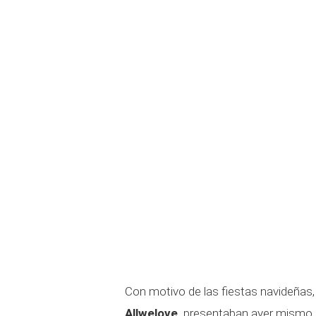
Con motivo de las fiestas navideñas
Allwelove,
presentaban ayer mismo e