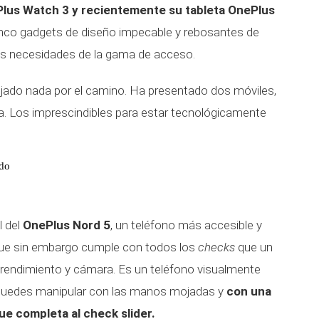
ePlus Watch 3 y recientemente su tableta OnePlus
co gadgets de diseño impecable y rebosantes de
as necesidades de la gama de acceso.
ejado nada por el camino. Ha presentado dos móviles,
eta. Los imprescindibles para estar tecnológicamente
odo
l del
OnePlus Nord 5
, un teléfono más accesible y
ue sin embargo cumple con todos los
checks
que un
, rendimiento y cámara. Es un teléfono visualmente
e puedes manipular con las manos mojadas y
con una
que completa al check slider.