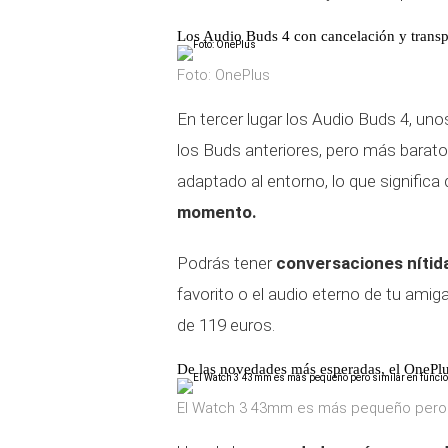
Los Audio Buds 4 con cancelación y transp
Foto: OnePlus
En tercer lugar los Audio Buds 4, uno
los Buds anteriores, pero más barato
adaptado al entorno, lo que significa
momento.
Podrás tener
conversaciones nítida
favorito o el audio eterno de tu amig
de 119 euros.
De las novedades más esperadas, el OneP
El Watch 3 43mm es más pequeño pero s