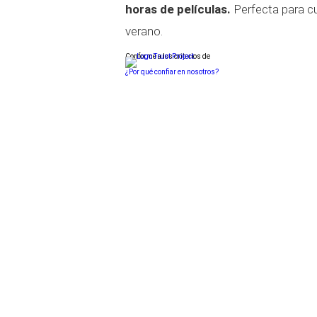
horas de películas.
Perfecta para cu
verano.
Conforme a los criterios de
¿Por qué confiar en nosotros?