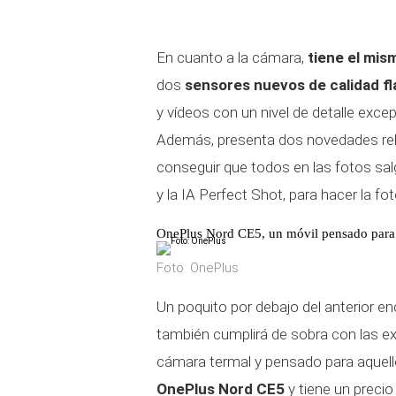
En cuanto a la cámara,
tiene el mis
dos
sensores nuevos de calidad f
y vídeos con un nivel de detalle exce
Además, presenta dos novedades rela
conseguir que todos en las fotos sal
y la IA Perfect Shot, para hacer la f
OnePlus Nord CE5, un móvil pensado para
Foto: OnePlus
Un poquito por debajo del anterior 
también cumplirá de sobra con las exp
cámara termal y pensado para aquello
OnePlus Nord CE5
y tiene un precio