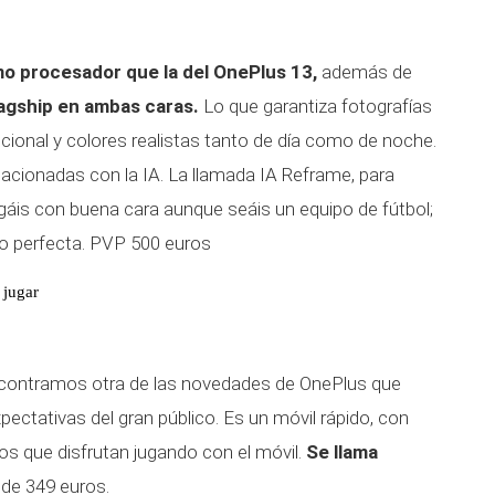
mo procesador que la del OnePlus 13,
además de
lagship en ambas caras.
Lo que garantiza fotografías
pcional y colores realistas tanto de día como de noche.
cionadas con la IA. La llamada IA Reframe, para
gáis con buena cara aunque seáis un equipo de fútbol;
oto perfecta. PVP 500 euros
 jugar
encontramos otra de las novedades de OnePlus que
ectativas del gran público. Es un móvil rápido, con
s que disfrutan jugando con el móvil.
Se llama
 de 349 euros.