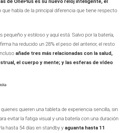
 de OnePlus es su nuevo reloj inteligente, el
que habla de la principal diferencia que tiene respecto
pequeño y estiloso y aquí está. Salvo por la batería,
irma ha reducido un 28% el peso del anterior, el resto
Incluso
añade tres más relacionadas con la salud,
trual, el cuerpo y mente; y las esferas de vídeo
.
nita
quienes quieren una tableta de experiencia sencilla, sin
 evitar la fatiga visual y una batería con una duración
rla hasta 54 días en standby y
aguanta hasta 11