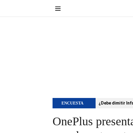
¿Debe dimitir Inf
ENCUESTA
OnePlus presenta