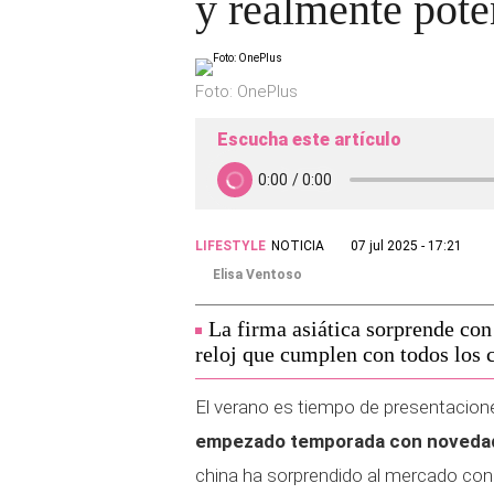
y realmente pote
Foto: OnePlus
Escucha este artículo
LIFESTYLE
NOTICIA
07 jul 2025 - 17:21
Elisa Ventoso
La firma asiática sorprende con
reloj que cumplen con todos los 
El verano es tiempo de presentacion
empezado temporada con novedad
china ha sorprendido al mercado co