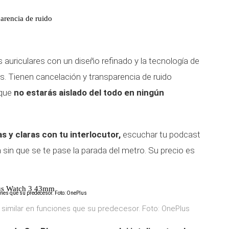
arencia de ruido
s auriculares con un diseño refinado y la tecnología de
s. Tienen cancelación y transparencia de ruido
 que
no estarás aislado del todo en ningún
s y claras con tu interlocutor,
escuchar tu podcast
a sin que se te pase la parada del metro. Su precio es
lus Watch 3 43mm
imilar en funciones que su predecesor. Foto: OnePlus