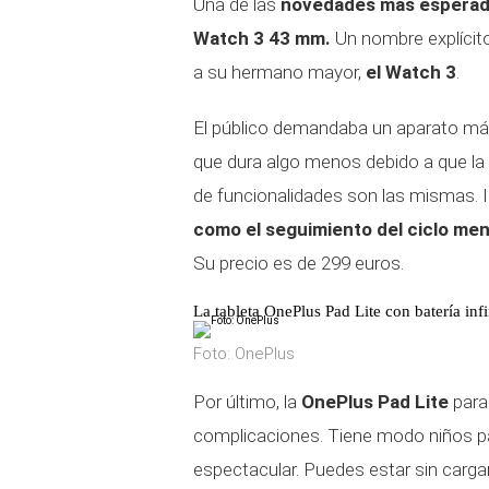
Una de las
novedades más esperadas
Watch 3 43 mm.
Un nombre explícito 
a su hermano mayor,
el Watch 3
.
El público demandaba un aparato más 
que dura algo menos debido a que la f
de funcionalidades son las mismas. 
como el seguimiento del ciclo mens
Su precio es de 299 euros.
La tableta OnePlus Pad Lite con batería infi
Foto: OnePlus
Por último, la
OnePlus Pad Lite
para 
complicaciones. Tiene modo niños para
espectacular. Puedes estar sin carga