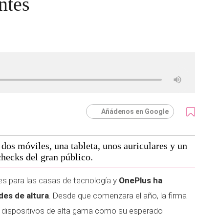
ntes
Añádenos en Google
 dos móviles, una tableta, unos auriculares y un
checks del gran público.
es para las casas de tecnología y
OnePlus ha
es de altura
. Desde que comenzara el año, la firma
n dispositivos de alta gama como su esperado