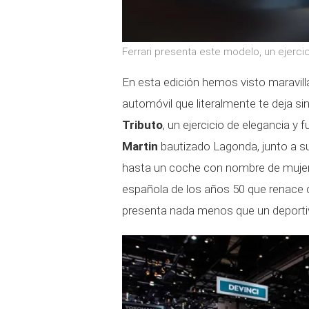
Ferrari presenta este modelo, un ejerci
En esta edición hemos visto maravi
automóvil que literalmente te deja s
Tributo
, un ejercicio de elegancia 
Martin
bautizado Lagonda, junto a su
hasta un coche con nombre de mujer,
española de los años 50 que renace 
presenta nada menos que un deportiv