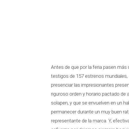
Antes de que por la feria pasen más 
testigos de 157 estrenos mundiales,
presenciar las impresionantes presen
riguroso orden y horario pactado de 
solapen, y que se envuelven en un h
permanecer durante un muy buen rato
representante de la marca. Y, efect