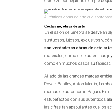
esfuerzo por dejarnos siempre boquia
Auténticas obras de arte que sobrepas
Coches no, obras de arte
En el salón de Ginebra se desvelan 
suntuosos, lujosos, exclusivos y, có
son verdaderas obras de arte art
materiales, como si de auténticas joy
como en muchos casos su fabricació
Al lado de las grandes marcas emblem
Royce, Bentley, Aston Martin, Lambo
marcas de autor como Pagani, Pininfa
estupefactos con sus auténticos alar
las cifras tan apabullantes que los a