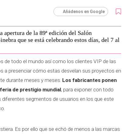
Añádenos en Google
a apertura de la 89ª edición del Salón
nebra que se está celebrando estos días, del 7 al
 de todo el mundo así como los clientes VIP de las
os a presenciar cómo estas desvelan sus proyectos en
nte durante meses y meses.
Los fabricantes ponen
feria de prestigio mundial
, para exponer con todo
 diferentes segmentos de usuarios en los que este
co.
istiera. Es por ello que se echó de menos a las marcas