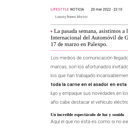
LIFESTYLE
NOTICIA
20 mar 2022 - 23:10
Luxury News Motor
La pasada semana, asistimos a l
Internacional del Automóvil de Gi
17 de marzo en Palexpo.
Los medios de comunicación llegados
marcas, son los afortunados invitad
los que han trabajado incansableme
toda la carne en el asador en esta 
lujo y empaque sus novedades en los
año cabe destacar el vehículo eléctri
Un increíble espectáculo de luz y sonido
Aquí el que no está es como si no ex