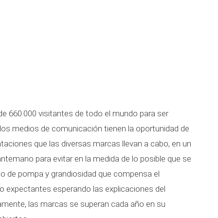
de 660.000 visitantes de todo el mundo para ser
 los medios de comunicación tienen la oportunidad de
taciones que las diversas marcas llevan a cabo, en un
antemano para evitar en la medida de lo posible que se
alo de pompa y grandiosidad que compensa el
 expectantes esperando las explicaciones del
ivamente, las marcas se superan cada año en su