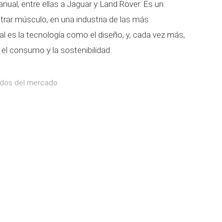
anual, entre ellas a Jaguar y Land Rover. Es un
rar músculo, en una industria de las más
l es la tecnología como el diseño, y, cada vez más,
el consumo y la sostenibilidad.
ados del mercado