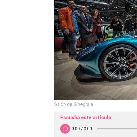
Salón de Ginegra a
Escucha este artículo