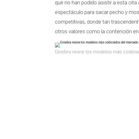
que no han podido asistir a esta cita 
espectáculo para sacar pecho y most
competitivas, donde tan trascendenta
otros valores como la contención en 
Ginebra reúne los modelos más codici