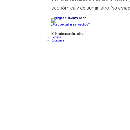
económica y de suministro
"no empeo
Conforme a los criterios de
¿Por qué confiar en nosotros?
Más información sobre:
Coches
Economia