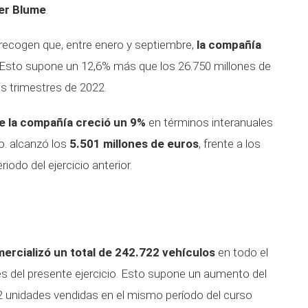
ver Blume
.
 recogen que, entre enero y septiembre,
la compañía
 Esto supone un 12,6% más que los 26.750 millones de
os trimestres de 2022.
de la compañía creció un 9%
en términos interanuales
o. alcanzó los
5.501 millones de euros
, frente a los
odo del ejercicio anterior.
ercializó un total de 242.722 vehículos
en todo el
s del presente ejercicio. Esto supone un aumento del
 unidades vendidas en el mismo período del curso