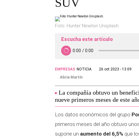
SUV
Foto: Hunter Newton Unsplash.
Escucha este artículo
EMPRESAS
NOTICIA
26 oct 2023 - 13:09
Alicia Martín
La compañía obtuvo un benefici
nueve primeros meses de este añ
Los datos económicos del grupo
Po
primeros meses del año obtuvo uno
supone un
aumento del 6,5%
que los