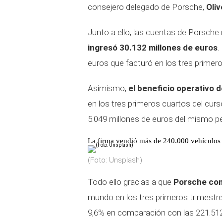
consejero delegado de Porsche,
Oli
Junto a ello, las cuentas de Porsche
ingresó 30.132 millones de euros
.
euros que facturó en los tres primer
Asimismo,
el beneficio operativo 
en los tres primeros cuartos del curs
5.049 millones de euros del mismo peri
La firma vendió más de 240.000 vehículos
(Foto: Unsplash)
Todo ello gracias a que
Porsche com
mundo en los tres primeros trimestre
9,6% en comparación con las 221.512