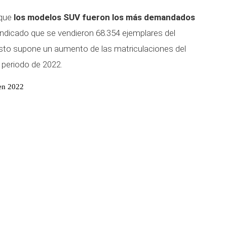
 que
los modelos SUV fueron los más demandados
 indicado que se vendieron 68.354 ejemplares del
to supone un aumento de las matriculaciones del
periodo de 2022.
 en 2022