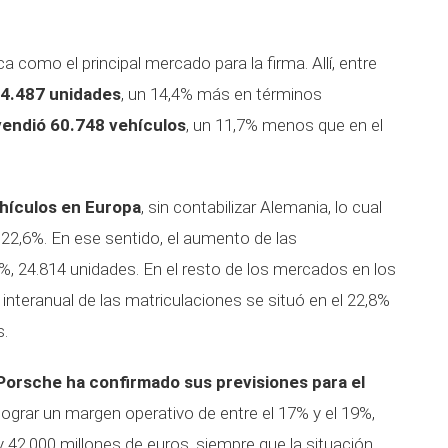
a como el principal mercado para la firma. Allí, entre
4.487 unidades
, un 14,4% más en términos
vendió 60.748 vehículos
, un 11,7% menos que en el
hículos en Europa
, sin contabilizar Alemania, lo cual
 22,6%. En ese sentido, el aumento de las
%, 24.814 unidades. En el resto de los mercados en los
interanual de las matriculaciones se situó en el 22,8%
s.
Porsche ha confirmado sus previsiones para el
lograr un margen operativo de entre el 17% y el 19%,
 42.000 millones de euros, siempre que la situación