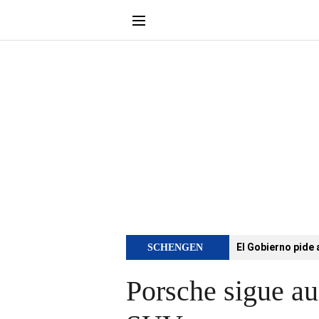
El Gobierno pide 
SCHENGEN
Porsche sigue au