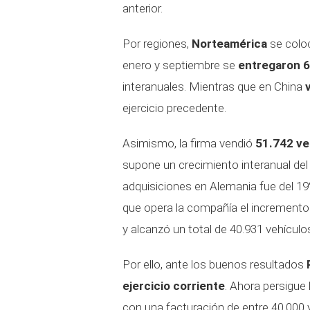
anterior.
Por regiones,
Norteamérica
se coloc
enero y septiembre se
entregaron 6
interanuales. Mientras que en China
ejercicio precedente.
Asimismo, la firma vendió
51.742 ve
supone un crecimiento interanual del
adquisiciones en Alemania fue del 19
que opera la compañía el incremento 
y alcanzó un total de 40.931 vehículo
Por ello, ante los buenos resultados
ejercicio corriente
. Ahora persigue 
con una facturación de entre 40.000 y