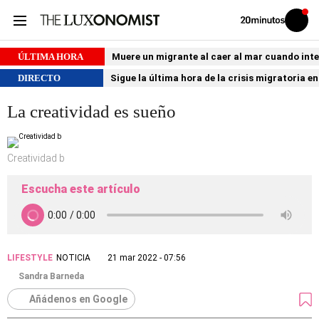
Volver
Iniciar
a
sesión
20MINUTOS.ES
ÚLTIMA HORA
Muere un migrante al caer al mar cuando int
DIRECTO
Sigue la última hora de la crisis migratoria e
La creatividad es sueño
Creatividad b
Escucha este artículo
LIFESTYLE
NOTICIA
21 mar 2022 - 07:56
Sandra Barneda
Añádenos en Google