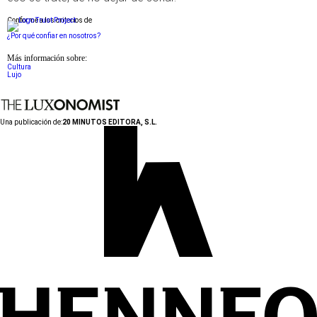
Conforme a los criterios de
¿Por qué confiar en nosotros?
Más información sobre:
Cultura
Lujo
Una publicación de:
20 MINUTOS EDITORA, S.L.