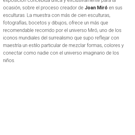
exposición concebida única y exclusivamente para la
ocasión, sobre el proceso creador de
Joan Miró
en sus
esculturas. La muestra con más de cien esculturas,
fotografías, bocetos y dibujos, ofrece un más que
recomendable recorrido por el universo Miró, uno de los
iconos mundiales del surrealismo que supo reflejar con
maestría un estilo particular de mezclar formas, colores y
conectar como nadie con el universo imaginario de los
niños.