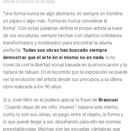
arte en si mismo no es nada
“Una forma nunca es algo abstracto, es siempre un hombre,
un pájaro o algo más. Forma es nunca considerar la
forma”.
Con estas palabras definía el propio artista la base
de sus esculturas, siempre hechas con objetos cotidianos
transformados y moldeados para encontrar la silueta
perfecta.
Todas sus obras han buscado siempre
demostrar que el arte en sí mismo no es nada
, si no
conecta con la libertad social basada en la provocación y la
ruptura de tabúes. En el recorrido por la exposición se puede
ver la evolución del artista desde sus principios a su última
obra realizada a los 90 años.
Si a Joan Miró se le pudiera aplicar la frase de
Brancusi
-
“Cuando dejas de ser niño, mueres”-
hubiera sido eterno,
como lo son sus obras; un juego entre el objeto, la forma y
lo que puede llegar a ser, desafiando para ello las normas
preestablecidas. Muchas son las escuelas cántabras que