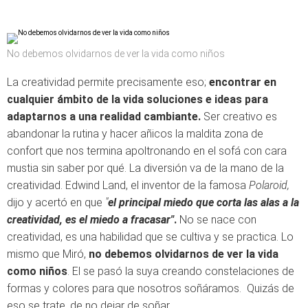
No debemos olvidarnos de ver la vida como niños
La creatividad permite precisamente eso;
encontrar en
cualquier ámbito de la vida soluciones e ideas para
adaptarnos a una realidad cambiante.
Ser creativo es
abandonar la rutina y hacer añicos la maldita zona de
confort que nos termina apoltronando en el sofá con cara
mustia sin saber por qué. La diversión va de la mano de la
creatividad. Edwind Land, el inventor de la famosa
Polaroid,
dijo y acertó en que
"
el principal miedo que corta las alas a la
creatividad, es el miedo a fracasar"
.
No se nace con
creatividad, es una habilidad que se cultiva y se practica. Lo
mismo que Miró,
no debemos olvidarnos de ver la vida
como niños
. El se pasó la suya creando constelaciones de
formas y colores para que nosotros soñáramos. Quizás de
eso se trate, de no dejar de soñar.