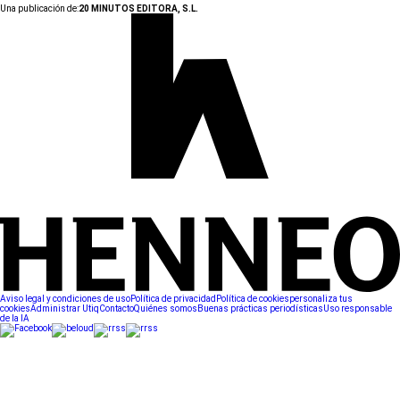
Una publicación de:
20 MINUTOS EDITORA, S.L.
Aviso legal y condiciones de uso
Política de privacidad
Política de cookies
personaliza tus
cookies
Administrar Utiq
Contacto
Quiénes somos
Buenas prácticas periodísticas
Uso responsable
de la IA