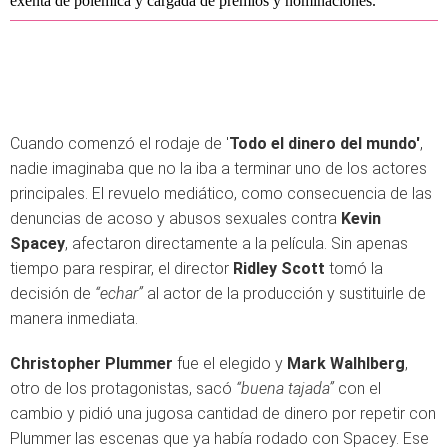
exenta de polémica y cargada de premios y nominaciones.
Cuando comenzó el rodaje de '
Todo el dinero del mundo'
,
nadie imaginaba que no la iba a terminar uno de los actores
principales. El revuelo mediático, como consecuencia de las
denuncias de acoso y abusos sexuales contra
Kevin
Spacey
, afectaron directamente a la película. Sin apenas
tiempo para respirar, el director
Ridley Scott
tomó la
decisión de
“echar”
al actor de la producción y sustituirle de
manera inmediata.
Christopher Plummer
fue el elegido y
Mark Walhlberg
,
otro de los protagonistas, sacó
“buena tajada”
con el
cambio y pidió una jugosa cantidad de dinero por repetir con
Plummer las escenas que ya había rodado con Spacey. Ese