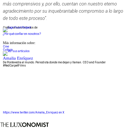
más comprensivos y, por ello, cuentan con nuestro eterno
agradecimiento por su inquebrantable compromiso a lo largo
de todo este proceso”
.
Conforme a los criterios de
¿Por qué confiar en nosotros?
Más información sobre:
Cine
Cultura
Amalia Enríquez
De Pontevedra al mundo. Periodista donde me dejan y llaman. CEO and Founder
#RedCarpetFilms
https://www.twitter.com/Amalia_Enriquez en X