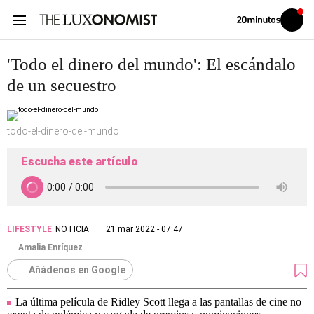
Volver
Iniciar
a
sesión
20MINUTOS.ES
'Todo el dinero del mundo': El escándalo
de un secuestro
todo-el-dinero-del-mundo
Escucha este artículo
LIFESTYLE
NOTICIA
21 mar 2022 - 07:47
Amalia Enríquez
Añádenos en Google
La última película de Ridley Scott llega a las pantallas de cine no