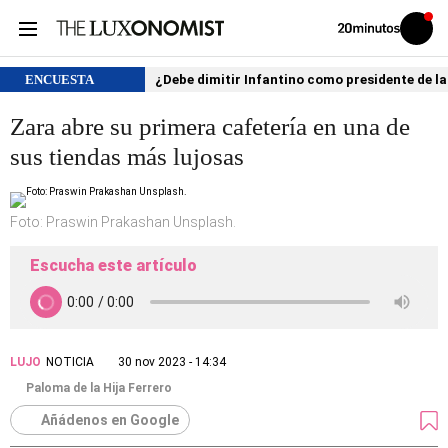
Volver
Iniciar
a
sesión
20MINUTOS.ES
ENCUESTA
¿Debe dimitir Infantino como presidente de la
Zara abre su primera cafetería en una de
sus tiendas más lujosas
Foto: Praswin Prakashan Unsplash.
Escucha este artículo
LUJO
NOTICIA
30 nov 2023 - 14:34
Paloma de la Hija Ferrero
Añádenos en Google