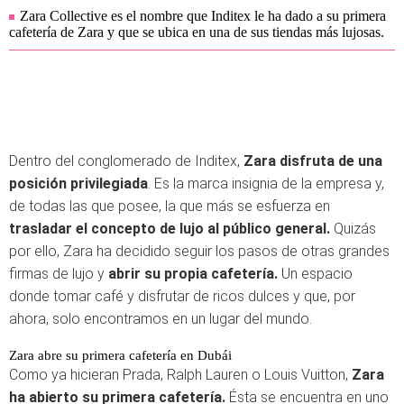
Zara Collective es el nombre que Inditex le ha dado a su primera
cafetería de Zara y que se ubica en una de sus tiendas más lujosas.
Dentro del conglomerado de Inditex,
Zara disfruta de una
posición privilegiada
. Es la marca insignia de la empresa y,
de todas las que posee, la que más se esfuerza en
trasladar el concepto de lujo al público general.
Quizás
por ello, Zara ha decidido seguir los pasos de otras grandes
firmas de lujo y
abrir su propia cafetería.
Un espacio
donde tomar café y disfrutar de ricos dulces y que, por
ahora, solo encontramos en un lugar del mundo.
Zara abre su primera cafetería en Dubái
Como ya hicieran Prada, Ralph Lauren o Louis Vuitton,
Zara
ha abierto su primera cafetería.
Ésta se encuentra en uno