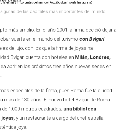
s de Bvlgari
n algunas de las capitales más importantes del mundo
to más amplio. En el año 2001 la firma decidió dejar a
probar suerte en el mundo del turismo
con
Bvlgari
es de lujo, con los que la firma de joyas ha
lidad Bvlgari cuenta con hoteles en
Milán, Londres,
nea abrir en los próximos tres años nuevas sedes en
.
más especiales de la firma, pues Roma fue la ciudad
 ya más de 130 años. El nuevo hotel Bvlgari de Roma
a de 1.000 metros cuadrados,
una biblioteca
 joyas,
y un restaurante a cargo del chef estrella
éntica joya.