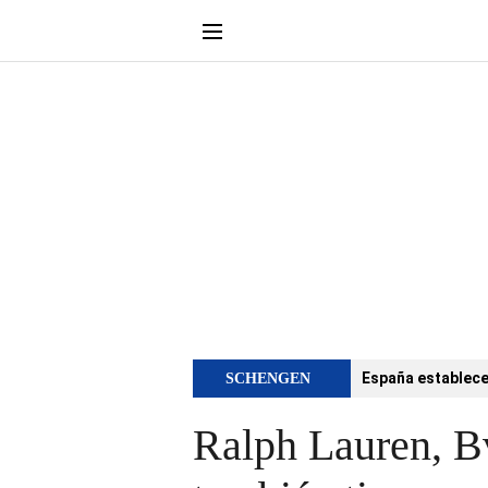
España establece 
SCHENGEN
Ralph Lauren, Bv