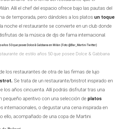
ilán. Allí el chef del espacio ofrece bajo las pautas del
iana de temporada, pero dándoles a los platos
un toque
a noche el restaurante se convierte en un club donde
sfrutas de la música de djs de fama internacional.
restaurante de estilo años 50 que posee Dolce & Gabbana
e los restaurantes de otra de las firmas de lujo
strot.
Se trata de un restaurante/bristrot inspirado en
e los años cincuenta. Allí podrás disfrutar tras una
 pequeño aperitivo con una selección de
platos
s internacionales, o degustar una cena inspirada en
 ello, acompañado de una copa de Martini.