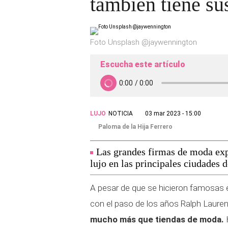
también tiene su
Foto Unsplash @jaywennington
Escucha este artículo
LUJO
NOTICIA
03 mar 2023 - 15:00
Paloma de la Hija Ferrero
Las grandes firmas de moda exp
lujo en las principales ciudades 
A pesar de que se hicieron famosas 
con el paso de los años Ralph Laure
mucho más que tiendas de moda.
H