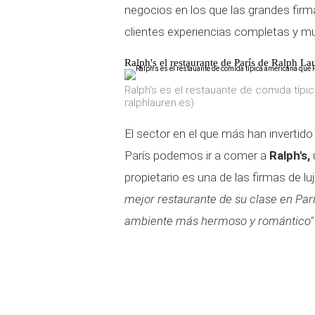
negocios en los que las grandes firma
clientes experiencias completas y mu
Ralph's el restaurante de París de Ralph La
Ralph's es el restauante de comida típi
ralphlauren.es)
El sector en el que más han inverti
París podemos ir a comer a
Ralph's,
propietario es una de las firmas de lu
mejor restaurante de su clase en Par
ambiente más hermoso y romántico"