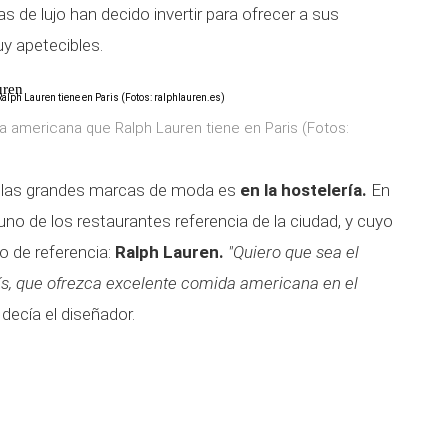
s de lujo han decido invertir para ofrecer a sus
y apetecibles.
uren
ca americana que Ralph Lauren tiene en Paris (Fotos:
do las grandes marcas de moda es
en la hostelería.
En
uno de los restaurantes referencia de la ciudad, y cuyo
jo de referencia:
Ralph Lauren.
"Quiero que sea el
ís, que ofrezca excelente comida americana en el
decía el diseñador.