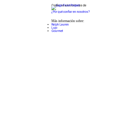
Conforme a los criterios de
¿Por qué confiar en nosotros?
Más información sobre:
Ralph Lauren
Lujo
Gourmet