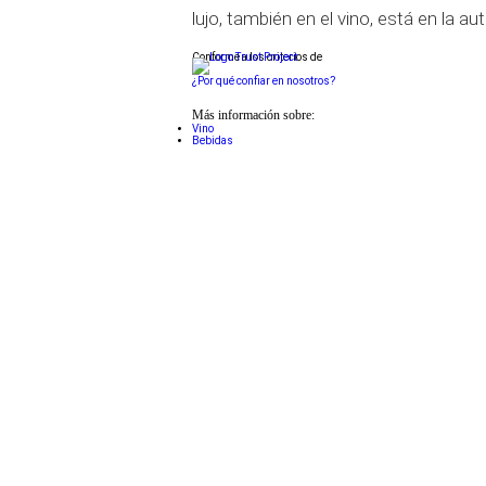
lujo, también en el vino, está en la aut
Conforme a los criterios de
¿Por qué confiar en nosotros?
Más información sobre:
Vino
Bebidas