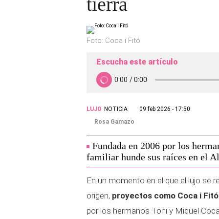
tierra
Foto: Coca i Fitó
Escucha este artículo
LUJO
NOTICIA
09 feb 2026 - 17:50
Rosa Gamazo
Fundada en 2006 por los herman
familiar hunde sus raíces en el A
En un momento en el que el lujo se red
origen,
proyectos como Coca i Fitó
por los hermanos Toni y Miquel Coca