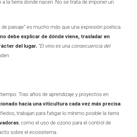
a la tierra donde nacen. No se trata de imponer un
no de paisaje” es mucho más que una expresión poética.
vino debe explicar de dónde viene, trasladar en
rácter del lugar.
“El vino es una consecuencia del
nden.
 tiempo. Tras años de aprendizaje y proyectos en
cionado hacia una viticultura cada vez más precisa
edos, trabajan para fatigar lo mínimo posible la tierra
ovadoras
, como el uso de ozono para el control de
acto sobre el ecosistema.