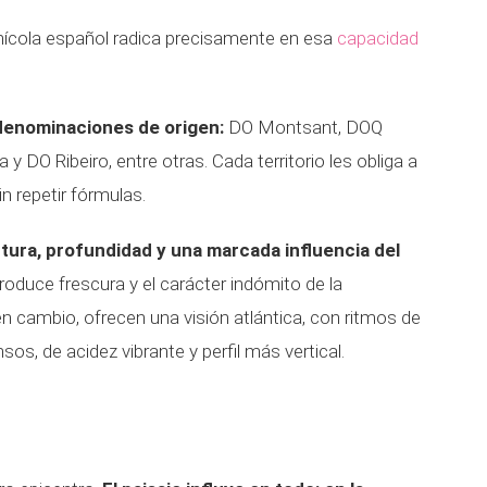
inícola español radica precisamente en esa
capacidad
 denominaciones de origen:
DO Montsant, DOQ
y DO Ribeiro, entre otras. Cada territorio les obliga a
in repetir fórmulas.
tura, profundidad y una marcada influencia del
oduce frescura y el carácter indómito de la
en cambio, ofrecen una visión atlántica, con ritmos de
os, de acidez vibrante y perfil más vertical.