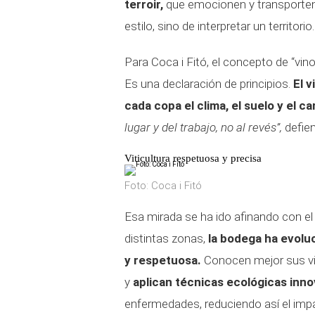
terroir,
que emocionen y transporten 
estilo, sino de interpretar un territorio.
Para Coca i Fitó, el concepto de “vi
Es una declaración de principios.
El 
cada copa el clima, el suelo y el ca
lugar y del trabajo, no al revés”,
defie
Viticultura respetuosa y precisa
Foto: Coca i Fitó
Esa mirada se ha ido afinando con el
distintas zonas,
la bodega ha evolu
y respetuosa.
Conocen mejor sus viñ
y
aplican técnicas ecológicas inn
enfermedades, reduciendo así el imp