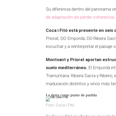
Su diferencia dentro del panorama v
de adaptación sin perder coherencia.
Coca i Fitó está presente en seis
Priorat, DO Empordà, DO Ribeira Sacra 
escuchar y a reinterpretar el paisaje s
Montsant y Priorat aportan estruc
suelo mediterráneo.
El Empordà intr
Tramuntana. Ribeira Sacra y Ribeiro, 
maduración distintos y vinos más tens
La tierra como punto de partida
Foto: Coca i Fitó