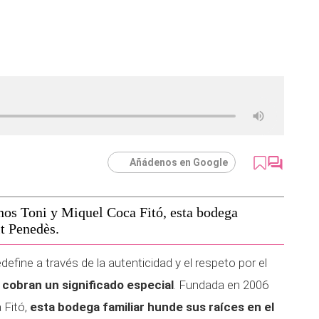
Añádenos en Google
os Toni y Miquel Coca Fitó, esta bodega
lt Penedès.
efine a través de la autenticidad y el respeto por el
 cobran un significado especial
. Fundada en 2006
 Fitó,
esta bodega familiar hunde sus raíces en el