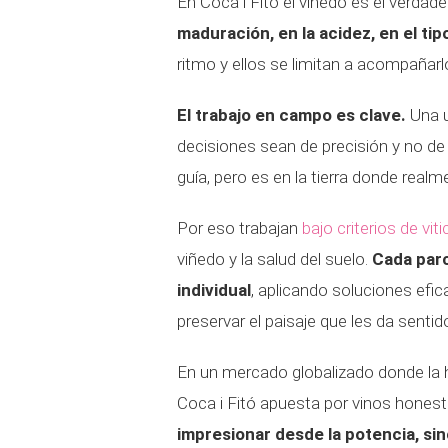
En Coca i Fitó el viñedo es el verdad
maduración, en la acidez, en el tipo
ritmo y ellos se limitan a acompañarl
El trabajo en campo es clave.
Una u
decisiones sean de precisión y no de
guía, pero es en la tierra donde realm
Por eso trabajan
bajo criterios de vit
viñedo y la salud del suelo.
Cada parc
individual
, aplicando soluciones efi
preservar el paisaje que les da sentid
En un mercado globalizado donde la
Coca i Fitó apuesta por vinos honesto
impresionar desde la potencia, si