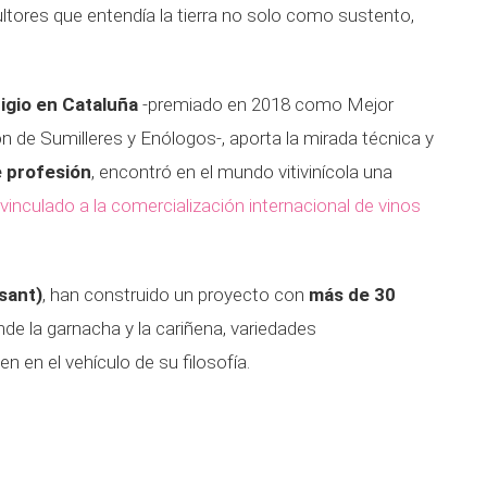
cultores que entendía la tierra no solo como sustento,
igio en Cataluña
-premiado en 2018 como Mejor
n de Sumilleres y Enólogos-, aporta la mirada técnica y
e profesión
, encontró en el mundo vitivinícola una
vinculado a la comercialización internacional de vinos
sant)
, han construido un proyecto con
más de 30
de la garnacha y la cariñena, variedades
n en el vehículo de su filosofía.