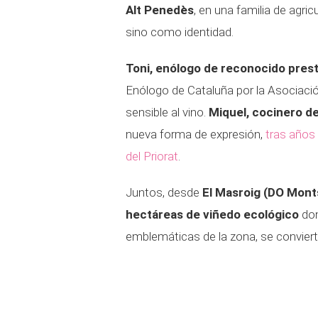
Alt Penedès
, en una familia de agri
sino como identidad.
Toni, enólogo de reconocido prest
Enólogo de Cataluña por la Asociació
sensible al vino.
Miquel, cocinero d
nueva forma de expresión,
tras años 
del Priorat
.
Juntos, desde
El Masroig (DO Mont
hectáreas de viñedo ecológico
don
emblemáticas de la zona, se convierte