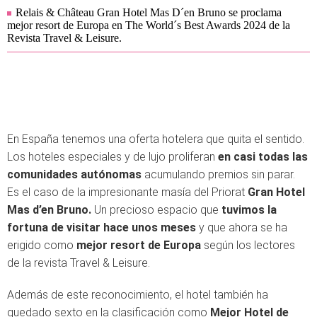
Relais & Château Gran Hotel Mas D´en Bruno se proclama
mejor resort de Europa en The World´s Best Awards 2024 de la
Revista Travel & Leisure.
En España tenemos una oferta hotelera que quita el sentido.
Los hoteles especiales y de lujo proliferan
en casi todas las
comunidades autónomas
acumulando premios sin parar.
Es el caso de la impresionante masía del Priorat
Gran Hotel
Mas d’en Bruno.
Un precioso espacio que
tuvimos la
fortuna de visitar hace unos meses
y que ahora se ha
erigido como
mejor resort de Europa
según los lectores
de la revista Travel & Leisure.
Además de este reconocimiento, el hotel también ha
quedado sexto en la clasificación como
Mejor Hotel de