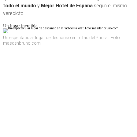
todo el mundo
y
Mejor Hotel de España
según el mismo
veredicto.
Un lugar increíble
Un espectacular lugar de descanso en mitad del Priorat. Foto:
masdenbruno.com.