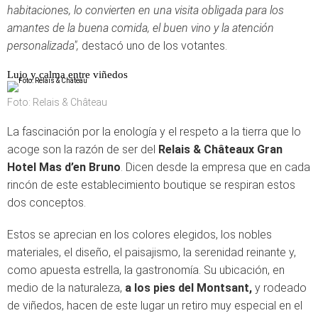
habitaciones, lo convierten en una visita obligada para los
amantes de la buena comida, el buen vino y la atención
personalizada",
destacó uno de los votantes.
Lujo y calma entre viñedos
Foto: Relais & Château
La fascinación por la enología y el respeto a la tierra que lo
acoge son la razón de ser del
Relais & Châteaux
Gran
Hotel Mas d’en Bruno
. Dicen desde la empresa que en cada
rincón de este establecimiento boutique se respiran estos
dos conceptos.
Estos se aprecian en los colores elegidos, los nobles
materiales, el diseño, el paisajismo, la serenidad reinante y,
como apuesta estrella, la gastronomía. Su ubicación, en
medio de la naturaleza,
a los pies del Montsant,
y rodeado
de viñedos, hacen de este lugar un retiro muy especial en el