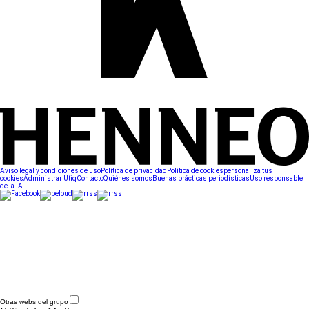
Aviso legal y condiciones de uso
Política de privacidad
Política de cookies
personaliza tus
cookies
Administrar Utiq
Contacto
Quiénes somos
Buenas prácticas periodísticas
Uso responsable
de la IA
Otras webs del grupo