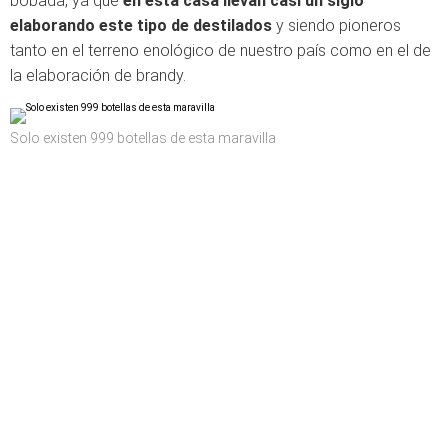
bobada, ya que
en esta casa llevan casi un siglo
elaborando este tipo de destilados
y siendo pioneros
tanto en el terreno enológico de nuestro país como en el de
la elaboración de brandy.
Solo existen 999 botellas de esta maravilla