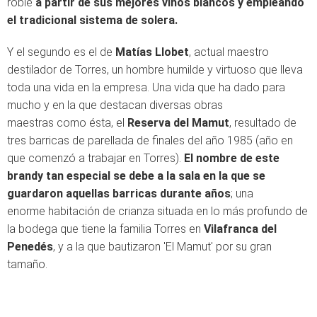
roble
a partir de sus mejores vinos blancos y empleando
el tradicional sistema de solera.
Y el segundo es el de
Matías Llobet
, actual maestro
destilador de Torres, un hombre humilde y virtuoso que lleva
toda una vida en la empresa. Una vida que ha dado para
mucho y en la que destacan diversas obras
maestras como ésta, el
Reserva del Mamut
, resultado de
tres barricas de parellada de finales del año 1985 (año en
que comenzó a trabajar en Torres).
El nombre de este
brandy tan especial se debe a la sala en la que se
guardaron aquellas barricas durante años
; una
enorme habitación de crianza situada en lo más profundo de
la bodega que tiene la familia Torres en
Vilafranca del
Penedés
, y a la que bautizaron 'El Mamut' por su gran
tamaño.