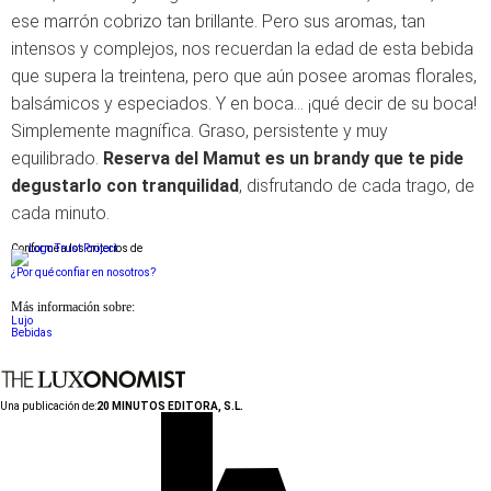
ese marrón cobrizo tan brillante. Pero sus aromas, tan
intensos y complejos, nos recuerdan la edad de esta bebida
que supera la treintena, pero que aún posee aromas florales,
balsámicos y especiados. Y en boca… ¡qué decir de su boca!
Simplemente magnífica. Graso, persistente y muy
equilibrado.
Reserva del Mamut es un brandy que te pide
degustarlo con tranquilidad
, disfrutando de cada trago, de
cada minuto.
Conforme a los criterios de
¿Por qué confiar en nosotros?
Más información sobre:
Lujo
Bebidas
Una publicación de:
20 MINUTOS EDITORA, S.L.