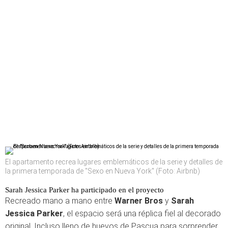
El apartamento recrea lugares emblemáticos de la serie y detalles de
la primera temporada de "Sexo en Nueva York" (Foto: Airbnb)
Sarah Jessica Parker ha participado en el proyecto
Recreado mano a mano entre
Warner Bros
y
Sarah
Jessica Parker
, el espacio será una réplica fiel al decorado
original. Incluso lleno de huevos de Pascua para sorprender