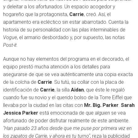
y deleitar a los afortunados. Un espacio acogedor y
hogareño que la protagonista,
Carrie
, creó. Así, el
apartamento era ecléctico sin estar abarrotado. Cuenta la
historia de su personalidad con las pilas interminables de
Vogue
, el armario desbordado y, por supuesto, las notas
Post-it
.
Aunque no hay elementos del programa en el decorado, el
equipo prestó mucha atención a los detalles para
asegurarse de que se vea auténticamente una copia exacta
de la colcha de
Carrie
. Su tutú, su collar con la placa de
identificación de
Carrie
, la silla
Aidan
, que éste le regaló
cuando fue su novio y el querido bolso de la Torre Eiffel que
llevaba por la ciudad en las citas con
Mr. Big. Parker
.
Sarah
Jessica Parker
está emocionada de que alguien se vea
afortunado de poder disfrutar realmente de este ambiente.
"Han pasado 23 años desde que me puse por primera vez en
los zapatos de Carrie, y ahora es tu turno"
, reza la publicidad