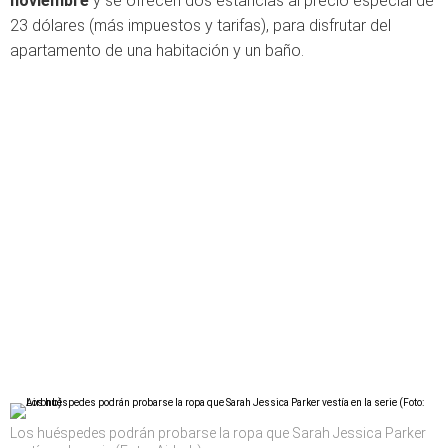
noviembre
y se ofrecen dos estancias al precio especial de
23 dólares (más impuestos y tarifas), para disfrutar del
apartamento de una habitación y un baño.
Los huéspedes podrán probarse la ropa que Sarah Jessica Parker