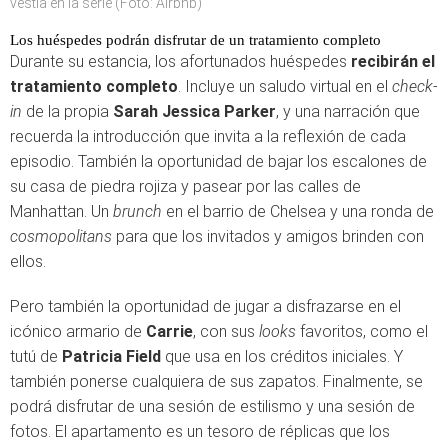
vestía en la serie (Foto: Airbnb)
Los huéspedes podrán disfrutar de un tratamiento completo
Durante su estancia, los afortunados huéspedes
recibirán el
tratamiento completo
. Incluye un saludo virtual en el
check-
in
de la propia
Sarah Jessica Parker
, y una narración que
recuerda la introducción que invita a la reflexión de cada
episodio. También la oportunidad de bajar los escalones de
su casa de piedra rojiza y pasear por las calles de
Manhattan. Un
brunch
en el barrio de Chelsea y una ronda de
cosmopolitans
para que los invitados y amigos brinden con
ellos.
Pero también la oportunidad de jugar a disfrazarse en el
icónico armario de
Carrie
, con sus
looks
favoritos, como el
tutú de
Patricia Field
que usa en los créditos iniciales. Y
también ponerse cualquiera de sus zapatos. Finalmente, se
podrá disfrutar de una sesión de estilismo y una sesión de
fotos. El apartamento es un tesoro de réplicas que los