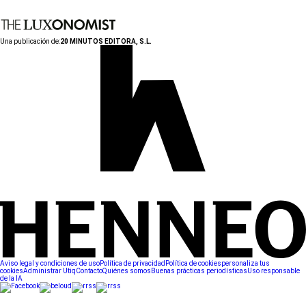
Una publicación de:
20 MINUTOS EDITORA, S.L.
Aviso legal y condiciones de uso
Política de privacidad
Política de cookies
personaliza tus
cookies
Administrar Utiq
Contacto
Quiénes somos
Buenas prácticas periodísticas
Uso responsable
de la IA