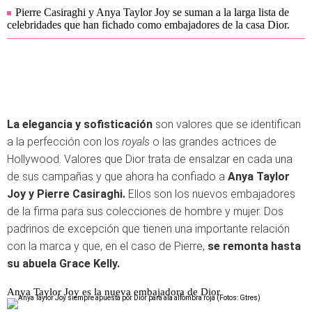
Pierre Casiraghi y Anya Taylor Joy se suman a la larga lista de
celebridades que han fichado como embajadores de la casa Dior.
La elegancia y sofisticación
son valores que se identifican
a la perfección con los
royals
o las grandes actrices de
Hollywood. Valores que Dior trata de ensalzar en cada una
de sus campañas y que ahora ha confiado a
Anya Taylor
Joy y Pierre Casiraghi.
Ellos son los nuevos embajadores
de la firma para sus colecciones de hombre y mujer. Dos
padrinos de excepción que tienen una importante relación
con la marca y que, en el caso de Pierre,
se remonta hasta
su abuela Grace Kelly.
Anya Taylor Joy es la nueva embajadora de Dior