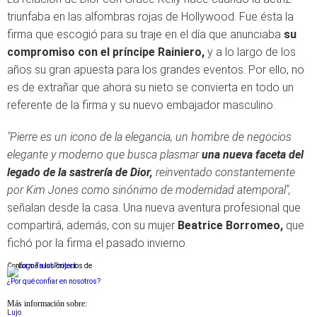
triunfaba en las alfombras rojas de Hollywood. Fue ésta la
firma que escogió para su traje en el día que anunciaba
su
compromiso con el príncipe Rainiero,
y a lo largo de los
años su gran apuesta para los grandes eventos. Por ello, no
es de extrañar que ahora su nieto se convierta en todo un
referente de la firma y su nuevo embajador masculino.
"Pierre es un icono de la elegancia, un hombre de negocios
elegante y moderno que busca plasmar
una nueva faceta del
legado de la sastrería de Dior,
reinventado constantemente
por Kim Jones como sinónimo de modernidad atemporal",
señalan desde la casa. Una nueva aventura profesional que
compartirá, además, con su mujer
Beatrice Borromeo,
que
fichó por la firma el pasado invierno.
Conforme a los criterios de
¿Por qué confiar en nosotros?
Más información sobre:
Lujo