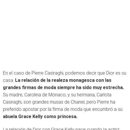
En el caso de Pierre Casiraghi, podemos decir que Dior es su
casa.
La relación de la realeza monagesca con las
grandes firmas de moda siempre ha sido muy estrecha.
Su madre, Carolina de Mónaco; y su hermana, Carlota
Casiraghi, son grandes musas de Chanel, pero Pierre ha
preferido apostar por la firma de moda que encumbró a su
abuela Grace Kelly como princesa.
La relación de Dior con Grace Kelly nace cuando la actriz