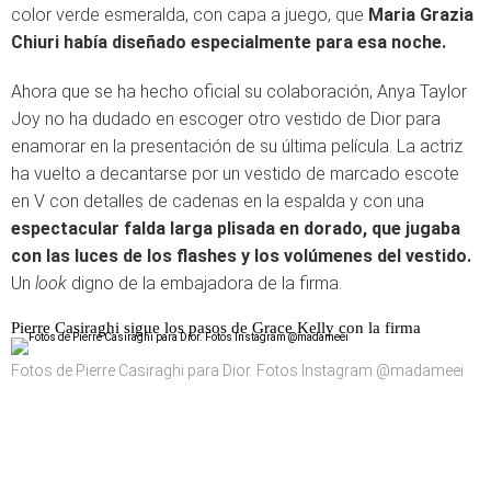
color verde esmeralda, con capa a juego, que
Maria Grazia
Chiuri había diseñado especialmente para esa noche.
Ahora que se ha hecho oficial su colaboración, Anya Taylor
Joy no ha dudado en escoger otro vestido de Dior para
enamorar en la presentación de su última película. La actriz
ha vuelto a decantarse por un vestido de marcado escote
en V con detalles de cadenas en la espalda y con una
espectacular falda larga plisada en dorado, que jugaba
con las luces de los flashes y los volúmenes del vestido.
Un
look
digno de la embajadora de la firma.
Pierre Casiraghi sigue los pasos de Grace Kelly con la firma
Fotos de Pierre Casiraghi para Dior. Fotos Instagram @madameei