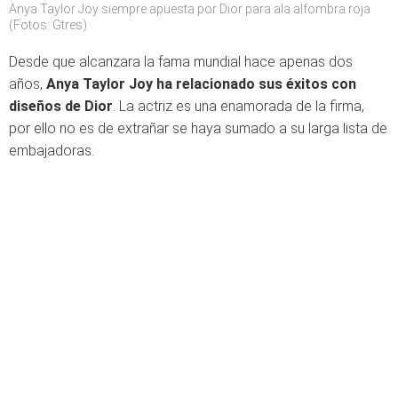
Anya Taylor Joy siempre apuesta por Dior para ala alfombra roja
(Fotos: Gtres)
Desde que alcanzara la fama mundial hace apenas dos
años,
Anya Taylor Joy
ha relacionado sus éxitos con
diseños de Dior
. La actriz es una enamorada de la firma,
por ello no es de extrañar se haya sumado a su larga lista de
embajadoras.