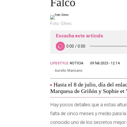
Falcó
Foto: Gtres
Escucha este artículo
LIFESTYLE
NOTICIA
09 feb 2023 - 12:14
Aurelio Manzano
Hasta el 8 de julio, día del enla
Marquesa de Griñón y Sophie et 
Hay pocos detalles que a estas altur
falta de cinco meses y medio para l
conocido uno de los secretos mejor 