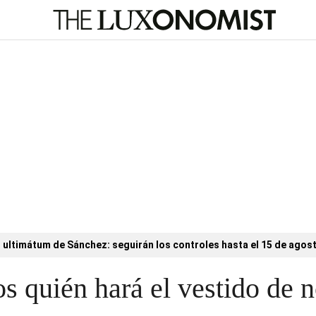
l ultimátum de Sánchez: seguirán los controles hasta el 15 de agos
s quién hará el vestido de 