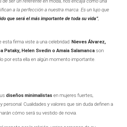
de ser un referente en moda, nos encaja como una
fican a la perfección a nuestra marca. Es un lujo que
tido que será el más importante de toda su vida”
,
 esta firma viste a una celebridad.
Nieves Álvarez,
lsa Pataky, Helen Svedin o Amaia Salamanca
son
o por esta ella en algún momento importante.
sus
diseños minimalistas
en mujeres fuertes,
y personal. Cualidades y valores que sin duda definen a
arán cómo será su vestido de novia.