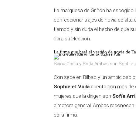
La marquesa de Griñón ha escogido 
confeccionar trajes de novia de alta
tiempo y sin duda el hecho de que s
para su elección.
La firma que hará el vestido de novia de T
Saioa Goitia y Sofía Arribas son Sophie e
Con sede en Bilbao y un ambicioso pr
Sophie et Voilá
cuenta con más de di
mujeres que la dirigen son
Sofía Arr
directora general. Ambas reconocen
de la firma.