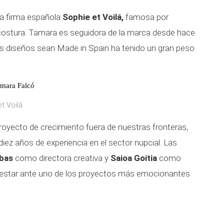
la firma española
Sophie et Voilá,
famosa por
 costura. Tamara es seguidora de la marca desde hace
us diseños sean Made in Spain ha tenido un gran peso
amara Falcó
t Voilá
oyecto de crecimiento fuera de nuestras fronteras,
ez años de experiencia en el sector nupcial. Las
ibas
como directora creativa y
Saioa Goitia
como
 estar ante uno de los proyectos más emocionantes