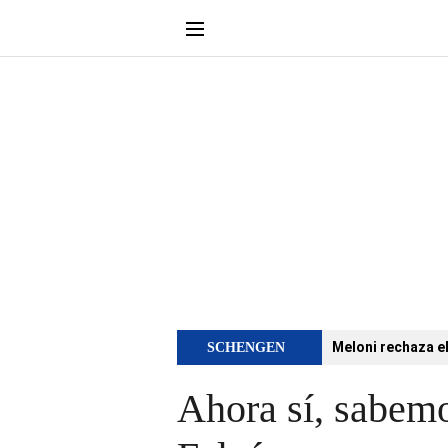
Meloni rechaza e
SCHENGEN
Ahora sí, sabemo