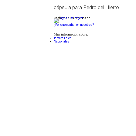
cápsula para Pedro del Hierro.
Conforme a los criterios de
¿Por qué confiar en nosotros?
Más información sobre:
Tamara Falcó
Nacionales