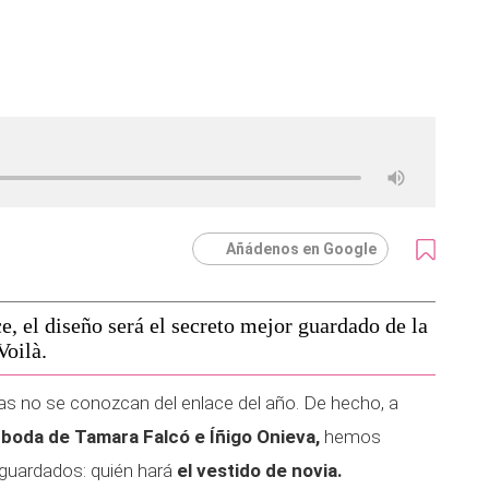
Añádenos en Google
ce, el diseño será el secreto mejor guardado de la
Voilà.
as no se conozcan del enlace del año. De hecho, a
a
boda de Tamara Falcó e Íñigo Onieva,
hemos
guardados: quién hará
el vestido de novia.