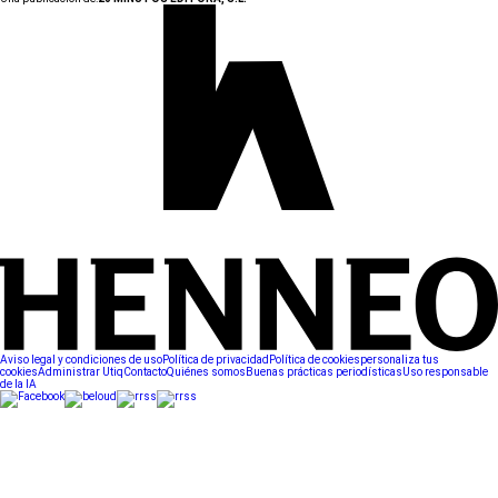
Aviso legal y condiciones de uso
Política de privacidad
Política de cookies
personaliza tus
cookies
Administrar Utiq
Contacto
Quiénes somos
Buenas prácticas periodísticas
Uso responsable
de la IA