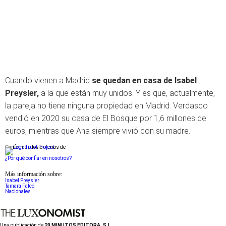
Cuando vienen a Madrid
se quedan en casa de Isabel
Preysler,
a la que están muy unidos. Y es que, actualmente,
la pareja no tiene ninguna propiedad en Madrid. Verdasco
vendió en 2020 su casa de El Bosque por 1,6 millones de
euros, mientras que Ana siempre vivió con su madre.
Conforme a los criterios de
¿Por qué confiar en nosotros?
Más información sobre:
Isabel Preysler
Tamara Falcó
Nacionales
Una publicación de:
20 MINUTOS EDITORA, S.L.