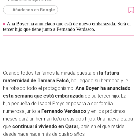
Paloma de la Hija Ferrero
Añádenos en Google
Ana Boyer ha anunciado que está de nuevo embarazada. Será el
tercer hijo que tiene junto a Fernando Verdasco.
Cuando todos teníamos la mirada puesta en
la futura
maternidad de Tamara Falcó,
ha llegado su hermana y le
ha robado todo el protagonismo.
Ana Boyer ha anunciado
esta semana que está embarazada
de su tercer hijo. La
hija pequeña de Isabel Preysler pasará a ser familia
numerosa junto a
Fernando Verdasco
y en los próximos
meses dará un hermanito/a a sus dos hijos. Una nueva etapa
que
continuará viviendo en Qatar,
país en el que reside
desde hace hace más de cuatro años.