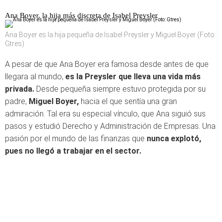
Ana Boyer, la hija más discreta de Isabel Preysler
Ana Boyer es la hija pequeña de Isabel Preysler y Miguel Boyer (Foto:
Gtres)
A pesar de que Ana Boyer era famosa desde antes de que
llegara al mundo,
es la Preysler que lleva una vida más
privada.
Desde pequeña siempre estuvo protegida por su
padre,
Miguel Boyer,
hacia el que sentía una gran
admiración. Tal era su especial vínculo, que Ana siguió sus
pasos y estudió Derecho y Administración de Empresas. Una
pasión por el mundo de las finanzas que
nunca explotó,
pues no llegó a trabajar en el sector.