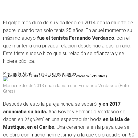
El golpe más duro de su vida llegó en 2014 con la muerte de
padre, cuando tan solo tenía 25 años. En aquel momento su
máximo apoyo
fue el tenista Fernando Verdasco
, con el
que mantenía una privada relación desde hacía casi un año.
Este triste suceso hizo que su relación se afianzara y se
hiciera pública.
Fernando Verdasco es su mayor apoyo
Mantiene desde 2013 una relación con Fernando Verdasco (Foto:
Gtres)
Después de esto la pareja nunca se separó,
y en 2017
anunciaba su boda.
Ana Boyer y Fernando Verdasco se
daban en
"sí quiero"
en una espectacular boda
en la isla de
Mustique, en el Caribe.
Una ceremonia en la playa que se
celebró con mucho hermetismo y a la que solo acudieron 60