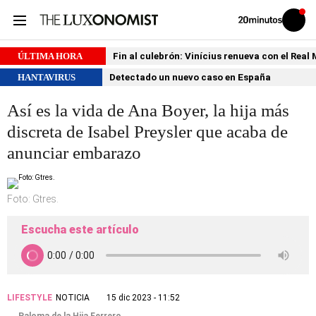
Volver
Iniciar
a
sesión
20MINUTOS.ES
ÚLTIMA HORA
Fin al culebrón: Vinícius renueva con el Real
HANTAVIRUS
Detectado un nuevo caso en España
Así es la vida de Ana Boyer, la hija más
discreta de Isabel Preysler que acaba de
anunciar embarazo
Foto: Gtres.
Escucha este artículo
LIFESTYLE
NOTICIA
15 dic 2023 - 11:52