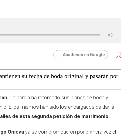
Añádenos en Google
ntienen su fecha de boda original y pasarán por
san.
La pareja ha retomado sus planes de boda y
junio. Ellos mismos han sido los encargados de dar la
talles de esta segunda petición de matrimonio.
igo Onieva
ya se comprometieron por primera vez el