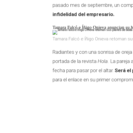
pasado mes de septiembre, un comp
infidelidad del empresario.
Tamara Falcó e Íñigo Onieva anuncian su 
Tamara Falcó e Íñigo Onieva retoman su
Radiantes y con una sonrisa de oreja
portada de la revista
Hola.
La pareja a
fecha para pasar por el altar.
Será el
para el enlace en su primer comprom