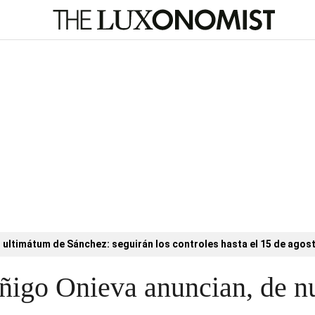
l ultimátum de Sánchez: seguirán los controles hasta el 15 de agos
ñigo Onieva anuncian, de n