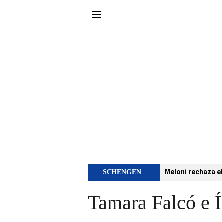
Meloni rechaza e
SCHENGEN
Tamara Falcó e Í