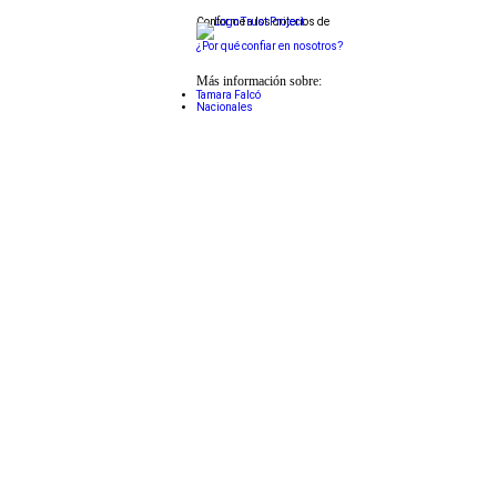
Conforme a los criterios de
¿Por qué confiar en nosotros?
Más información sobre:
Tamara Falcó
Nacionales