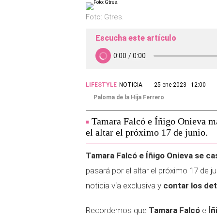
Foto: Gtres.
Escucha este artículo
LIFESTYLE
NOTICIA
25 ene 2023 - 12:00
Paloma de la Hija Ferrero
Tamara Falcó e Íñigo Onieva ma
el altar el próximo 17 de junio.
Tamara Falcó e Íñigo Onieva se ca
pasará por el altar el próximo 17 de 
noticia vía exclusiva y
contar los de
Recordemos que
Tamara Falcó
e
Íñ