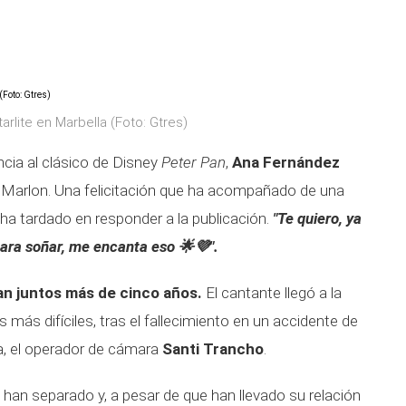
arlite en Marbella (Foto: Gtres)
cia al clásico de Disney
Peter Pan
,
Ana Fernández
de Marlon. Una felicitación que ha acompañado de una
 ha tardado en responder a la publicación.
"Te quiero, ya
ara soñar, me encanta eso 🌟💜".
an juntos más de cinco años.
El cantante llegó a la
ás difíciles, tras el fallecimiento en un accidente de
ja, el operador de cámara
Santi Trancho
.
 han separado y, a pesar de que han llevado su relación