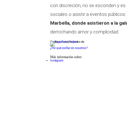
con discreción, no se esconden y es
sociales o asistir a eventos público
Marbella, donde asistieron a la gal
derrochando amor y complicidad.
Conforme a los criterios de
¿Por qué confiar en nosotros?
Más información sobre:
Instagram