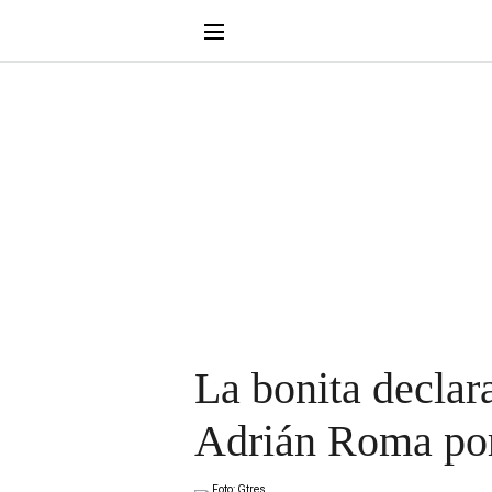
La bonita declar
Adrián Roma po