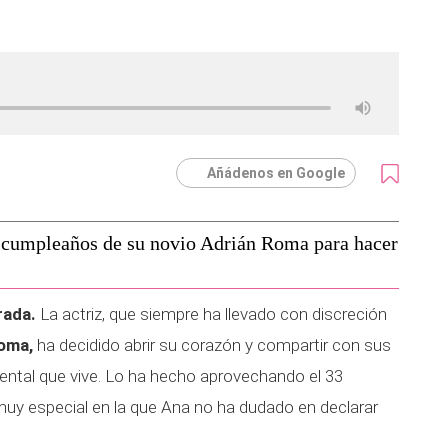
Añádenos en Google
 cumpleaños de su novio Adrián Roma para hacer
rada.
La actriz, que siempre ha llevado con discreción
Roma,
ha decidido abrir su corazón y compartir con sus
ntal que vive. Lo ha hecho aprovechando el 33
uy especial en la que Ana no ha dudado en declarar