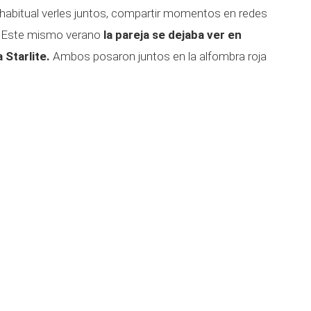
 habitual verles juntos, compartir momentos en redes
s. Este mismo verano
la pareja se dejaba ver en
a Starlite.
Ambos posaron juntos en la alfombra roja