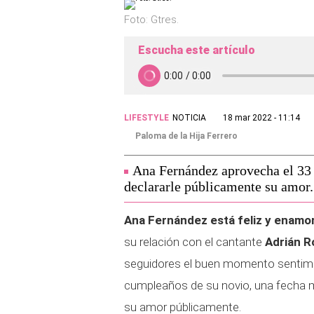
Foto: Gtres.
Escucha este artículo
LIFESTYLE
NOTICIA
18 mar 2022 - 11:14
Paloma de la Hija Ferrero
Ana Fernández aprovecha el 33
declararle públicamente su amor.
Ana Fernández está feliz y enamo
su relación con el cantante
Adrián 
seguidores el buen momento sentime
cumpleaños de su novio, una fecha m
su amor públicamente.