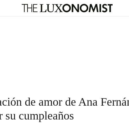
ación de amor de Ana Ferná
r su cumpleaños