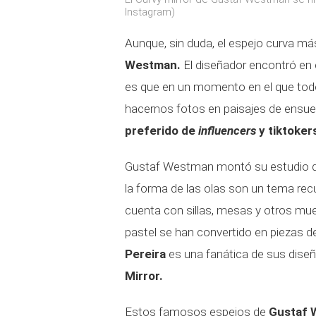
Instagram)
Aunque, sin duda, el espejo curva m
Westman.
El diseñador encontró en
es que en un momento en el que to
hacernos fotos en paisajes de ensu
preferido de
influencers
y tiktoker
Gustaf Westman montó su estudio de
la forma de las olas son un tema rec
cuenta con sillas, mesas y otros mu
pastel se han convertido en piezas d
Pereira
es una fanática de sus dise
Mirror.
Estos famosos espejos de
Gustaf 