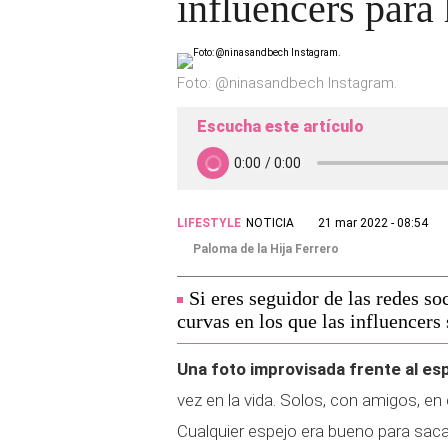
influencers para 
Foto: @ninasandbech Instagram.
Escucha este artículo
LIFESTYLE
NOTICIA
21 mar 2022 - 08:54
Paloma de la Hija Ferrero
Si eres seguidor de las redes so
curvas en los que las influencers 
Una foto improvisada frente al es
vez en la vida. Solos, con amigos, en
Cualquier espejo era bueno para sacar