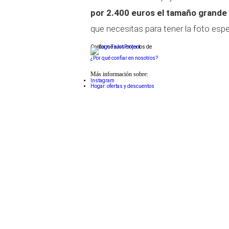
por 2.400 euros el tamaño grande
que necesitas para tener la foto es
Conforme a los criterios de
¿Por qué confiar en nosotros?
Más información sobre:
Instagram
Hogar: ofertas y descuentos