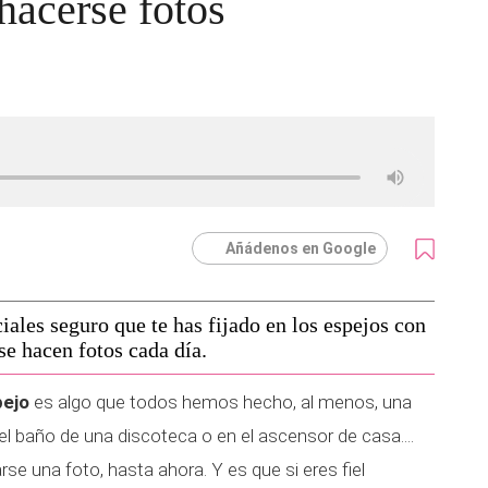
hacerse fotos
Añádenos en Google
ciales seguro que te has fijado en los espejos con
se hacen fotos cada día.
pejo
es algo que todos hemos hecho, al menos, una
 el baño de una discoteca o en el ascensor de casa....
se una foto, hasta ahora. Y es que si eres fiel