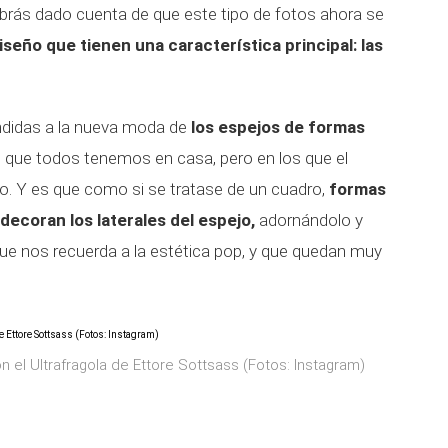
abrás dado cuenta de que este tipo de fotos ahora se
iseño que tienen una característica principal: las
endidas a la nueva moda de
los espejos de formas
que todos tenemos en casa, pero en los que el
. Y es que como si se tratase de un cuadro,
formas
decoran los laterales del espejo,
adornándolo y
ue nos recuerda a la estética pop, y que quedan muy
 el Ultrafragola de Ettore Sottsass (Fotos: Instagram)