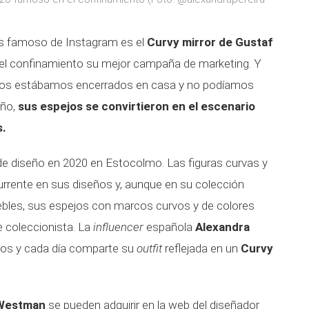
ás famoso de Instagram es el
Curvy mirror de Gustaf
 el confinamiento su mejor campaña de marketing. Y
dos estábamos encerrados en casa y no podíamos
eño,
sus espejos se convirtieron en el escenario
s.
 diseño en 2020 en Estocolmo. Las figuras curvas y
urrente en sus diseños y, aunque en su colección
ebles, sus espejos con marcos curvos y de colores
e coleccionista. La
influencer
española
Alexandra
ños y cada día comparte su
outfit
reflejada en un
Curvy
Westman
se pueden adquirir en la web del diseñador