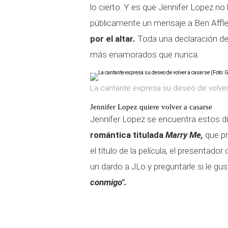
lo cierto. Y es que Jennifer Lopez 
públicamente un mensaje a Ben Affle
por el altar.
Toda una declaración de
más enamorados que nunca.
La cantante expresa su deseo de volver
Jennifer Lopez quiere volver a casarse
Jennifer Lopez se encuentra estos d
romántica titulada
Marry Me,
que pr
el título de la película, el presentado
un dardo a JLo y preguntarle si le gu
conmigo".