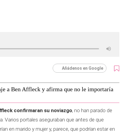
Añádenos en Google
e a Ben Affleck y afirma que no le importaría
fleck confirmaran su noviazgo
, no han parado de
da. Varios portales aseguraban que antes de que
ían en marido y mujer y, parece, que podrían estar en