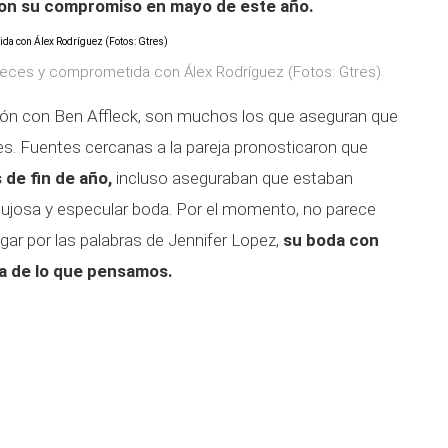
on su compromiso en mayo de este año.
veces y comprometida con Álex Rodríguez (Fotos: Gtres)
ión con Ben Affleck, son muchos los que aseguran que
s. Fuentes cercanas a la pareja pronosticaron que
 de fin de año,
incluso aseguraban que estaban
lujosa y especular boda. Por el momento, no parece
zgar por las palabras de Jennifer Lopez,
su boda con
ca de lo que pensamos.