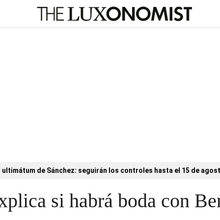
l ultimátum de Sánchez: seguirán los controles hasta el 15 de agos
xplica si habrá boda con Be