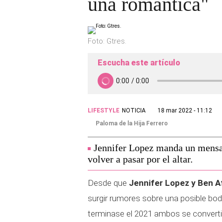
una romántica"
Foto: Gtres.
Escucha este artículo
LIFESTYLE
NOTICIA
18 mar 2022 - 11:12
Paloma de la Hija Ferrero
Jennifer Lopez manda un mensaj
volver a pasar por el altar.
Desde que
Jennifer Lopez y Ben Af
surgir rumores sobre una posible bo
terminase el 2021 ambos se convertir