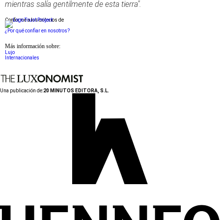
mientras salía gentilmente de esta tierra".
Conforme a los criterios de
¿Por qué confiar en nosotros?
Más información sobre:
Lujo
Internacionales
Una publicación de:
20 MINUTOS EDITORA, S.L.