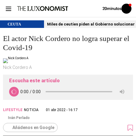
Volver
Iniciar
a
sesión
20MINUTOS.ES
CEUTA
Miles de ceutíes piden al Gobierno solucionar
El actor Nick Cordero no logra superar el
Covid-19
Nick Cordero A
Escucha este artículo
LIFESTYLE
NOTICIA
01 abr 2022 - 16:17
Iván Perlado
Añádenos en Google