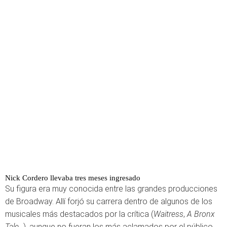
Nick Cordero llevaba tres meses ingresado
Su figura era muy conocida entre las grandes producciones
de Broadway. Allí forjó su carrera dentro de algunos de los
musicales más destacados por la crítica (
Waitress
,
A Bronx
Tale
...), aunque no fueran los más aclamados por el público.