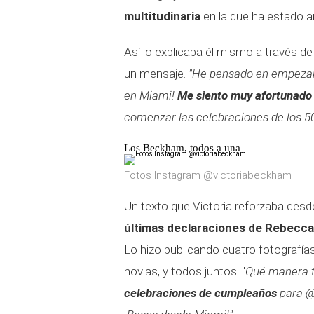
multitudinaria
en la que ha estado a
Así lo explicaba él mismo a través de
un mensaje.
"He pensado en empezar
en Miami!
Me siento muy afortunado d
comenzar las celebraciones de los 50.
Los Beckham, todos a una
Fotos Instagram @victoriabeckham
Un texto que Victoria reforzaba desd
últimas declaraciones de Rebecca
Lo hizo publicando cuatro fotografía
novias, y todos juntos. "
Qué manera 
celebraciones de cumpleaños
para @