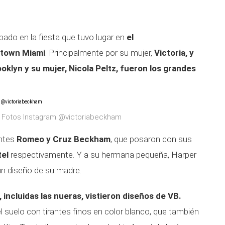
ado en la fiesta que tuvo lugar en
el
ntown Miami
. Principalmente por su mujer,
Victoria, y
oklyn y su mujer, Nicola Peltz, fueron los grandes
 Fotos Instagram @victoriabeckham
antes
Romeo y Cruz Beckham
, que posaron con sus
tel
respectivamente. Y a su hermana pequeña, Harper
un diseño de su madre.
 incluidas las nueras, vistieron diseños de VB.
el suelo con tirantes finos en color blanco, que también