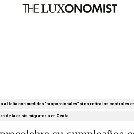
a Italia con medidas "proporcionales" si no retira los controles en
ora de la crisis migratoria en Ceuta