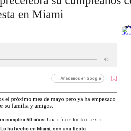
recelebra su cumpleaños c
iesta en Miami
Confor
¿Por q
Añádenos en Google
ños el próximo mes de mayo pero ya ha empezado
or su familia y amigos.
m cumplirá 50 años.
Una cifra redonda que sin
.
Lo ha hecho en Miami, con una fiesta