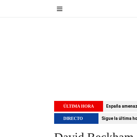
España amenaza 
ÚLTIMA HORA
Sigue la última h
DIRECTO