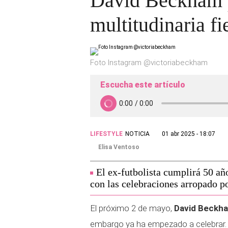
David Beckham p
multitudinaria f
Foto Instagram @victoriabeckham
Escucha este artículo
LIFESTYLE
NOTICIA
01 abr 2025 - 18:07
Elisa Ventoso
El ex-futbolista cumplirá 50 a
con las celebraciones arropado p
El próximo 2 de mayo,
David Beckha
embargo ya ha empezado a celebrar