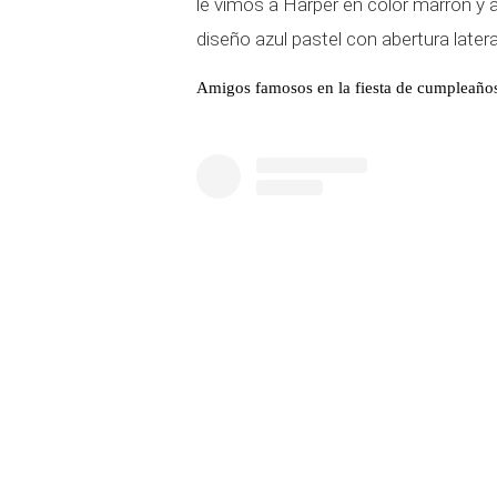
le vimos a Harper en color marrón y a
diseño azul pastel con abertura later
Amigos famosos en la fiesta de cumpleañ