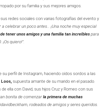
rropado por su familia y sus mejores amigos.
 sus redes sociales con varias fotografías del evento y
 a celebrar un poco antes… ¡Una noche muy especial
e tener unos amigos y una familia tan increíbles
para
 ¡Os quiero!".
e su perfil de Instagram, haciendo oídos sordos a las
 Loos,
supuesta amante de su marido en el pasado.
s de ella con David, sus hijos Cruz y Romeo con sus
tan bonita de comenzar
la primera de muchas
davidbeckham, rodeados de amigos y seres queridos.