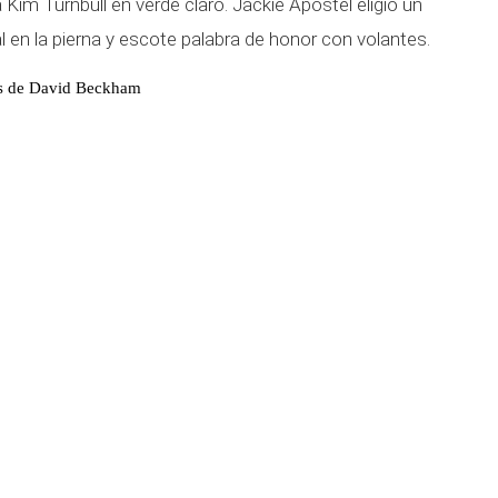
 Kim Turnbull en verde claro. Jackie Apostel eligió un
al en la pierna y escote palabra de honor con volantes.
os de David Beckham