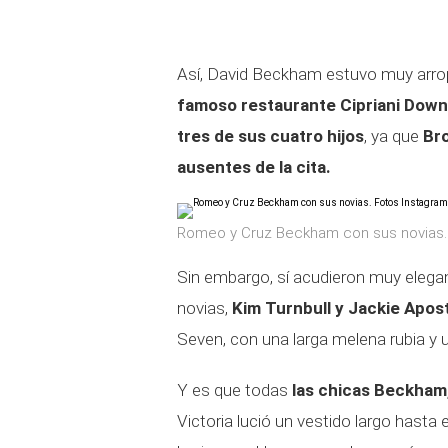
Así, David Beckham estuvo muy arrop
famoso restaurante Cipriani Dow
tres de sus cuatro hijos
, ya que
Bro
ausentes de la cita.
Romeo y Cruz Beckham con sus novias.
Sin embargo, sí acudieron muy eleg
novias,
Kim Turnbull y Jackie Apos
Seven, con una larga melena rubia y 
Y es que todas
las chicas Beckham,
Victoria lució un vestido largo hasta 