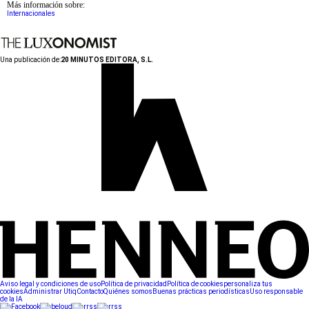
Más información sobre:
Internacionales
Una publicación de:
20 MINUTOS EDITORA, S.L.
Aviso legal y condiciones de uso
Política de privacidad
Política de cookies
personaliza tus
cookies
Administrar Utiq
Contacto
Quiénes somos
Buenas prácticas periodísticas
Uso responsable
de la IA