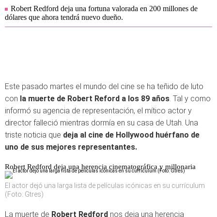
Robert Redford deja una fortuna valorada en 200 millones de
dólares que ahora tendrá nuevo dueño.
Este pasado martes el mundo del cine se ha teñido de luto
con
la muerte de Robert Reford a los 89 años
. Tal y como
informó su agencia de representación, el mítico actor y
director falleció mientras dormía en su casa de Utah. Una
triste noticia que
deja al cine de Hollywood huérfano de
uno de sus mejores representantes.
Robert Redford deja una herencia cinematográfica y millonaria
El actor dejó una larga lista de películas icónicas en su currículum
(Foto: Gtres)
La muerte de
Robert Redford
nos deja una herencia