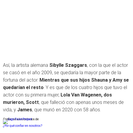
Así, la artista alemana
Sibylle Szaggars
, con la que el actor
se casó en el año 2009, se quedaría la mayor parte de la
fortuna del actor.
Mientras que sus hijos Shauna y Amy se
quedarían el resto
. Y es que de los cuatro hijos que tuvo el
actor con su primera mujer,
Lola Van Wagenen, dos
murieron,
Scott
, que falleció con apenas unos meses de
vida, y
James
, que murió en 2020 con 58 años.
Conforme a los criterios de
¿Por qué confiar en nosotros?