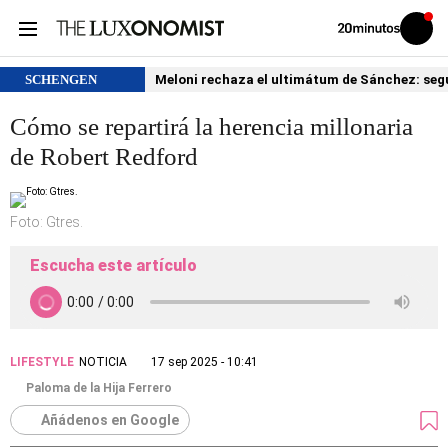
Volver
Iniciar
a
sesión
20MINUTOS.ES
SCHENGEN
Meloni rechaza el ultimátum de Sánchez: segu
Cómo se repartirá la herencia millonaria
de Robert Redford
Foto: Gtres.
Escucha este artículo
LIFESTYLE
NOTICIA
17 sep 2025 - 10:41
Paloma de la Hija Ferrero
Añádenos en Google