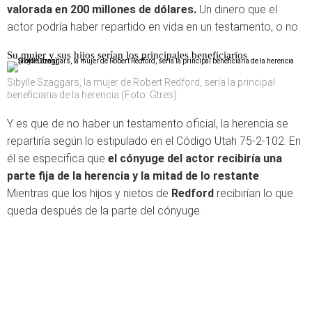
valorada en 200 millones de dólares.
Un dinero que el
actor podría haber repartido en vida en un testamento, o no.
Su mujer y sus hijos serían los principales beneficiarios
Sibylle Szaggars, la mujer de Robert Redford, sería la principal
beneficiaria de la herencia (Foto: Gtres)
Y es que de no haber un testamento oficial, la herencia se
repartiría según lo estipulado en el Código Utah 75-2-102. En
él se especifica que
el cónyuge del actor recibiría una
parte fija de la herencia y la mitad de lo restante
.
Mientras que los hijos y nietos de
Redford
recibirían lo que
queda después de la parte del cónyuge.