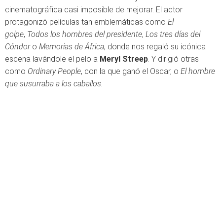
cinematográfica casi imposible de mejorar. El actor
protagonizó películas tan emblemáticas como
El
golpe
,
Todos los hombres del presidente
,
Los tres días del
Cóndor
o
Memorias de África
, donde nos regaló su icónica
escena lavándole el pelo a
Meryl Streep
. Y dirigió otras
como
Ordinary People
, con la que ganó el Oscar, o
El hombre
que susurraba a los caballos.