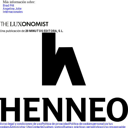
Más información sobre:
Brad Pitt
Angelina Jolie
Internacionales
Una publicación de:
20 MINUTOS EDITORA, S.L.
Aviso legal y condiciones de uso
Política de privacidad
Política de cookies
personaliza tus
cookies
Administrar Utiq
Contacto
Quiénes somos
Buenas prácticas periodísticas
Uso responsable