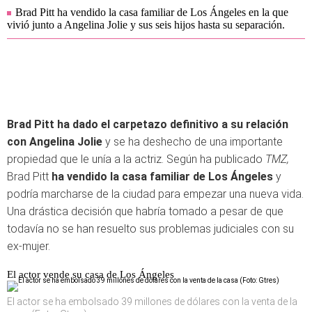
Brad Pitt ha vendido la casa familiar de Los Ángeles en la que
vivió junto a Angelina Jolie y sus seis hijos hasta su separación.
Brad Pitt ha dado el carpetazo definitivo a su relación
con Angelina Jolie
y se ha deshecho de una importante
propiedad que le unía a la actriz. Según ha publicado
TMZ,
Brad Pitt
ha vendido la casa familiar de Los Ángeles
y
podría marcharse de la ciudad para empezar una nueva vida.
Una drástica decisión que habría tomado a pesar de que
todavía no se han resuelto sus problemas judiciales con su
ex-mujer.
El actor vende su casa de Los Ángeles
El actor se ha embolsado 39 millones de dólares con la venta de la