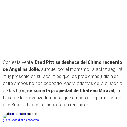
Con esta venta,
Brad Pitt se deshace del último recuerdo
de Angelina Jolie,
aunque, por el momento, la actriz seguirá
muy presente en su vida. Y es que los problemas judiciales
entre ambos no han acabado. Ahora además de la custodia
de los hijos,
se suma la propiedad de Chateau Miraval,
la
finca de la Provenza francesa que ambos compartían y a la
que Brad Pitt no está dispuesto a renunciar.
Conforme a los criterios de
¿Por qué confiar en nosotros?