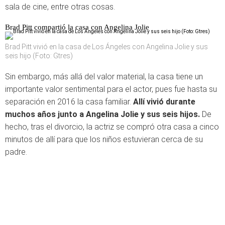
sala de cine, entre otras cosas.
Brad Pitt compartió la casa con Angelina Jolie
Brad Pitt vivió en la casa de Los Ángeles con Angelina Jolie y sus
seis hijo (Foto: Gtres)
Sin embargo, más allá del valor material, la casa tiene un
importante valor sentimental para el actor, pues fue hasta su
separación en 2016 la casa familiar.
Allí vivió durante
muchos años junto a Angelina Jolie y sus seis hijos.
De
hecho, tras el divorcio, la actriz se compró otra casa a cinco
minutos de allí para que los niños estuvieran cerca de su
padre.