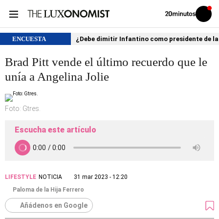
Volver
Iniciar
a
sesión
20MINUTOS.ES
ENCUESTA
¿Debe dimitir Infantino como presidente de la
Brad Pitt vende el último recuerdo que le
unía a Angelina Jolie
Foto: Gtres.
Escucha este artículo
LIFESTYLE
NOTICIA
31 mar 2023 - 12:20
Paloma de la Hija Ferrero
Añádenos en Google