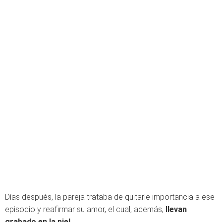
Días después, la pareja trataba de quitarle importancia a ese
episodio y reafirmar su amor, el cual, además,
llevan
grabado en la piel.