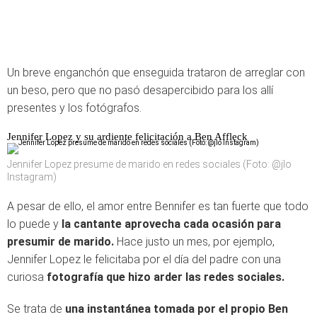
Un breve enganchón que enseguida trataron de arreglar con
un beso, pero que no pasó desapercibido para los allí
presentes y los fotógrafos.
Jennifer Lopez y su ardiente felicitación a Ben Affleck
Jennifer Lopez presume de marido en redes sociales (Foto: @jlo
Instagram)
A pesar de ello, el amor entre Bennifer es tan fuerte que todo
lo puede y
la cantante aprovecha cada ocasión para
presumir de marido.
Hace justo un mes, por ejemplo,
Jennifer Lopez le felicitaba por el día del padre con una
curiosa
fotografía que hizo arder las redes sociales.
Se trata de
una instantánea tomada por el propio Ben