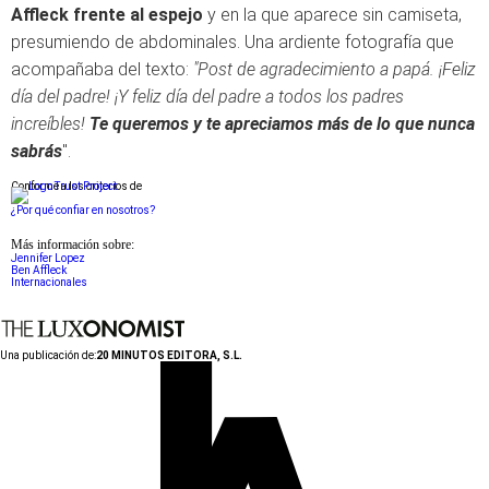
Affleck frente al espejo
y en la que aparece sin camiseta,
presumiendo de abdominales. Una ardiente fotografía que
acompañaba del texto:
"Post de agradecimiento a papá. ¡Feliz
día del padre! ¡Y feliz día del padre a todos los padres
increíbles!
Te queremos y te apreciamos más de lo que nunca
sabrás
".
Conforme a los criterios de
¿Por qué confiar en nosotros?
Más información sobre:
Jennifer Lopez
Ben Affleck
Internacionales
Una publicación de:
20 MINUTOS EDITORA, S.L.