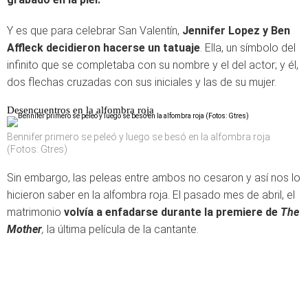
Y es que para celebrar San Valentín,
Jennifer Lopez y Ben
Affleck decidieron hacerse un tatuaje
. Ella, un símbolo del
infinito que se completaba con su nombre y el del actor; y él,
dos flechas cruzadas con sus iniciales y las de su mujer.
Desencuentros en la alfombra roja
Bennifer primero se peleó y luego se besó en la alfombra roja
(Fotos: Gtres)
Sin embargo, las peleas entre ambos no cesaron y así nos lo
hicieron saber en la alfombra roja. El pasado mes de abril, el
matrimonio
volvía a enfadarse durante la premiere de
The
Mother
,
la última película de la cantante.