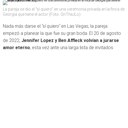
La pareja se dio el "sí quiero" en una ceremonia privada en la finca de
Georgia que tiene el actor (Foto: OnTheJLo)
Nada más darse el
"sí quiero"
en Las Vegas, la pareja
empezó a planear la que fue su gran boda. El 20 de agosto
de 2022,
Jennifer Lopez y Ben Affleck volvían a jurarse
amor eterno
, esta vez ante una larga lista de invitados.