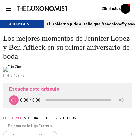
Volver
Iniciar
a
sesión
20MINUTOS.ES
SCHENGEN
El Gobierno pide a Italia que "reaccione" y as
Los mejores momentos de Jennifer Lopez
y Ben Affleck en su primer aniversario de
boda
Foto: Gtres.
Escucha este artículo
LIFESTYLE
NOTICIA
18 jul 2023 - 11:06
Paloma de la Hija Ferrero