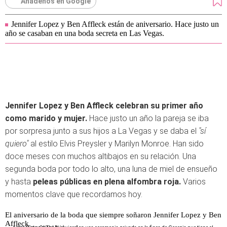
Añádenos en Google
Jennifer Lopez y Ben Affleck están de aniversario. Hace justo un
año se casaban en una boda secreta en Las Vegas.
Jennifer Lopez y Ben Affleck celebran su primer año
como marido y mujer.
Hace justo un año la pareja se iba
por sorpresa junto a sus hijos a La Vegas y se daba el
"sí
quiero"
al estilo Elvis Preysler y Marilyn Monroe. Han sido
doce meses con muchos altibajos en su relación. Una
segunda boda por todo lo alto, una luna de miel de ensueño
y hasta
peleas públicas en plena alfombra roja.
Varios
momentos clave que recordamos hoy.
El aniversario de la boda que siempre soñaron Jennifer Lopez y Ben
Affleck