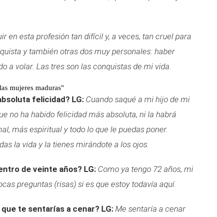
ir en esta profesión tan difícil y, a veces, tan cruel para
quista y también otras dos muy personales: haber
o a volar. Las tres son las conquistas de mi vida.
 las mujeres maduras"
bsoluta felicidad?
LG:
Cuando saqué a mi hijo de mi
e no ha habido felicidad más absoluta, ni la habrá
l, más espiritual y todo lo que le puedas poner.
as la vida y la tienes mirándote a los ojos.
dentro de veinte años?
LG:
Como ya tengo 72 años, mi
ocas preguntas (risas) si es que estoy todavía aquí.
 que te sentarías a cenar?
LG:
Me sentaría a cenar