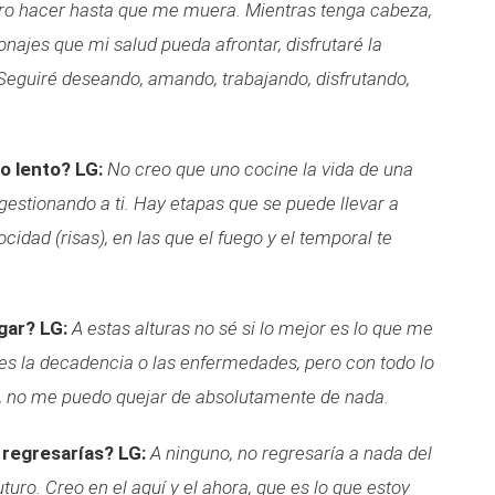
ero hacer hasta que me muera. Mientras tenga cabeza,
ajes que mi salud pueda afrontar, disfrutaré la
 Seguiré deseando, amando, trabajando, disfrutando,
go lento?
LG:
No creo que uno cocine la vida de una
 gestionando a ti. Hay etapas que se puede llevar a
ocidad (risas), en las que el fuego y el temporal te
egar?
LG:
A
estas alturas no sé si lo mejor es lo que me
r es la decadencia o las enfermedades, pero con todo lo
, no me puedo quejar de absolutamente de nada.
 regresarías?
LG:
A ninguno, no regresaría a nada del
uturo. Creo en el aquí y el ahora, que es lo que estoy