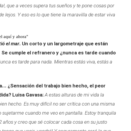
ida!, que a veces supera tus sueños y te pone cosas por
 lejos. Y eso es lo que tiene la maravilla de estar viva
el aquí y ahora"
ió el mar
. Un corto y un largometraje que están
. Se cumple el refranero y ¿nunca es tarde cuando
unca es tarde para nada. Mientras estás viva, estás a
.
... ¿Sensación del trabajo bien hecho, el peor
dida?
Luisa Gavasa:
A estas alturas de mi vida la
bien hecho. Es muy difícil no ser crítica con una misma
ro sujetarme cuando me veo en pantalla. E
stoy tranquila
72 años y creo que sé colocar cada cosa en su justo