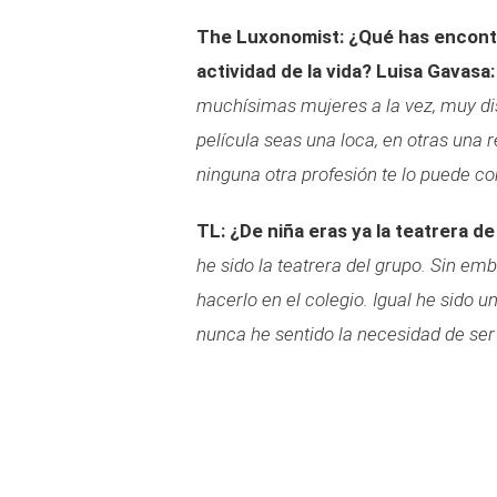
The Luxonomist: ¿Qué has encontr
actividad de la vida?
Luisa Gavasa:
muchísimas mujeres a la vez, muy dist
película seas una loca, en otras una r
ninguna otra profesión te lo puede c
TL: ¿De niña eras ya la teatrera de 
he sido la teatrera del grupo. Sin e
hacerlo en el colegio. Igual he sido 
nunca he sentido la necesidad de ser l