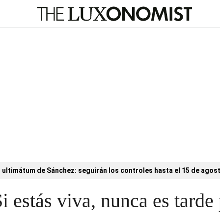
l ultimátum de Sánchez: seguirán los controles hasta el 15 de agos
i estás viva, nunca es tarde