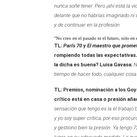
nunca soñé tener. Pero ¡ahí está la v
delante que no habrías imaginado ni de
y de continuar en la profesión.
"No creo en el pasado ni el futuro, solo en 
TL:
París 70
y
El maestro que promet
rompiendo todas las expectativas
la dicha es buena?
Luisa Gavasa:
N
tiempo de hacer todo, cualquier cosa
TL: Premios, nominación a los Goya
crítico está en casa o presión aña
sensación que tengo es la el trabajo 
y yo soy super crítica, por eso procu
y gestiono bien la presión. Ya tengo 