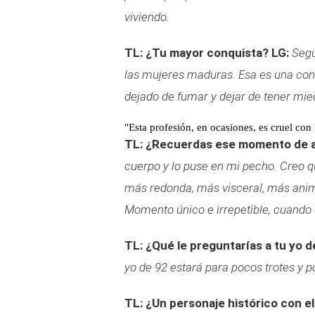
viviendo.
TL: ¿Tu mayor conquista?
LG:
Segu
las mujeres maduras. Esa es una con
dejado de fumar y dejar de tener mied
"Esta profesión, en ocasiones, es cruel con
TL: ¿Recuerdas ese momento de a
cuerpo y lo puse en mi pecho. Creo qu
más redonda, más visceral, más anima
Momento único e irrepetible, cuando d
TL: ¿Qué le preguntarías a tu yo 
yo de 92 estará para pocos trotes y p
TL: ¿Un personaje histórico con el