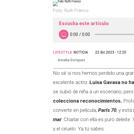
Foto: Ruth Franco
Escucha este artículo
LIFESTYLE
NOTICIA
22 dic 2023 - 12:25
Amalia Enríquez
No sé si nos hemos perdido una gran 
excelente actriz.
Luisa Gavasa no ha
se subió de niña a un escenario, pero
colecciona reconocimientos.
Prota
convertir en película,
París 70
, y est
mar
. Charlar con ella es puro deleite
y el ciruelo. Ya tú sabes…