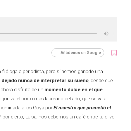
Añádenos en Google
filóloga o periodista, pero sí hemos ganado una
 dejado nunca de interpretar su sueño
, desde que
 ahora disfruta de un
momento dulce en el que
goniza el corto más laureado del año, que se va a
á nominada a los Goya por
El maestro que prometió el
. Y por cierto, Luisa, nos debemos un café entre tu olivo