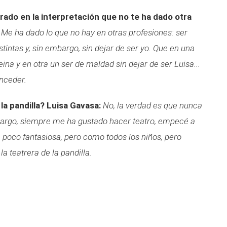
ado en la interpretación que no te ha dado otra
Me ha dado lo que no hay en otras profesiones: ser
intas y, sin embargo, sin dejar de ser yo. Que en una
eina y en otra un ser de maldad sin dejar de ser Luisa...
onceder.
la pandilla?
Luisa Gavasa:
No, la verdad es que nunca
mbargo, siempre me ha gustado hacer teatro, empecé a
un poco fantasiosa, pero como todos los niños, pero
a teatrera de la pandilla.