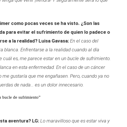
 tenga que venir ¡vendrá! Y seguramente será lo que
eimer como pocas veces se ha visto. ¿Son las
da para evitar el sufrimiento de quien lo padece o
rse a la realidad?
Luisa Gavasa:
En el caso del
ra blanca. Enfrentarse a la realidad cuando al día
e cuál es, me parece estar en un bucle de sufrimiento.
 blanca en esta enfermedad. En el caso de un cáncer
 no me gustaría que me engañasen. Pero, cuando ya no
uerdas de nada… es un dolor innecesario.
n bucle de sufrimiento”
esta aventura?
LG:
Lo maravilloso que es estar viva y