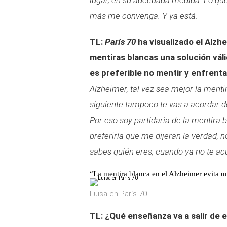
lugar, en su adecuada medida. Lo que
más me convenga. Y ya está.
TL:
París 70
ha visualizado el Alzh
mentiras blancas una solución váli
es preferible no mentir y enfrenta
Alzheimer, tal vez sea mejor la menti
siguiente tampoco te vas a acordar d
Por eso soy partidaria de la mentira
preferiría que me dijeran la verdad,
sabes quién eres, cuando ya no te ac
“La mentira blanca en el Alzheimer evita u
Luisa en París 70
TL: ¿Qué enseñanza va a salir de 