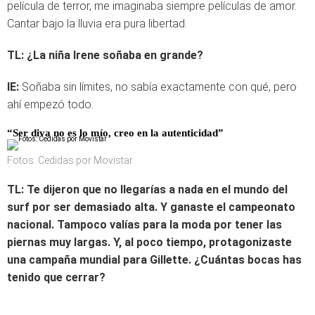
película de terror, me imaginaba siempre películas de amor.
Cantar bajo la lluvia era pura libertad.
TL:
¿La niña Irene soñaba en grande?
IE:
Soñaba sin límites, no sabía exactamente con qué, pero
ahí empezó todo.
“Ser diva no es lo mío, creo en la autenticidad”
Fotos: Cedidas por Movistar
TL:
Te dijeron que no llegarías a nada en el mundo del
surf por ser demasiado alta. Y ganaste el campeonato
nacional. Tampoco valías para la moda por tener las
piernas muy largas. Y, al poco tiempo, protagonizaste
una campaña mundial para Gillette. ¿Cuántas bocas has
tenido que cerrar?