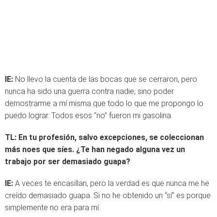
IE:
No llevo la cuenta de las bocas que se cerraron, pero
nunca ha sido una guerra contra nadie, sino poder
demostrarme a mí misma que todo lo que me propongo lo
puedo lograr. Todos esos “no” fueron mi gasolina.
TL:
En tu profesión, salvo excepciones, se coleccionan
más noes que síes. ¿Te han negado alguna vez un
trabajo por ser demasiado guapa?
IE:
A veces te encasillan, pero la verdad es que nunca me he
creído demasiado guapa. Si no he obtenido un “sí” es porque
simplemente no era para mí.