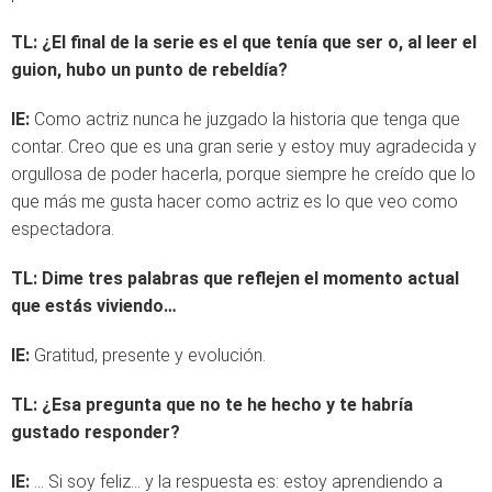
TL:
¿El final de la serie es el que tenía que ser o, al leer el
guion, hubo un punto de rebeldía?
IE:
Como actriz nunca he juzgado la historia que tenga que
contar. Creo que es una gran serie y estoy muy agradecida y
orgullosa de poder hacerla, porque siempre he creído que lo
que más me gusta hacer como actriz es lo que veo como
espectadora.
TL:
Dime tres palabras que reflejen el momento actual
que estás viviendo…
IE:
Gratitud, presente y evolución.
TL:
¿Esa pregunta que no te he hecho y te habría
gustado responder?
IE:
… Si soy feliz… y la respuesta es: estoy aprendiendo a