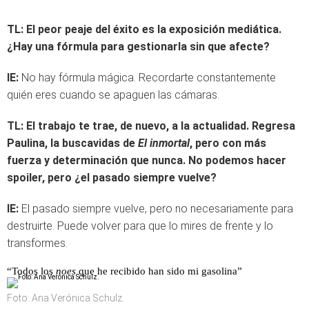
TL:
El peor peaje del éxito es la exposición mediática.
¿Hay una fórmula para gestionarla sin que afecte?
IE:
No hay fórmula mágica. Recordarte constantemente
quién eres cuando se apaguen las cámaras.
TL:
El trabajo te trae, de nuevo, a la actualidad. Regresa
Paulina, la buscavidas de
El inmortal
, pero con más
fuerza y determinación que nunca. No podemos hacer
spoiler, pero ¿el pasado siempre vuelve?
IE:
El pasado siempre vuelve, pero no necesariamente para
destruirte. Puede volver para que lo mires de frente y lo
transformes.
“Todos los
noes
que he recibido han sido mi gasolina”
Foto: Ana Verónica Schulz.