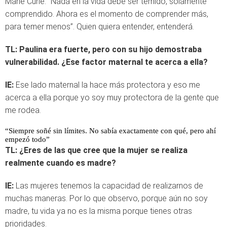
Marie Curie: “Nada en la vida debe ser temido, solamente
comprendido. Ahora es el momento de comprender más,
para temer menos”. Quien quiera entender, entenderá.
TL:
Paulina era fuerte, pero con su hijo demostraba
vulnerabilidad. ¿Ese factor maternal te acerca a ella?
IE:
Ese lado maternal la hace más protectora y eso me
acerca a ella porque yo soy muy protectora de la gente que
me rodea.
“Siempre soñé sin límites. No sabía exactamente con qué, pero ahí
empezó todo”
TL:
¿Eres de las que cree que la mujer se realiza
realmente cuando es madre?
IE:
Las mujeres tenemos la capacidad de realizarnos de
muchas maneras. Por lo que observo, porque aún no soy
madre, tu vida ya no es la misma porque tienes otras
prioridades.