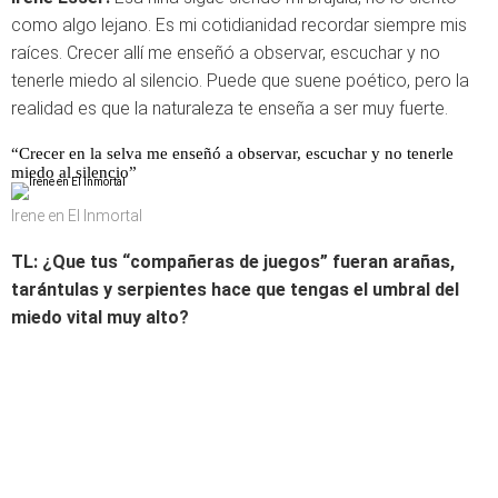
como algo lejano. Es mi cotidianidad recordar siempre mis
raíces. Crecer allí me enseñó a observar, escuchar y no
tenerle miedo al silencio. Puede que suene poético, pero la
realidad es que la naturaleza te enseña a ser muy fuerte.
“Crecer en la selva me enseñó a observar, escuchar y no tenerle
miedo al silencio”
Irene en El Inmortal
TL: ¿Que tus “compañeras de juegos” fueran arañas,
tarántulas y serpientes hace que tengas el umbral del
miedo vital muy alto?