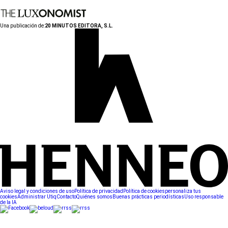
Una publicación de:
20 MINUTOS EDITORA, S.L.
Aviso legal y condiciones de uso
Política de privacidad
Política de cookies
personaliza tus
cookies
Administrar Utiq
Contacto
Quiénes somos
Buenas prácticas periodísticas
Uso responsable
de la IA