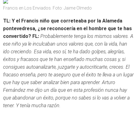
Francis en Los Enviados. Foto: Jaime Olmedo
TL: Y el Francis niño que correteaba por la Alameda
pontevedresa, ¿se reconocería en el hombre que te has
convertido?
FL:
Probablemente tenga los mismos valores. A
ese niño ya le inculcaban unos valores que, con la vida, han
ido creciendo. Esa vida, eso sí, te ha dado golpes, alegrías,
éxitos y fracasos que te han enseñado muchas cosas y, si
consigues autoanalizarte, juzgarte y autocriticarte, creces. El
fracaso enseña, pero te aseguro que el éxito te lleva a un lugar
que hay que saber analizar bien para aprender. Arturo
Fernández me dijo un día que en esta profesión nunca hay
que abandonar un éxito, porque no sabes si lo vas a volver a
tener. Y tenía mucha razón.