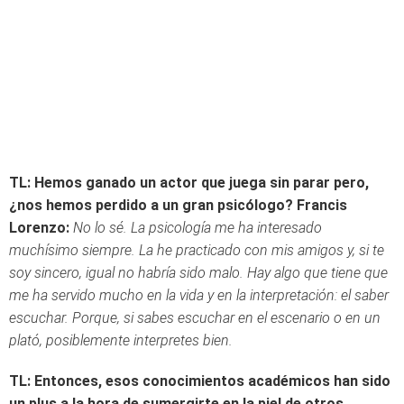
TL: Hemos ganado un actor que juega sin parar pero,
¿nos hemos perdido a un gran psicólogo?
Francis
Lorenzo:
No lo sé. La psicología me ha interesado
muchísimo siempre. La he practicado con mis amigos y, si te
soy sincero, igual no habría sido malo. Hay algo que tiene que
me ha servido mucho en la vida y en la interpretación: el saber
escuchar. Porque, si sabes escuchar en el escenario o en un
plató, posiblemente interpretes bien.
TL: Entonces, esos conocimientos académicos han sido
un plus a la hora de sumergirte en la piel de otros…