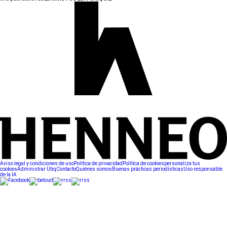
Aviso legal y condiciones de uso
Política de privacidad
Política de cookies
personaliza tus
cookies
Administrar Utiq
Contacto
Quiénes somos
Buenas prácticas periodísticas
Uso responsable
de la IA