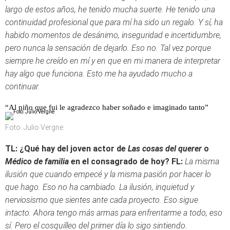
largo de estos años, he tenido mucha suerte. He tenido una
continuidad profesional que para mí ha sido un regalo. Y sí, ha
habido momentos de desánimo, inseguridad e incertidumbre,
pero nunca la sensación de dejarlo. Eso no. Tal vez porque
siempre he creído en mí y en que en mi manera de interpretar
hay algo que funciona. Esto me ha ayudado mucho a
continuar.
“Al niño que fui le agradezco haber soñado e imaginado tanto”
Foto: Julio Vergne
TL: ¿Qué hay del joven actor de
Las cosas del querer
o
Médico de familia
en el consagrado de hoy?
FL:
La misma
ilusión que cuando empecé y la misma pasión por hacer lo
que hago. Eso no ha cambiado. La ilusión, inquietud y
nerviosismo que sientes ante cada proyecto. Eso sigue
intacto. Ahora tengo más armas para enfrentarme a todo, eso
sí. Pero el cosquilleo del primer día lo sigo sintiendo.