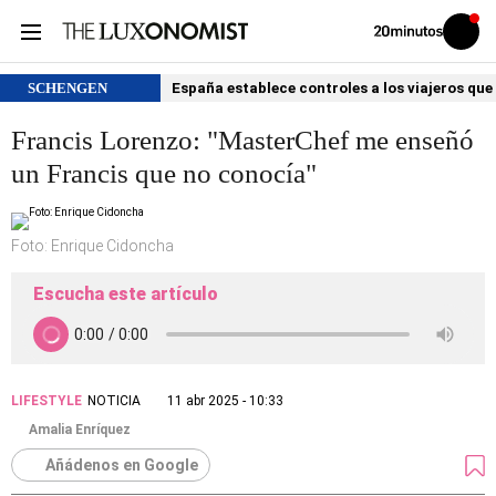
Volver
Iniciar
a
sesión
20MINUTOS.ES
SCHENGEN
España establece controles a los viajeros que 
Francis Lorenzo: "MasterChef me enseñó
un Francis que no conocía"
Foto: Enrique Cidoncha
Escucha este artículo
LIFESTYLE
NOTICIA
11 abr 2025 - 10:33
Amalia Enríquez
Añádenos en Google