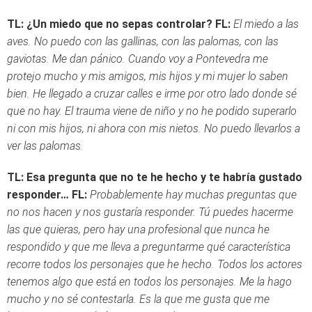
TL: ¿Un miedo que no sepas controlar?
FL:
El miedo a las
aves. No puedo con las gallinas, con las palomas, con las
gaviotas. Me dan pánico. Cuando voy a Pontevedra me
protejo mucho y mis amigos, mis hijos y mi mujer lo saben
bien. He llegado a cruzar calles e irme por otro lado donde sé
que no hay. El trauma viene de niño y no he podido superarlo
ni con mis hijos, ni ahora con mis nietos. No puedo llevarlos a
ver las palomas.
TL: Esa pregunta que no te he hecho y te habría gustado
responder…
FL:
Probablemente hay muchas preguntas que
no nos hacen y nos gustaría responder. Tú puedes hacerme
las que quieras, pero hay una profesional que nunca he
respondido y que me lleva a preguntarme qué característica
recorre todos los personajes que he hecho. Todos los actores
tenemos algo que está en todos los personajes. Me la hago
mucho y no sé contestarla. Es la que me gusta que me