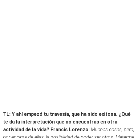
TL: Y ahí empezó tu travesía, que ha sido exitosa. ¿Qué
te da la interpretación que no encuentras en otra
actividad de la vida?
Francis Lorenzo:
Muchas cosas, pero,
por encima de ellas, la posibilidad de poder ser otros. Meterme