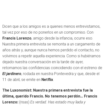
Dicen que a los amigos es a quienes menos entrevistamos,
tal vez por eso de no ponerlos en un compromiso. Con
Francis Lorenzo
, amigo desde la infancia, ocurre eso.
Nuestra primera entrevista se remonta a un cargamento de
años atrás y, aunque nunca hemos perdido el contacto, no
volvimos a repetir aquella experiencia. Como si hubiéramos
dejado nuestra conversación en la tarde de ayer,
retomamos las confidencias coincidiendo con el estreno de
El jardinero
, rodada en nuestra Pontevedra y que, desde el
11 de abril, se emite en
Netflix
.
The Luxonomist: Nuestra primera entrevista fue la
última, querido Francis. No tenemos perdón…
Francis
Lorenzo:
(risas)
Es verdad. Has estado muy liada y