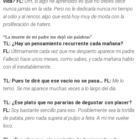
vida?
FL:
Ufff, si algo he aprendido es que no debes decir
nunca jamás en la vida. Pero no le dedicaría nunca mi tiempo
al odio y al rencor, algo que está hoy muy de moda con la
proliferación de haters.
“La muerte de mi padre me dejó sin palabras”
TL: ¿Hay un pensamiento recurrente cada mañana?
FL:
Últimamente cada vez que me despierto aparece mi padre.
Falleció hace unos meses, como sabes, y cada mañana hablo
con él inevitablemente…
TL: Pues te diré que ese vacío no se pasa…
FL:
Me lo
temo. Se me aparece muchas veces a lo largo del día.
TL: ¿Ese plato que no pararías de degustar con placer?
FL:
Soy bastante sencillo para eso. Posiblemente sea la tortilla
de patata, pero nada supera al pulpo a feira. A mí me vuelve
loco.