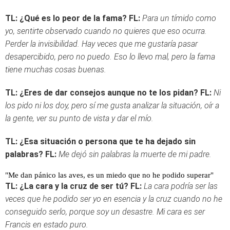
TL: ¿Qué es lo peor de la fama?
FL:
Para un tímido como
yo, sentirte observado cuando no quieres que eso ocurra.
Perder la invisibilidad. Hay veces que me gustaría pasar
desapercibido, pero no puedo. Eso lo llevo mal, pero la fama
tiene muchas cosas buenas.
TL: ¿Eres de dar consejos aunque no te los pidan?
FL:
Ni
los pido ni los doy, pero sí me gusta analizar la situación, oír a
la gente, ver su punto de vista y dar el mío.
TL: ¿Esa situación o persona que te ha dejado sin
palabras?
FL:
Me dejó sin palabras la muerte de mi padre.
"Me dan pánico las aves, es un miedo que no he podido superar"
TL: ¿La cara y la cruz de ser tú?
FL:
La cara podría ser las
veces que he podido ser yo en esencia y la cruz cuando no he
conseguido serlo, porque soy un desastre. Mi cara es ser
Francis en estado puro.