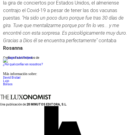
la gira de conciertos por Estados Unidos, el almeriense
contrajo el Covid-19 a pesar de tener las dos vacunas
puestas.
"Ha sido un poco duro porque fue tras 30 días de
gira. Tuve que mentalizarme porque por fin lo ves... y me
encontré con esta sorpresa. Es psicológicamente muy duro.
Gracias a Dios él se encuentra perfectamente"
contaba
Rosanna
.
Conforme a los criterios de
¿Por qué confiar en nosotros?
Más información sobre:
David Bisbal
Lujo
Bolsos
Una publicación de:
20 MINUTOS EDITORA, S.L.