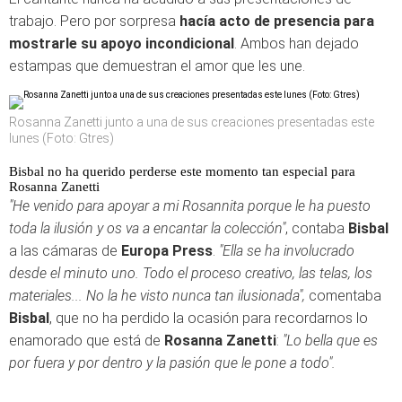
trabajo. Pero por sorpresa
hacía acto de presencia para
mostrarle su apoyo incondicional
. Ambos han dejado
estampas que demuestran el amor que les une.
Rosanna Zanetti junto a una de sus creaciones presentadas este
lunes (Foto: Gtres)
Bisbal no ha querido perderse este momento tan especial para
Rosanna Zanetti
"He venido para apoyar a mi Rosannita porque le ha puesto
toda la ilusión y os va a encantar la colección"
, contaba
Bisbal
a las cámaras de
Europa Press
.
"Ella se ha involucrado
desde el minuto uno. Todo el proceso creativo, las telas, los
materiales... No la he visto nunca tan ilusionada",
comentaba
Bisbal
, que no ha perdido la ocasión para recordarnos lo
enamorado que está de
Rosanna Zanetti
:
"Lo bella que es
por fuera y por dentro y la pasión que le pone a todo".