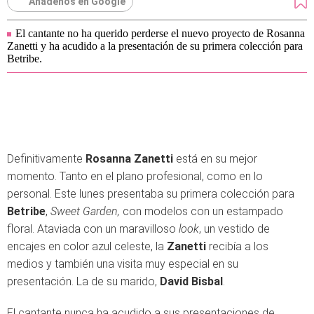
Añádenos en Google
El cantante no ha querido perderse el nuevo proyecto de Rosanna
Zanetti y ha acudido a la presentación de su primera colección para
Betribe.
Definitivamente
Rosanna Zanetti
está en su mejor
momento. Tanto en el plano profesional, como en lo
personal. Este lunes presentaba su primera colección para
Betribe
,
Sweet Garden,
con modelos con un estampado
floral. Ataviada con un maravilloso
look
, un vestido de
encajes en color azul celeste, la
Zanetti
recibía a los
medios y también una visita muy especial en su
presentación. La de su marido,
David Bisbal
.
El cantante nunca ha acudido a sus presentaciones de