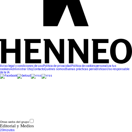
Aviso legal y condiciones de uso
Política de privacidad
Política de cookies
personaliza tus
cookies
Administrar Utiq
Contacto
Quiénes somos
Buenas prácticas periodísticas
Uso responsable
de la IA
Otras webs del grupo
Editorial y Medios
20minutos