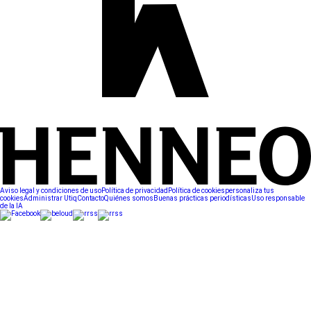
Aviso legal y condiciones de uso
Política de privacidad
Política de cookies
personaliza tus
cookies
Administrar Utiq
Contacto
Quiénes somos
Buenas prácticas periodísticas
Uso responsable
de la IA