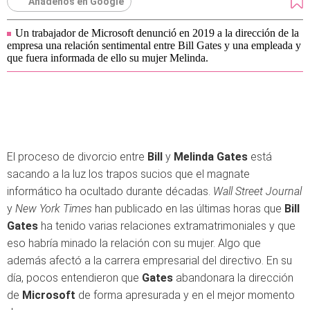
Añádenos en Google
Un trabajador de Microsoft denunció en 2019 a la dirección de la
empresa una relación sentimental entre Bill Gates y una empleada y
que fuera informada de ello su mujer Melinda.
El proceso de divorcio entre
Bill
y
Melinda Gates
está
sacando a la luz los trapos sucios que el magnate
informático ha ocultado durante décadas.
Wall Street Journal
y
New York Times
han publicado en las últimas horas que
Bill
Gates
ha tenido varias relaciones extramatrimoniales y que
eso habría minado la relación con su mujer. Algo que
además afectó a la carrera empresarial del directivo. En su
día, pocos entendieron que
Gates
abandonara la dirección
de
Microsoft
de forma apresurada y en el mejor momento