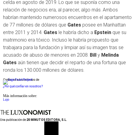
celda en agosto de 2019. Lo que se suponía como una
relación de negocios era, al parecer, algo más. Ambos
habrían mantenido numerosos encuentros en el apartamento
de 77 millones de dólares que
Gates
posee en Manhattan
entre 2011 y 2014.
Gates
le habría dicho a
Epstein
que su
matrimonio era tóxico. Incluso le habría propuesto que
trabajara para la fundación y limpiar así su imagen tras se
acusado de abuso de menores en 2008.
Bill
y
Melinda
Gates
aún tienen que decidir el reparto de una fortuna que
ronda los 130.000 millones de dólares.
Conforme a los criterios de
¿Por qué confiar en nosotros?
Más información sobre:
Lujo
Una publicación de:
20 MINUTOS EDITORA, S.L.