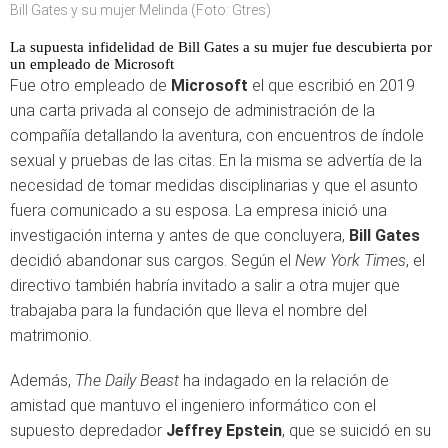
Bill Gates y su mujer Melinda (Foto: Gtres)
La supuesta infidelidad de Bill Gates a su mujer fue descubierta por
un empleado de Microsoft
Fue otro empleado de
Microsoft
el que escribió en 2019
una carta privada al consejo de administración de la
compañía detallando la aventura, con encuentros de índole
sexual y pruebas de las citas. En la misma se advertía de la
necesidad de tomar medidas disciplinarias y que el asunto
fuera comunicado a su esposa. La empresa inició una
investigación interna y antes de que concluyera,
Bill Gates
decidió abandonar sus cargos. Según el
New York Times
, el
directivo también habría invitado a salir a otra mujer que
trabajaba para la fundación que lleva el nombre del
matrimonio.
Además,
The Daily Beast
ha indagado en la relación de
amistad que mantuvo el ingeniero informático con el
supuesto depredador
Jeffrey Epstein
, que se suicidó en su