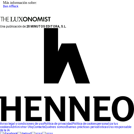
Más información sobre:
Ben Affleck
Una publicación de:
20 MINUTOS EDITORA, S.L.
Aviso legal y condiciones de uso
Política de privacidad
Política de cookies
personaliza tus
cookies
Administrar Utiq
Contacto
Quiénes somos
Buenas prácticas periodísticas
Uso responsable
de la IA