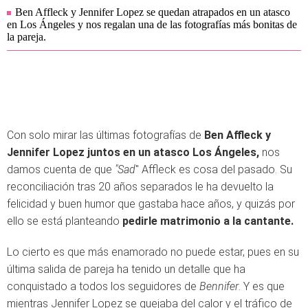
Ben Affleck y Jennifer Lopez se quedan atrapados en un atasco
en Los Ángeles y nos regalan una de las fotografías más bonitas de
la pareja.
Con solo mirar las últimas fotografías de
Ben Affleck y
Jennifer Lopez juntos en un atasco Los Ángeles,
nos
damos cuenta de que
"Sad
" Affleck es cosa del pasado. Su
reconciliación tras 20 años separados le ha devuelto la
felicidad y buen humor que gastaba hace años, y quizás por
ello se está planteando
pedirle matrimonio a la cantante.
Lo cierto es que más enamorado no puede estar, pues en su
última salida de pareja ha tenido un detalle que ha
conquistado a todos los seguidores de
Bennifer
. Y es que
mientras Jennifer Lopez se quejaba del calor y el tráfico de