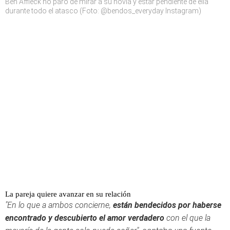
Ben Affleck no paró de mirar a su novia y estar pendiente de ella
durante todo el atasco (Foto: @bendos_everyday Instagram)
La pareja quiere avanzar en su relación
"En lo que a ambos concierne,
están bendecidos por haberse
encontrado y descubierto el amor verdadero
con el que la