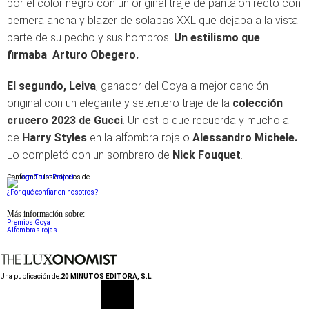
por el color negro con un original traje de pantalón recto con
pernera ancha y blazer de solapas XXL que dejaba a la vista
parte de su pecho y sus hombros.
Un estilismo que
firmaba Arturo Obegero.
El segundo, Leiva
, ganador del Goya a mejor canción
original con un elegante y setentero traje de la
colección
crucero 2023 de
Gucci
. Un estilo que recuerda y mucho al
de
Harry Styles
en la alfombra roja o
Alessandro Michele.
Lo completó con un sombrero de
Nick Fouquet
.
Conforme a los criterios de
¿Por qué confiar en nosotros?
Más información sobre:
Premios Goya
Alfombras rojas
Una publicación de:
20 MINUTOS EDITORA, S.L.