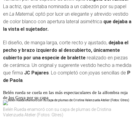
La actriz, que estaba nominada a un cabezón por su papel
en
La Maternal
, optó por lucir un elegante y atrevido vestido
de color blanco con apertura lateral asimétrica
que dejaba a
la vista el sujetador.
El diseño, de manga larga, corte recto y ajustado,
dejaba el
pecho y brazo izquierdo al descubierto, únicamente
cubierto por una especie de bralette
realizado en piezas
de cerámica. Un original y sugerente vestido hecho a medida
que firma
JC Pajares
. Lo completó con joyas sencillas de
P
de Paola
.
Belén rueda se cuela en las más espectaculares de la alfombra roja
de los Goya por su capa
Belén Rueda enamoró con su capa de plumas de Cristina
Valenzuela Atelier (Fotos: Gtres)