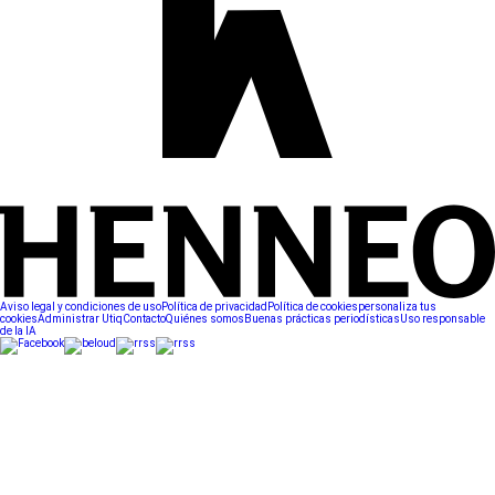
Aviso legal y condiciones de uso
Política de privacidad
Política de cookies
personaliza tus
cookies
Administrar Utiq
Contacto
Quiénes somos
Buenas prácticas periodísticas
Uso responsable
de la IA