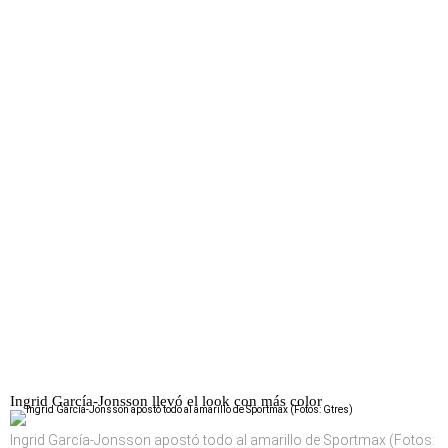
Ingrid García-Jonsson llevó el look con más color
Ingrid García-Jonsson apostó todo al amarillo de Sportmax (Fotos: