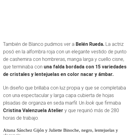
También de Blanco pudimos ver a
Belén Rueda.
La actriz
posó en la alfombra roja con un elegante vestido de punto
de cashemira con hombreras, manga larga y cuello cisne,
que terminaba con
una falda bordada con 15 variedades
de cristales y lentejuelas en color nacar y ámbar.
Un diseño que brillaba con luz propia y que se completaba
con una espectacular y larga capa cubierta de hojas
plisadas de organza en seda marfil. Un
look
que firmaba
Cristina Valenzuela Atelier
y que requirió más de 280
horas de trabajo.
Aitana Sánchez Gijón y Juliette Binoche, negro, lentejuelas y