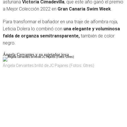
asturiana
Victoria Cimadevilla
, que este año ganó el premio
a Mejor Colección 2022 en
Gran Canaria Swim Week
.
Para transformar el bañador en una traje de alfombra roja,
Leticia Dolera lo combinó con
una elegante y voluminosa
falda de organza semitransparente,
también de color
negro.
Ángela Cervantes y su sujetador joya
Ángela Cervantes brilló de JC Pajares (Fotos: Gtres)