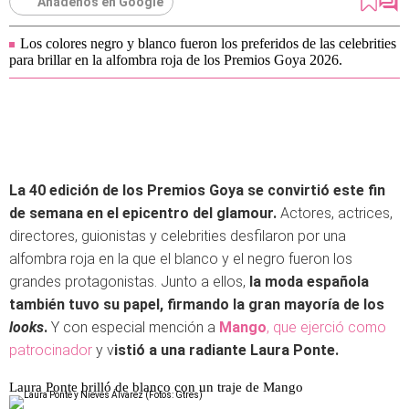
Añádenos en Google
Los colores negro y blanco fueron los preferidos de las celebrities
para brillar en la alfombra roja de los Premios Goya 2026.
La 40 edición de los Premios Goya se convirtió este fin
de semana en el epicentro del glamour.
Actores, actrices,
directores, guionistas y celebrities desfilaron por una
alfombra roja en la que el blanco y el negro fueron los
grandes protagonistas. Junto a ellos,
la moda española
también tuvo su papel, firmando la gran mayoría de los
looks
.
Y con especial mención a
Mango
, que ejerció como
patrocinador
y v
istió a una radiante Laura Ponte.
Laura Ponte brilló de blanco con un traje de Mango