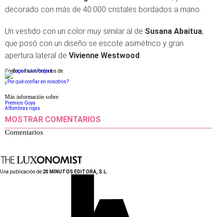
decorado con más de 40.000 cristales bordados a mano.
Un vestido con un color muy similar al de
Susana Abaitua
,
que posó con un diseño se escote asimétrico y gran
apertura lateral de
Vivienne Westwood
.
Conforme a los criterios de
¿Por qué confiar en nosotros?
Más información sobre:
Premios Goya
Alfombras rojas
MOSTRAR COMENTARIOS
Comentarios
Una publicación de:
20 MINUTOS EDITORA, S.L.