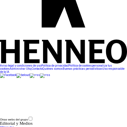
Aviso legal y condiciones de uso
Política de privacidad
Política de cookies
personaliza tus
cookies
Administrar Utiq
Contacto
Quiénes somos
Buenas prácticas periodísticas
Uso responsable
de la IA
Otras webs del grupo
Editorial y Medios