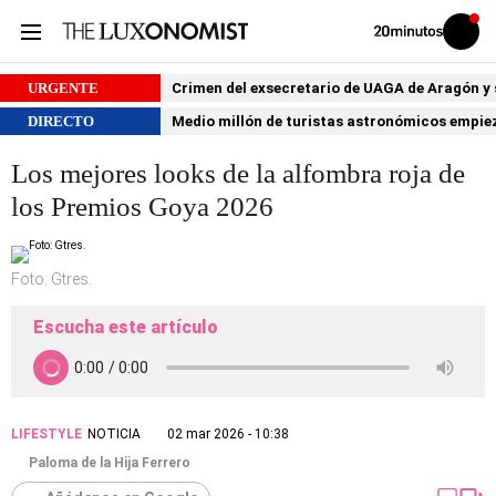
Volver
Iniciar
a
sesión
20MINUTOS.ES
URGENTE
Crimen del exsecretario de UAGA de Aragón y su
DIRECTO
Medio millón de turistas astronómicos empiezan
Los mejores looks de la alfombra roja de
los Premios Goya 2026
Foto: Gtres.
Escucha este artículo
LIFESTYLE
NOTICIA
02 mar 2026 - 10:38
Paloma de la Hija Ferrero