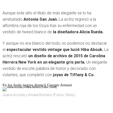
Aunque este año el título de más elegante se lo ha
arrebatado
Antonia San Juan.
La actriz regresó a la
alfombra roja de los Goya tras su enfermedad con un
vestido de tweed blanco de
la diseñadora Alicia Rueda.
Y aunque no era blanco del todo, no podemos no destacar
el
espectacular vestido vintage que lució Hiba Abouk.
La
actriz rescató
un diseño de archivo de 2015 de Carolina
Herrera New York en un elegante gris perla.
Un elegante
vestido de escote palabra de honor y decorado con
volantes, que completó con
joyas de Tiffany & Co.
En los
looks
negros destacó Giorgio Armani
Juana Acosta y Amaia Romero (Fotos: Gtres)