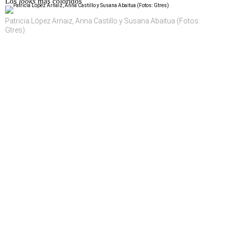
Los
looks
más coloridos
Patricia López Arnaiz, Anna Castillo y Susana Abaitua (Fotos:
Gtres)