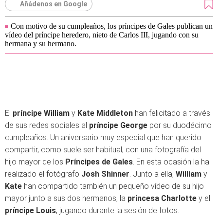
Añádenos en Google
Con motivo de su cumpleaños, los príncipes de Gales publican un
vídeo del príncipe heredero, nieto de Carlos III, jugando con su
hermana y su hermano.
El
príncipe William
y
Kate Middleton
han felicitado a través
de sus redes sociales al
príncipe George
por su duodécimo
cumpleaños. Un aniversario muy especial que han querido
compartir, como suele ser habitual, con una fotografía del
hijo mayor de los
Príncipes de Gales
. En esta ocasión la ha
realizado el fotógrafo
Josh Shinner
. Junto a ella,
William
y
Kate
han compartido también un pequeño vídeo de su hijo
mayor junto a sus dos hermanos, la
princesa Charlotte
y el
príncipe Louis
, jugando durante la sesión de fotos.