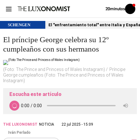
Volver
Iniciar
a
sesión
20MINUTOS.ES
SCHENGEN
El "enfrentamiento total" entre Italia y Españ
El príncipe George celebra su 12º
cumpleaños con sus hermanos
(Foto: The Prince and Princess of Wales Instagram)
Príncipe
George cumpleaños (Foto: The Prince and Princess of Wales
Instagram)
Escucha este artículo
THE LUXONOMIST
NOTICIA
22 jul 2025 - 15:09
Iván Perlado