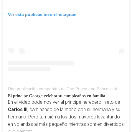
Ver esta publicación en Instagram
Una publicación compartida de The Prince and Princess of Wales (@princeandprincessofwales)
El príncipe George celebra su cumpleaños en familia
En el vídeo podemos ver al príncipe heredero, nieto de
Carlos III
, caminando de la mano con su hermana y su
hermano. Pero también a los dos mayores levantando
en volandas al más pequeño mientras sonríen divertidos
a la cámara.