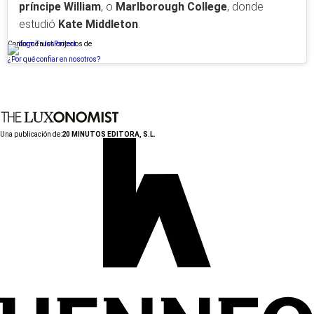
príncipe William
, o
Marlborough College
, donde
estudió
Kate Middleton
.
Conforme a los criterios de
¿Por qué confiar en nosotros?
Una publicación de:
20 MINUTOS EDITORA, S.L.