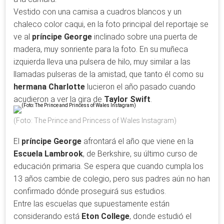
Vestido con una camisa a cuadros blancos y un
chaleco color caqui, en la foto principal del reportaje se
ve al
príncipe George
inclinado sobre una puerta de
madera, muy sonriente para la foto. En su muñeca
izquierda lleva una pulsera de hilo, muy similar a las
llamadas pulseras de la amistad, que tanto él como su
hermana Charlotte
lucieron el año pasado cuando
acudieron a ver la gira de
Taylor Swift
.
(Foto: The Prince and Princess of Wales Instagram)
El
príncipe George
afrontará el año que viene en la
Escuela Lambrook
, de Berkshire, su último curso de
educación primaria. Se espera que cuando cumpla los
13 años cambie de colegio, pero sus padres aún no han
confirmado dónde proseguirá sus estudios.
Entre las escuelas que supuestamente están
considerando está
Eton College
, donde estudió el