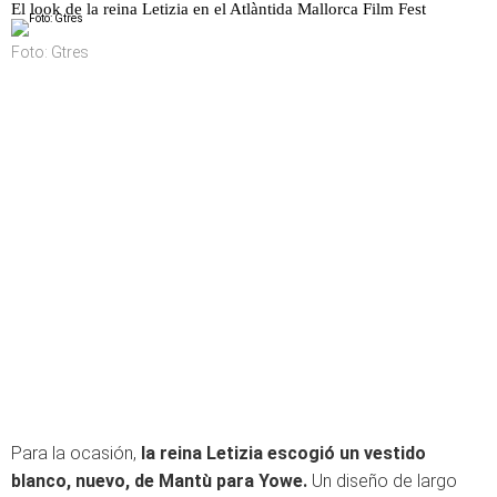
El look de la reina Letizia en el Atlàntida Mallorca Film Fest
Foto: Gtres
Para la ocasión,
la reina Letizia escogió un vestido
blanco, nuevo, de Mantù para Yowe.
Un diseño de largo