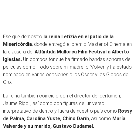
Ese que demostró
la reina Letizia en el patio de la
Misericòrdia
, donde entregó el premio Master of Cinema en
la clausura del
Atlàntida Mallorca Film Festival a Alberto
Iglesias.
Un compositor que ha firmado bandas sonoras de
películas como 'Todo sobre mi madre' o 'Volver' y ha estado
nominado en varias ocasiones a los Oscar y los Globos de
Oro.
La reina también coincidió con el director del certamen,
Jaume Ripoll; así como con figuras del universo
interpretativo de dentro y fuera de nuestro país como
Rossy
de Palma, Carolina Yuste, Chino Darín
, así como
María
Valverde y su marido, Gustavo Dudamel.