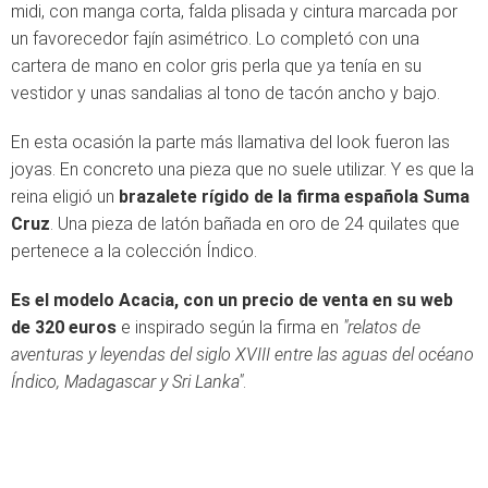
midi, con manga corta, falda plisada y cintura marcada por
un favorecedor fajín asimétrico. Lo completó con una
cartera de mano en color gris perla que ya tenía en su
vestidor y unas sandalias al tono de tacón ancho y bajo.
En esta ocasión la parte más llamativa del look fueron las
joyas. En concreto una pieza que no suele utilizar. Y es que la
reina eligió un
brazalete rígido de la firma española Suma
Cruz
. Una pieza de latón bañada en oro de 24 quilates que
pertenece a la colección Índico.
Es el modelo Acacia, con un precio de venta en su web
de 320 euros
e inspirado según la firma en
"relatos de
aventuras y leyendas del siglo XVIII entre las aguas del océano
Índico, Madagascar y Sri Lanka"
.