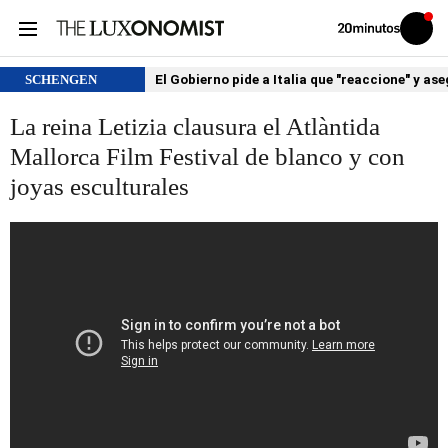
Volver
Iniciar
a
sesión
20MINUTOS.ES
SCHENGEN
El Gobierno pide a Italia que "reaccione" y as
La reina Letizia clausura el Atlàntida
Mallorca Film Festival de blanco y con
joyas esculturales