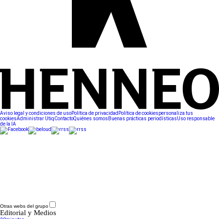
Aviso legal y condiciones de uso
Política de privacidad
Política de cookies
personaliza tus
cookies
Administrar Utiq
Contacto
Quiénes somos
Buenas prácticas periodísticas
Uso responsable
de la IA
Otras webs del grupo
Editorial y Medios