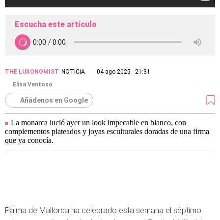
Escucha este artículo
THE LUXONOMIST
NOTICIA
04 ago 2025 - 21:31
Elisa Ventoso
Añádenos en Google
La monarca lució ayer un look impecable en blanco, con
complementos plateados y joyas esculturales doradas de una firma
que ya conocía.
Palma de Mallorca ha celebrado esta semana el séptimo