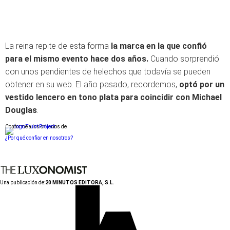
La reina repite de esta forma
la marca en la que confió
para el mismo evento hace dos años.
Cuando sorprendió
con unos pendientes de helechos que todavía se pueden
obtener en su web. El año pasado, recordemos,
optó por un
vestido lencero en tono plata para coincidir con Michael
Douglas
.
Conforme a los criterios de
¿Por qué confiar en nosotros?
Una publicación de:
20 MINUTOS EDITORA, S.L.