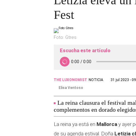
Letizia eleva un
Fest
Foto: Gtres
Escucha este artículo
THE LUXONOMIST
NOTICIA
31 jul 2023 - 0
Elisa Ventoso
La reina clausura el festival ma
complementos en dorado elegidos
La reina ya está en
Mallorca
y ayer p
de su agenda estival. Doña
Letizia c