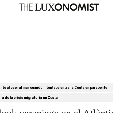
nte al caer al mar cuando intentaba entrar a Ceuta en parapente
ora de la crisis migratoria en Ceuta