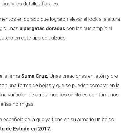
cias y los detalles florales.
tos en dorado que lograron elevar el look a la altura
igió unas
alpargatas doradas
con las que amplía el
atero en este tipo de calzado.
e la firma
Suma Cruz.
Unas creaciones en latón y oro
on una forma de hojas y que se pueden comprar en la
na variación de otros muchos similares con tamaños
queñas hormigas.
a española de la que ya tiene en su armario un bolso
sita de Estado en 2017.