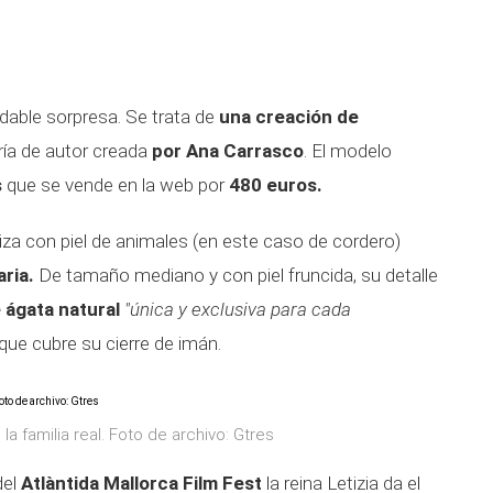
dable sorpresa. Se trata de
una creación de
ría de autor creada
por Ana Carrasco
. El modelo
s
que se vende en la web por
480 euros.
iza con piel de animales (en este caso de cordero)
aria.
De tamaño mediano y con piel fruncida, su detalle
 ágata natural
"única y exclusiva para cada
ue cubre su cierre de imán.
a familia real. Foto de archivo: Gtres
del
Atlàntida Mallorca Film Fest
la reina Letizia da el