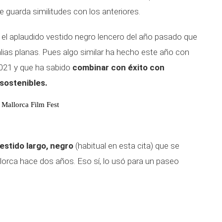
 guarda similitudes con los anteriores.
el aplaudido vestido negro lencero del año pasado que
ias planas. Pues algo similar ha hecho este año con
2021 y que ha sabido
combinar con éxito con
sostenibles.
a Mallorca Film Fest
estido largo, negro
(habitual en esta cita) que se
orca hace dos años. Eso sí, lo usó para un paseo