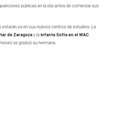
apariciones públicas en la isla antes de comenzar sus
s estarán ya en sus nuevos centros de estudios. La
itar de Zaragoza
y la
infanta Sofía en el WAC
meses se graduó su hermana.