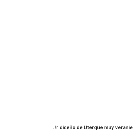
Un
diseño de Uterqüe muy verani