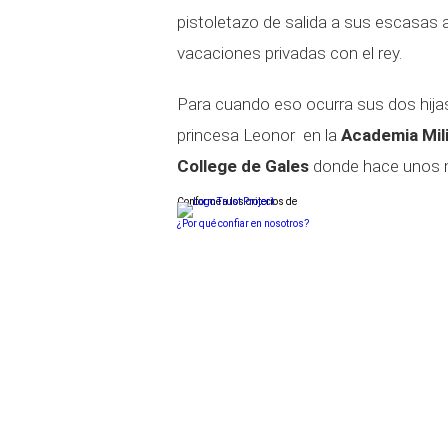
pistoletazo de salida a sus escasas 
vacaciones privadas con el rey.
Para cuando eso ocurra sus dos hija
princesa Leonor en la
Academia Mil
College de Gales
donde hace unos 
Conforme a los criterios de
¿Por qué confiar en nosotros?