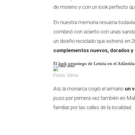
de moreno y con un look perfecto que
En nuestra memoria resuena todavía 
combinó con acierto con unas sandal
un diseño reciclado que estrenó en 
complementos nuevos, dorados y 
El look veraniego de Letizia en el Atlàntid
Fotos: Gtres
Así, la monarca cogió el armario
un v
puso por primera vez también en Mall
familiar por las calles de la localidad.