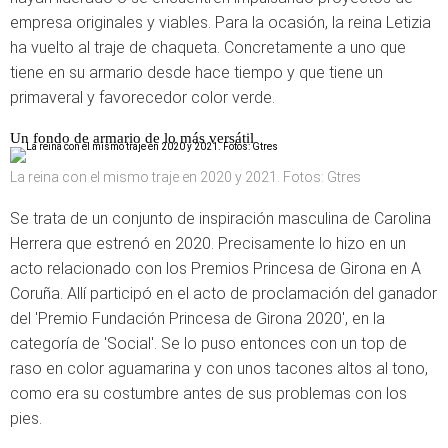
empresa originales y viables. Para la ocasión, la reina Letizia
ha vuelto al traje de chaqueta. Concretamente a uno que
tiene en su armario desde hace tiempo y que tiene un
primaveral y favorecedor color verde.
Un fondo de armario de lo más versátil
La reina con el mismo traje en 2020 y 2021. Fotos: Gtres
Se trata de un conjunto de inspiración masculina de Carolina
Herrera que estrenó en 2020. Precisamente lo hizo en un
acto relacionado con los Premios Princesa de Girona en A
Coruña. Allí participó en el acto de proclamación del ganador
del 'Premio Fundación Princesa de Girona 2020', en la
categoría de 'Social'. Se lo puso entonces con un top de
raso en color aguamarina y con unos tacones altos al tono,
como era su costumbre antes de sus problemas con los
pies.