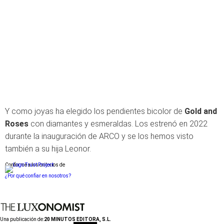
Y como joyas ha elegido los pendientes bicolor de
Gold and
Roses
con diamantes y esmeraldas. Los estrenó en 2022
durante la inauguración de ARCO y se los hemos visto
también a su hija Leonor.
Conforme a los criterios de
¿Por qué confiar en nosotros?
Una publicación de:
20 MINUTOS EDITORA, S.L.