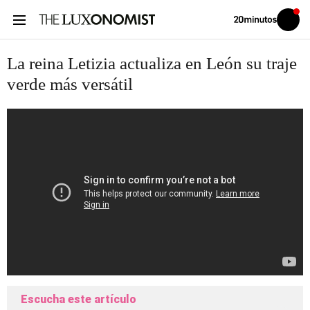
Volver
Iniciar
a
sesión
20MINUTOS.ES
La reina Letizia actualiza en León su traje
verde más versátil
Escucha este artículo