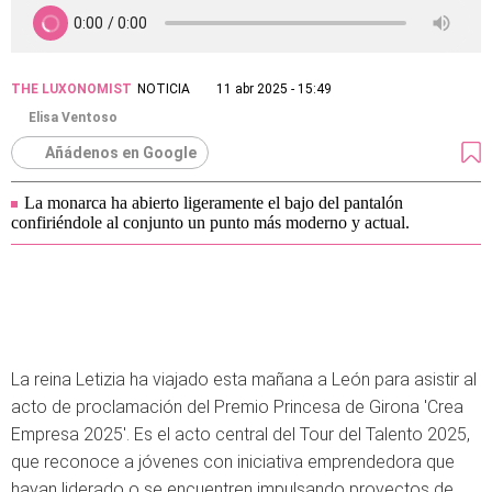
THE LUXONOMIST
NOTICIA
11 abr 2025 - 15:49
Elisa Ventoso
Añádenos en Google
La monarca ha abierto ligeramente el bajo del pantalón
confiriéndole al conjunto un punto más moderno y actual.
La reina Letizia ha viajado esta mañana a León para asistir al
acto de proclamación del Premio Princesa de Girona 'Crea
Empresa 2025'. Es el acto central del Tour del Talento 2025,
que reconoce a jóvenes con iniciativa emprendedora que
hayan liderado o se encuentren impulsando proyectos de