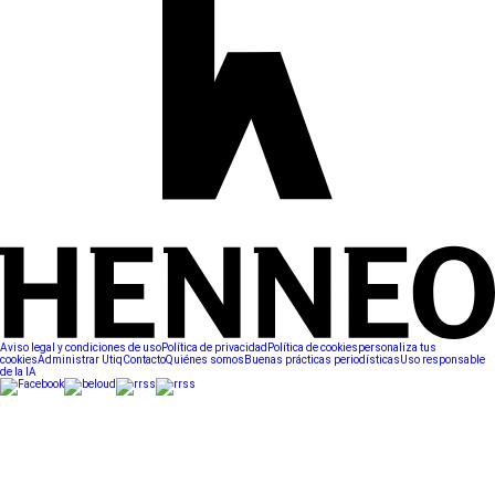
Aviso legal y condiciones de uso
Política de privacidad
Política de cookies
personaliza tus
cookies
Administrar Utiq
Contacto
Quiénes somos
Buenas prácticas periodísticas
Uso responsable
de la IA