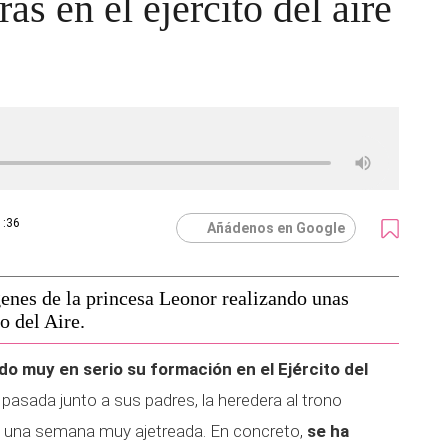
s en el ejército del aire
1:36
Añádenos en Google
genes de la princesa Leonor realizando unas
o del Aire.
o muy en serio su formación en el Ejército del
pasada junto a sus padres, la heredera al trono
o una semana muy ajetreada. En concreto,
se ha