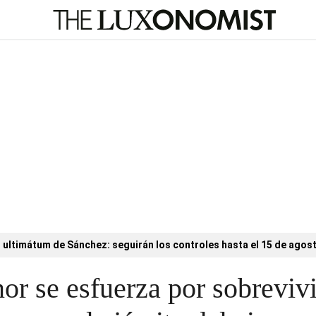
l ultimátum de Sánchez: seguirán los controles hasta el 15 de agos
or se esfuerza por sobrevivi