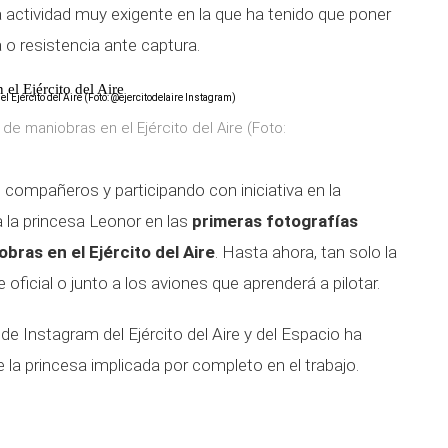
 actividad muy exigente en la que ha tenido que poner
 o resistencia ante captura.
el Ejército del Aire
de maniobras en el Ejército del Aire (Foto:
ompañeros y participando con iniciativa en la
 la princesa Leonor en las
primeras fotografías
bras en el Ejército del Aire
. Hasta ahora, tan solo la
oficial o junto a los aviones que aprenderá a pilotar.
e Instagram del Ejército del Aire y del Espacio ha
la princesa implicada por completo en el trabajo.