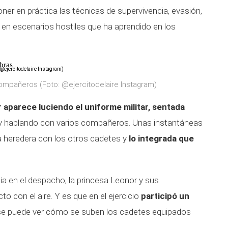
oner en práctica las técnicas de supervivencia, evasión,
n en escenarios hostiles que ha aprendido en los
bras
ompañeros (Foto: @ejercitodelaire Instagram)
 aparece luciendo el uniforme militar
, sentada
 hablando con varios compañeros. Unas instantáneas
la heredera con los otros cadetes y
lo integrada que
ia en el despacho, la princesa Leonor y sus
 con el aire. Y es que en el ejercicio
participó un
 se puede ver cómo se suben los cadetes equipados