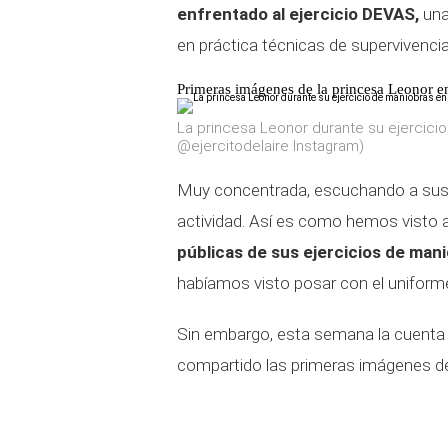
enfrentado al ejercicio DEVAS,
una
en práctica técnicas de supervivencia
Primeras imágenes de la princesa Leonor en 
La princesa Leonor durante su ejercicio 
@ejercitodelaire Instagram)
Muy concentrada, escuchando a sus c
actividad. Así es como hemos visto a
públicas de sus ejercicios de manio
habíamos visto posar con el uniforme 
Sin embargo, esta semana la cuenta d
compartido las primeras imágenes de 