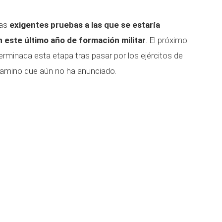
las
exigentes pruebas a las que se estaría
 este último año de formación militar
. El próximo
terminada esta etapa tras pasar por los ejércitos de
camino que aún no ha anunciado.