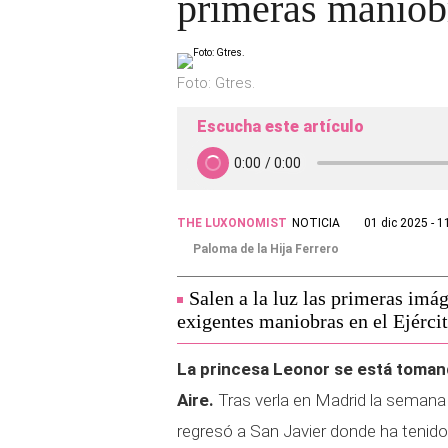
primeras maniobra
Foto: Gtres.
Escucha este artículo
THE LUXONOMIST
NOTICIA
01 dic 2025 - 1
Paloma de la Hija Ferrero
Salen a la luz las primeras imá
exigentes maniobras en el Ejércit
La princesa Leonor se está tomand
Aire.
Tras verla en Madrid la semana 
regresó a San Javier donde ha tenid