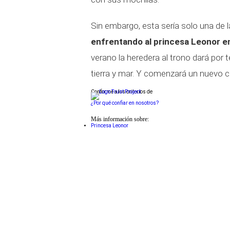
Sin embargo, esta sería solo una de 
enfrentando al princesa Leonor en
verano la heredera al trono dará por 
tierra y mar. Y comenzará un nuevo 
Conforme a los criterios de
¿Por qué confiar en nosotros?
Más información sobre:
Princesa Leonor