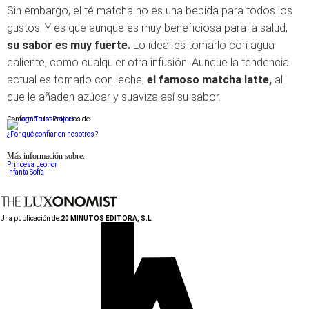
Sin embargo, el té matcha no es una bebida para todos los
gustos. Y es que aunque es muy beneficiosa para la salud,
su sabor es muy fuerte.
Lo ideal es tomarlo con agua
caliente, como cualquier otra infusión. Aunque la tendencia
actual es tomarlo con leche,
el famoso matcha latte,
al
que le añaden azúcar y suaviza así su sabor.
Conforme a los criterios de
¿Por qué confiar en nosotros?
Más información sobre:
Princesa Leonor
Infanta Sofía
Una publicación de:
20 MINUTOS EDITORA, S.L.