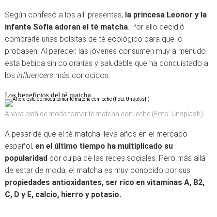
Según confesó a los allí presentes,
la princesa Leonor y la
infanta Sofía
adoran el té matcha
. Por ello decidió
comprarle unas bolsitas de té ecológico para que lo
probasen. Al parecer, las jóvenes consumen muy a menudo
esta bebida sin colorarías y saludable que ha conquistado a
los
influencers
más conocidos.
Los beneficios del té matcha
Ahora está de moda tomar té matcha con leche (Foto: Unsplash)
A pesar de que el té matcha lleva años en el mercado
español,
en el último tiempo ha multiplicado su
popularidad
por culpa de las redes sociales. Pero más allá
de estar de moda, el matcha es muy conocido por sus
propiedades antioxidantes, ser rico en vitaminas A, B2,
C, D y E, calcio, hierro y potasio.