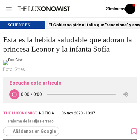
Volver
Iniciar
a
sesión
20MINUTOS.ES
SCHENGEN
El Gobierno pide a Italia que "reaccione" y as
Esta es la bebida saludable que adoran la
princesa Leonor y la infanta Sofía
Foto: Gtres.
Escucha este artículo
THE LUXONOMIST
NOTICIA
06 nov 2023 - 13:37
Paloma de la Hija Ferrero
Añádenos en Google