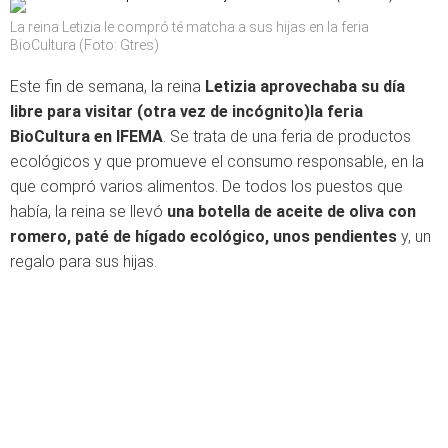
La reina Letizia le compró té matcha a sus hijas en la feria
BioCultura (Foto: Gtres)
Este fin de semana, la reina
Letizia aprovechaba su día
libre para visitar (otra vez de incógnito)la feria
BioCultura en IFEMA
. Se trata de una feria de productos
ecológicos y que promueve el consumo responsable, en la
que compró varios alimentos. De todos los puestos que
había, la reina se llevó
una botella de aceite de oliva con
romero, paté de hígado ecológico, unos pendientes
y, un
regalo para sus hijas.