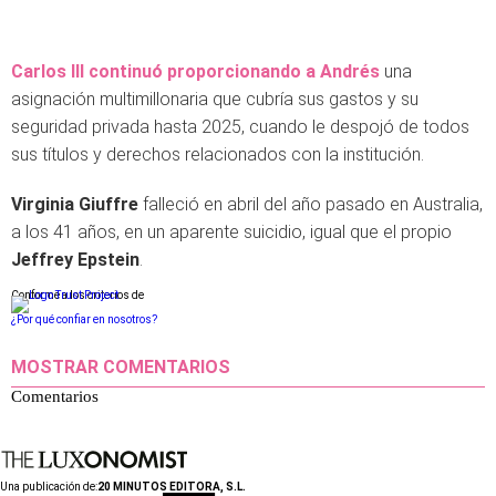
Carlos III continuó proporcionando a Andrés
una
asignación multimillonaria que cubría sus gastos y su
seguridad privada hasta 2025, cuando le despojó de todos
sus títulos y derechos relacionados con la institución.
Virginia Giuffre
falleció en abril del año pasado en Australia,
a los 41 años, en un aparente suicidio, igual que el propio
Jeffrey Epstein
.
Conforme a los criterios de
¿Por qué confiar en nosotros?
MOSTRAR COMENTARIOS
Comentarios
Una publicación de:
20 MINUTOS EDITORA, S.L.