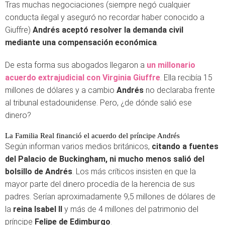
Tras muchas negociaciones (siempre negó cualquier
conducta ilegal y aseguró no recordar haber conocido a
Giuffre)
Andrés aceptó resolver la demanda civil
mediante una compensación económica
.
De esta forma sus abogados llegaron a
un millonario
acuerdo extrajudicial con Virginia Giuffre
. Ella recibía 15
millones de dólares y a cambio
Andrés
no declaraba frente
al tribunal estadounidense. Pero, ¿de dónde salió ese
dinero?
La Familia Real financió el acuerdo del príncipe Andrés
Según informan varios medios británicos,
citando a fuentes
del Palacio de Buckingham, ni mucho menos salió del
bolsillo de Andrés
. Los más críticos insisten en que la
mayor parte del dinero procedía de la herencia de sus
padres. Serían aproximadamente 9,5 millones de dólares de
la
reina Isabel II
y más de 4 millones del patrimonio del
príncipe
Felipe de Edimburgo
.