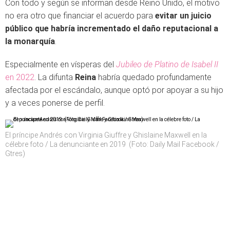
Con todo y según se informan desde Reino Unido, el motivo
no era otro que financiar el acuerdo para
evitar un juicio
público que habría incrementado el daño reputacional a
la monarquía
.
Especialmente en vísperas del
Jubileo de Platino de Isabel II
en 2022
. La difunta
Reina
habría quedado profundamente
afectada por el escándalo, aunque optó por apoyar a su hijo
y a veces ponerse de perfil.
El príncipe Andrés con Virginia Giuffre y Ghislaine Maxwell en la
célebre foto / La denunciante en 2019 (Foto: Daily Mail Facebook /
Gtres)