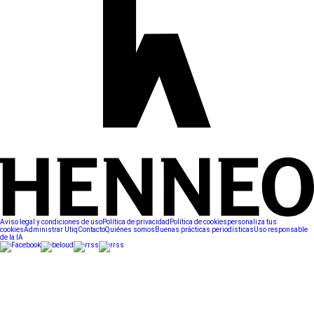
Aviso legal y condiciones de uso
Política de privacidad
Política de cookies
personaliza tus
cookies
Administrar Utiq
Contacto
Quiénes somos
Buenas prácticas periodísticas
Uso responsable
de la IA