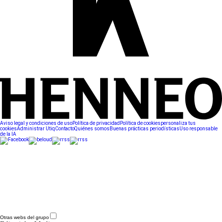
Aviso legal y condiciones de uso
Política de privacidad
Política de cookies
personaliza tus
cookies
Administrar Utiq
Contacto
Quiénes somos
Buenas prácticas periodísticas
Uso responsable
de la IA
Otras webs del grupo