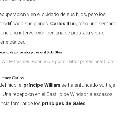
ecuperación y en el cuidado de sus hijos, pero los
modificado sus planes.
Carlos III
ingresó una semana
una una intervención benigna de próstata y este
ene cáncer.
n White tras ser reconocida por su labor profesional (Foto:
 tener Carlos
efinido, el
príncipe William
se ha enfundado su traje
co. Una recepción en el Castillo de Windsor, a escasos
ncia familiar de los
príncipes de Gales
.