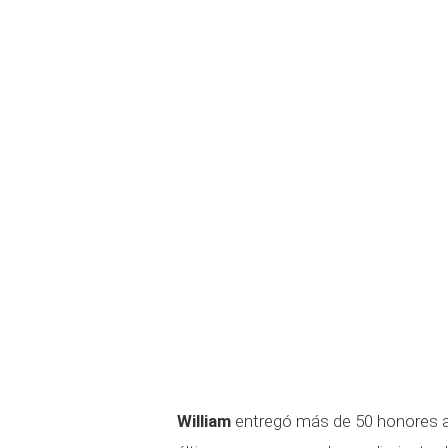
William
entregó más de 50 honores a