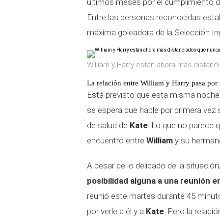
últimos meses por el cumplimiento d
Entre las personas reconocidas estab
máxima goleadora de la Selección Ing
William y Harry están ahora más distanc
La relación entre William y Harry pasa por
Está previsto que esta misma noche
se espera que hable por primera vez 
de salud de
Kate
. Lo que no parece 
encuentro entre
William
y su herma
A pesar de lo delicado de la situació
posibilidad alguna a una reunión
reunió este martes durante 45 minut
por verle a él y a
Kate
. Pero la relac