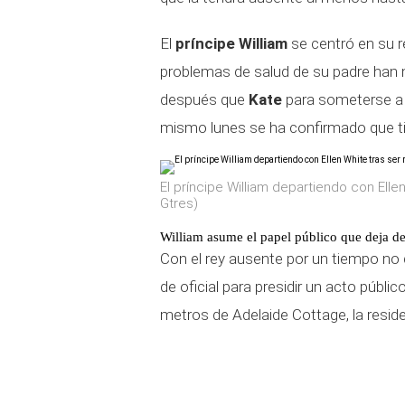
El
príncipe William
se centró en su r
problemas de salud de su padre han 
después que
Kate
para someterse a 
mismo lunes se ha confirmado que ti
El príncipe William departiendo con Elle
Gtres)
William asume el papel público que deja de
Con el rey ausente por un tiempo no d
de oficial para presidir un acto públi
metros de Adelaide Cottage, la reside