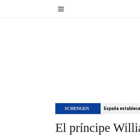
España establece 
SCHENGEN
El príncipe Willi