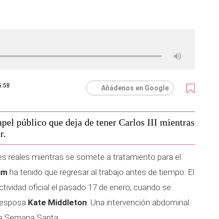
5:58
Añádenos en Google
pel público que deja de tener Carlos III mientras
r.
s reales mientras se somete a tratamiento para el
am
ha tenido que regresar al trabajo antes de tiempo. El
tividad oficial el pasado 17 de enero, cuando se
u esposa
Kate Middleton
. Una intervención abdominal
ta Semana Santa.