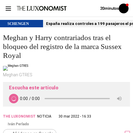
Volver
Iniciar
a
sesión
20MINUTOS.ES
SCHENGEN
España realiza controles a 199 pasajeros el p
Meghan y Harry contrariados tras el
bloqueo del registro de la marca Sussex
Royal
Meghan GTRES
Escucha este artículo
THE LUXONOMIST
NOTICIA
30 mar 2022 - 16:33
Iván Perlado