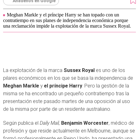
Añádenos en Google
Meghan Markle y el príncipe Harry se han topado con un
contratiempo en sus planes de independencia económica porque
una reclamación impide la explotación de la marca Sussex Royal.
La explotación de la marca
Sussex Royal
es uno de los
pilares económicos en los que se basa la independencia de
Meghan Markle
y
el príncipe Harry
. Pero la gestión de la
misma se ha encontrado un pequeño contratiempo tras la
presentación este pasado martes de una oposición al uso
de la misma por parte de un residente australiano.
Según publica el
Daily Mail,
Benjamin Worcester
, médico de
profesión y que reside actualmente en Melbourne, aunque se
formó profesionalmente en Reino Unido, ha presentado una